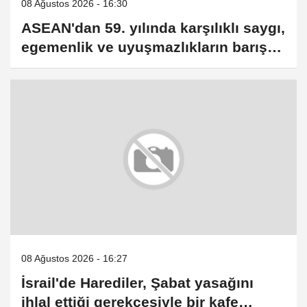
08 Ağustos 2026 - 16:30
ASEAN'dan 59. yılında karşılıklı saygı,
egemenlik ve uyuşmazlıkların barışçıl
çözümü vurgusu
08 Ağustos 2026 - 16:27
İsrail'de Harediler, Şabat yasağını
ihlal ettiği gerekçesiyle bir kafe