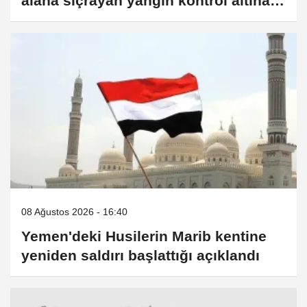
alana sıçrayan yangın kontrol altına
alındı
08 Ağustos 2026 - 16:40
Yemen'deki Husilerin Marib kentine
yeniden saldırı başlattığı açıklandı