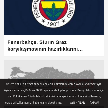
Fenerbahçe, Sturm Graz
karşılaşmasının hazırlıklarını
sürdürdü
Sizlere daha iyi hizmet sunabilmek adına sitemizde çerez konumlandırmaktayız.
Kişisel verileriniz, KVKK ve GDPR kapsamında toplanıp işlenir. Detaylı bilgi almak için
Veri Politikamızı / Aydınlatma Metnimizi inceleyebilirsiniz. Sitemizi kullanarak,
çerezleri kullanmamızı kabul etmiş olacaksınız.
AYRINTILAR
TAMAM