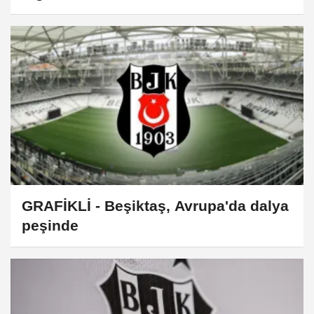
çekimi yapıldı
GRAFİKLİ - Beşiktaş, Avrupa'da dalya
peşinde