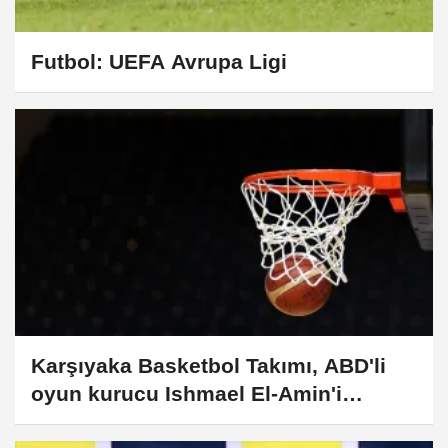
Futbol: UEFA Avrupa Ligi
Karşıyaka Basketbol Takımı, ABD'li
oyun kurucu Ishmael El-Amin'i
kadrosuna kattı