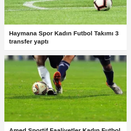
Haymana Spor Kadın Futbol Takımı 3
transfer yaptı
Amed Sportif Faaliyetler Kadın Futbol