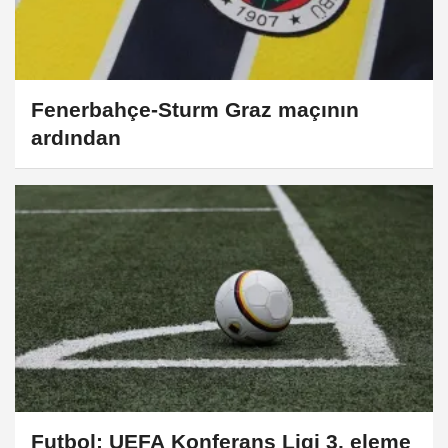
Fenerbahçe-Sturm Graz maçının
ardından
Futbol: UEFA Konferans Ligi 3. eleme