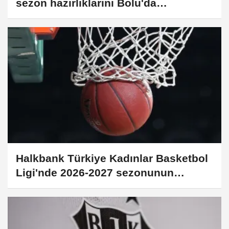
sezon hazırlıklarını Bolu'da
sürdürüyor
Halkbank Türkiye Kadınlar Basketbol
Ligi'nde 2026-2027 sezonunun
fikstürü çekildi