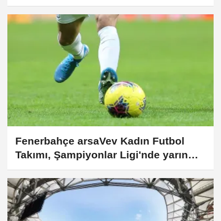
Fenerbahçe arsaVev Kadın Futbol
Takımı, Şampiyonlar Ligi'nde yarın
OH Leuven ile karşılaşacak