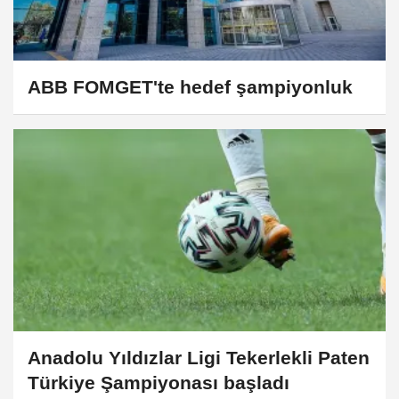
ABB FOMGET'te hedef şampiyonluk
Anadolu Yıldızlar Ligi Tekerlekli Paten
Türkiye Şampiyonası başladı