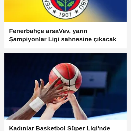
Fenerbahçe arsaVev, yarın
Şampiyonlar Ligi sahnesine çıkacak
Kadınlar Basketbol Süper Ligi'nde