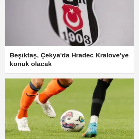
Beşiktaş, Çekya'da Hradec Kralove'ye
konuk olacak