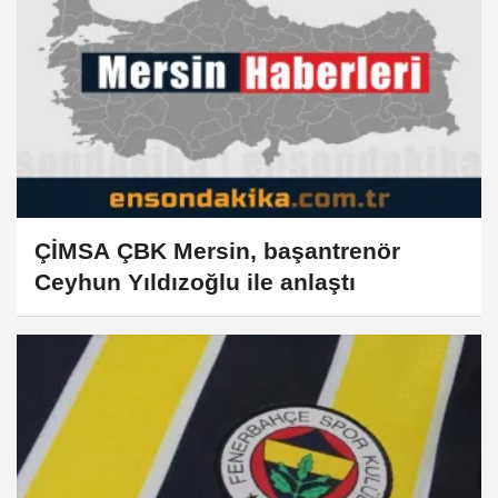
ÇİMSA ÇBK Mersin, başantrenör
Ceyhun Yıldızoğlu ile anlaştı