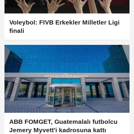
Voleybol: FIVB Erkekler Milletler Ligi
finali
ABB FOMGET, Guatemalalı futbolcu
Jemery Myvett'i kadrosuna kattı