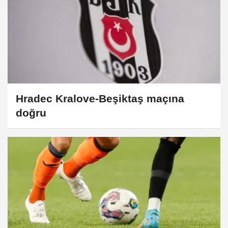
Hradec Kralove-Beşiktaş maçına
doğru