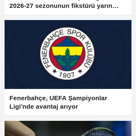
2026-27 sezonunun fikstürü yarın
çekilecek
Fenerbahçe, UEFA Şampiyonlar
Ligi'nde avantaj arıyor