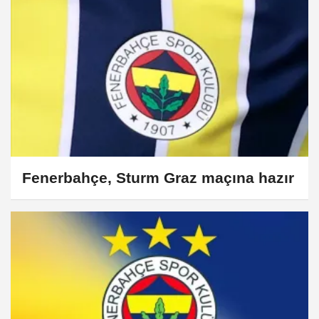
Fenerbahçe, Sturm Graz maçına hazır