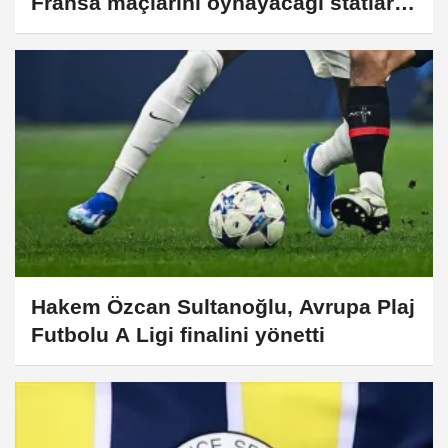
Fransa maçlarını oynayacağı statlar
açıklandı
Hakem Özcan Sultanoğlu, Avrupa Plaj
Futbolu A Ligi finalini yönetti