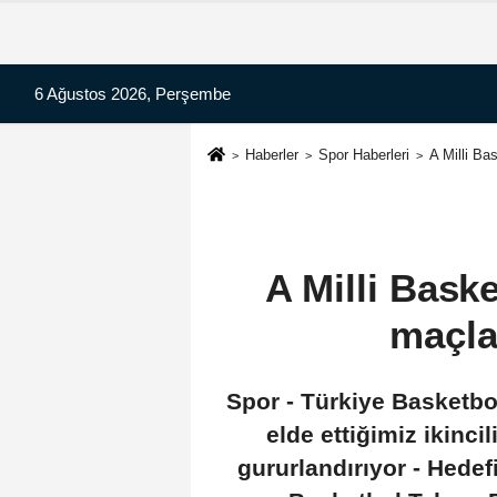
6 Ağustos 2026, Perşembe
Haberler
Spor Haberleri
A Milli Ba
A Milli Bask
maçla
Spor - Türkiye Basketb
elde ettiğimiz ikinci
gururlandırıyor - Hede