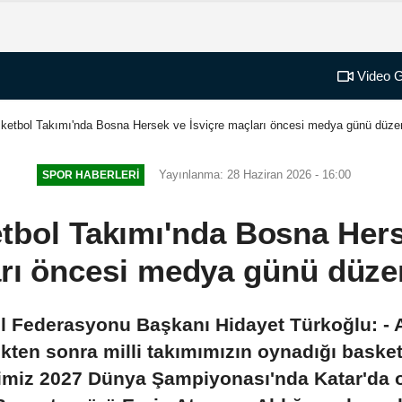
Video G
sketbol Takımı'nda Bosna Hersek ve İsviçre maçları öncesi medya günü düze
Yayınlanma: 28 Haziran 2026 - 16:00
SPOR HABERLERI
etbol Takımı'nda Bosna Hers
rı öncesi medya günü düze
ol Federasyonu Başkanı Hidayet Türkoğlu: -
likten sonra milli takımımızın oynadığı baske
fimiz 2027 Dünya Şampiyonası'nda Katar'da ol