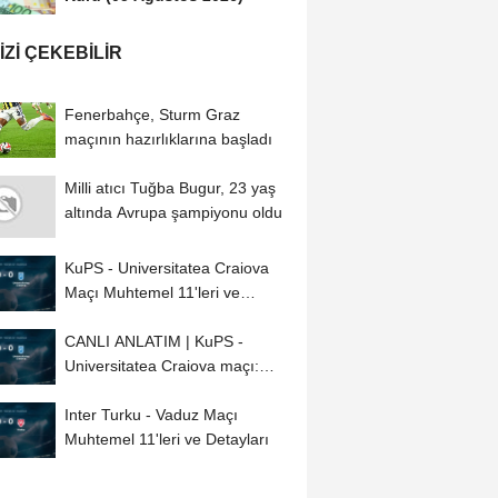
IZI ÇEKEBILIR
Fenerbahçe, Sturm Graz
maçının hazırlıklarına başladı
Milli atıcı Tuğba Bugur, 23 yaş
altında Avrupa şampiyonu oldu
KuPS - Universitatea Craiova
Maçı Muhtemel 11'leri ve
Detayları
CANLI ANLATIM | KuPS -
Universitatea Craiova maçı:
Kadro, diziliş,...
Inter Turku - Vaduz Maçı
Muhtemel 11'leri ve Detayları