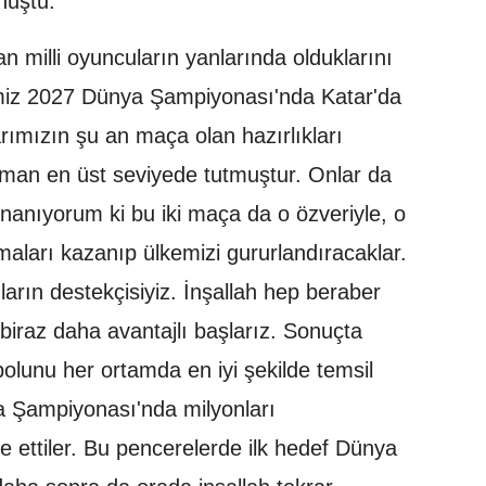
nuştu.
 milli oyuncuların yanlarında olduklarını
miz 2027 Dünya Şampiyonası'nda Katar'da
rımızın şu an maça olan hazırlıkları
aman en üst seviyede tutmuştur. Onlar da
 İnanıyorum ki bu iki maça da o özveriyle, o
aşmaları kazanıp ülkemizi gururlandıracaklar.
rın destekçisiyiz. İnşallah hep beraber
 biraz daha avantajlı başlarız. Sonuçta
olunu her ortamda en iyi şekilde temsil
 Şampiyonası'nda milyonları
de ettiler. Bu pencerelerde ilk hedef Dünya