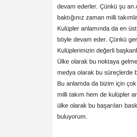
devam ederler. Çünkü şu an 
baktığınız zaman milli takıml
Kulüpler anlamında da en üst 
böyle devam eder. Çünkü gerç
Kulüplerimizin değerli başkanl
Ülke olarak bu noktaya gelmem
medya olarak bu süreçlerde b
Bu anlamda da bizim için çok 
milli takım hem de kulüpler
ülke olarak bu başarıları bas
buluyorum.