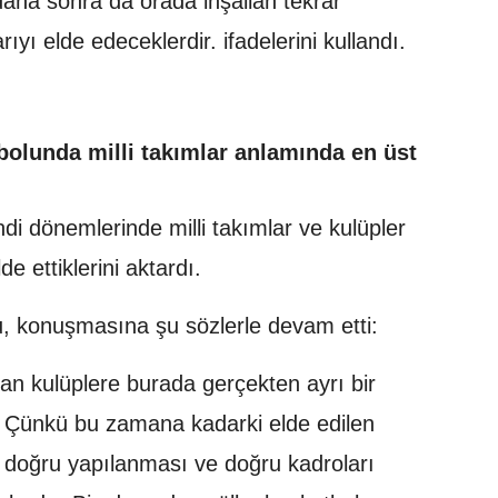
aha sonra da orada inşallah tekrar
ıyı elde edeceklerdir. ifadelerini kullandı.
olunda milli takımlar anlamında en üst
i dönemlerinde milli takımlar ve kulüpler
e ettiklerini aktardı.
u, konuşmasına şu sözlerle devam etti:
an kulüplere burada gerçekten ayrı bir
 Çünkü bu zamana kadarki elde edilen
n doğru yapılanması ve doğru kadroları