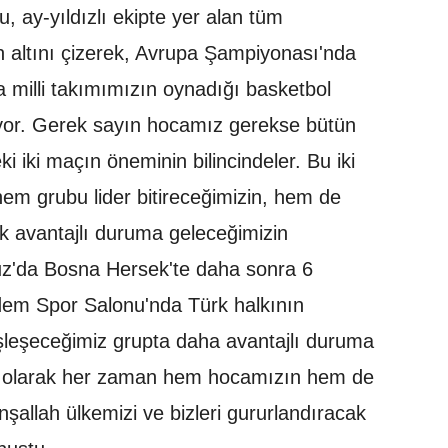
 ay-yıldızlı ekipte yer alan tüm
ın altını çizerek, Avrupa Şampiyonası'nda
nra milli takımımızın oynadığı basketbol
rıyor. Gerek sayın hocamız gerekse bütün
 iki maçın öneminin bilincindeler. Bu iki
em grubu lider bitireceğimizin, hem de
 avantajlı duruma geleceğimizin
uz'da Bosna Hersek'te daha sonra 6
em Spor Salonu'nda Türk halkının
 eşleşeceğimiz grupta daha avantajlı duruma
m olarak her zaman hem hocamızın hem de
nşallah ülkemizi ve bizleri gururlandıracak