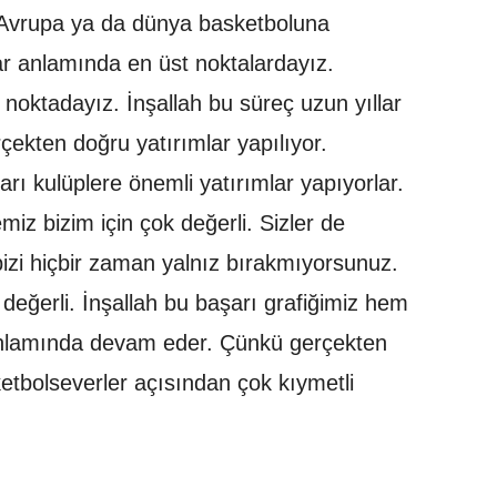
Avrupa ya da dünya basketboluna
ar anlamında en üst noktalardayız.
noktadayız. İnşallah bu süreç uzun yıllar
ekten doğru yatırımlar yapılıyor.
arı kulüplere önemli yatırımlar yapıyorlar.
iz bizim için çok değerli. Sizler de
izi hiçbir zaman yalnız bırakmıyorsunuz.
değerli. İnşallah bu başarı grafiğimiz hem
 anlamında devam eder. Çünkü gerçekten
ketbolseverler açısından çok kıymetli