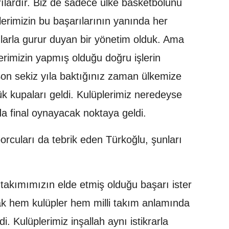
ılardır. Biz de sadece ülke basketbolunu
lerimizin bu başarılarının yanında her
larla gurur duyan bir yönetim olduk. Ama
rimizin yapmış olduğu doğru işlerin
Son sekiz yıla baktığınız zaman ülkemize
k kupaları geldi. Kulüplerimiz neredeyse
da final oynayacak noktaya geldi.
sporcuları da tebrik eden Türkoğlu, şunları
i takımımızın elde etmiş olduğu başarı ister
ak hem kulüpler hem milli takım anlamında
i. Kulüplerimiz inşallah aynı istikrarla