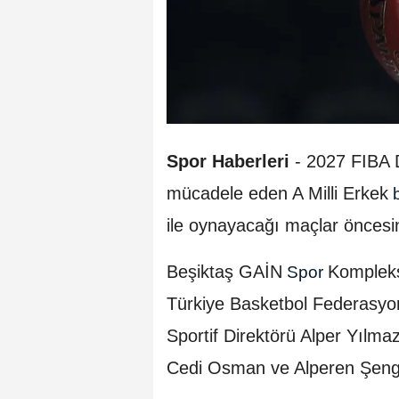
Spor Haberleri
-
2027 FIBA 
mücadele eden A Milli Erkek
b
ile oynayacağı maçlar öncesin
Beşiktaş GAİN
Kompleks
Spor
Türkiye Basketbol Federasyo
Sportif Direktörü Alper Yılma
Cedi Osman ve Alperen Şengün