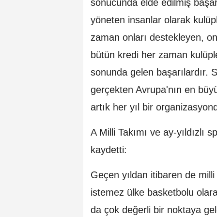
sonucunda elde edilmiş başar
yöneten insanlar olarak kulüp
zaman onları destekleyen, on
bütün kredi her zaman kulüple
sonunda gelen başarılardır. 
gerçekten Avrupa'nın en büyü
artık her yıl bir organizasyon
A Milli Takımı ve ay-yıldızlı 
kaydetti:
Geçen yıldan itibaren de mill
istemez ülke basketbolu olar
da çok değerli bir noktaya geld