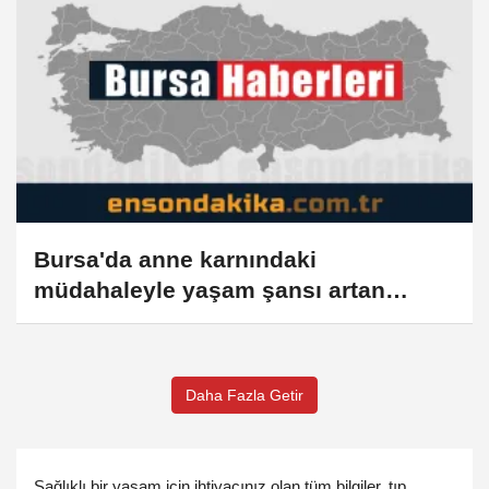
Bursa'da anne karnındaki
müdahaleyle yaşam şansı artan
bebek doğum sonrası sağlığına
kavuştu
Daha Fazla Getir
Sağlıklı bir yaşam için ihtiyacınız olan tüm bilgiler, tıp