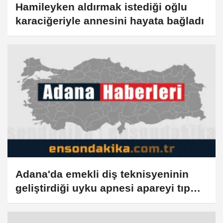
Hamileyken aldırmak istediği oğlu
karaciğeriyle annesini hayata bağladı
Adana'da emekli diş teknisyeninin
geliştirdiği uyku apnesi apareyi tıp
literatürüne girdi