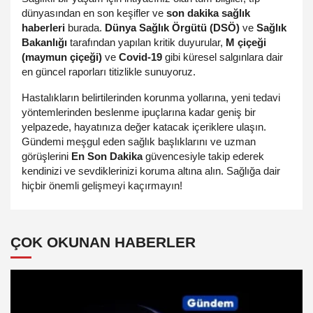
dünyasından en son keşifler ve
son dakika sağlık
haberleri
burada.
Dünya Sağlık Örgütü (DSÖ)
ve
Sağlık
Bakanlığı
tarafından yapılan kritik duyurular,
M çiçeği
(maymun çiçeği)
ve
Covid-19
gibi küresel salgınlara dair
en güncel raporları titizlikle sunuyoruz.
Hastalıkların belirtilerinden korunma yollarına, yeni tedavi
yöntemlerinden beslenme ipuçlarına kadar geniş bir
yelpazede, hayatınıza değer katacak içeriklere ulaşın.
Gündemi meşgul eden sağlık başlıklarını ve uzman
görüşlerini
En Son Dakika
güvencesiyle takip ederek
kendinizi ve sevdiklerinizi koruma altına alın. Sağlığa dair
hiçbir önemli gelişmeyi kaçırmayın!
ÇOK OKUNAN HABERLER