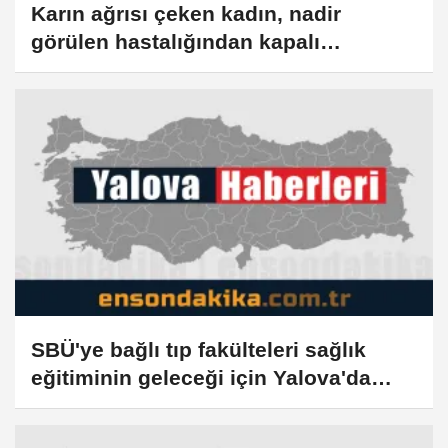
Karın ağrısı çeken kadın, nadir
görülen hastalığından kapalı
ameliyatla kurtuldu
SBÜ'ye bağlı tıp fakülteleri sağlık
eğitiminin geleceği için Yalova'da
buluştu