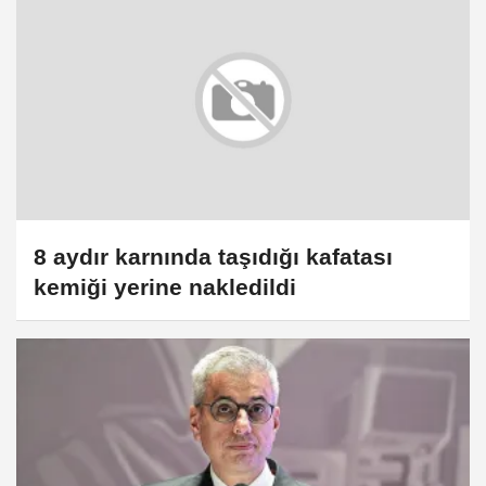
8 aydır karnında taşıdığı kafatası
kemiği yerine nakledildi