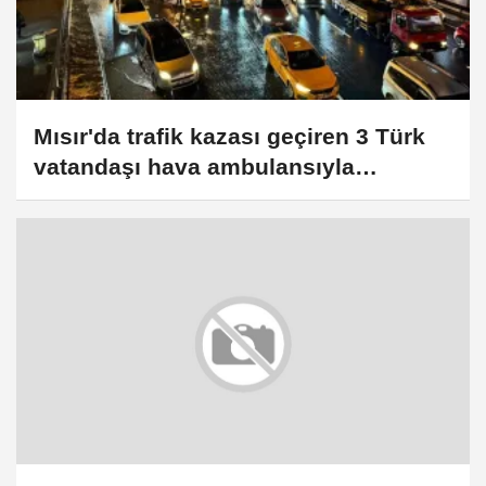
Mısır'da trafik kazası geçiren 3 Türk
vatandaşı hava ambulansıyla
Türkiye'ye getirildi