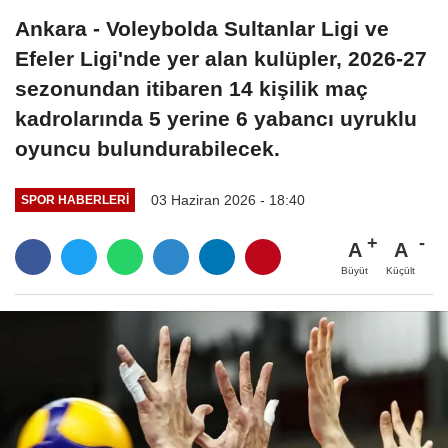
Ankara - Voleybolda Sultanlar Ligi ve
Efeler Ligi'nde yer alan kulüpler, 2026-27
sezonundan itibaren 14 kişilik maç
kadrolarında 5 yerine 6 yabancı uyruklu
oyuncu bulundurabilecek.
03 Haziran 2026 - 18:40
SPOR HABERLERI
A
A
Büyüt
Küçült