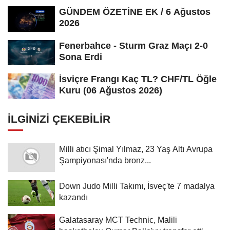
GÜNDEM ÖZETİNE EK / 6 Ağustos
2026
Fenerbahce - Sturm Graz Maçı 2-0
Sona Erdi
İsviçre Frangı Kaç TL? CHF/TL Öğle
Kuru (06 Ağustos 2026)
İLGINIZI ÇEKEBILIR
Milli atıcı Şimal Yılmaz, 23 Yaş Altı Avrupa
Şampiyonası'nda bronz...
Down Judo Milli Takımı, İsveç'te 7 madalya
kazandı
Galatasaray MCT Technic, Malili