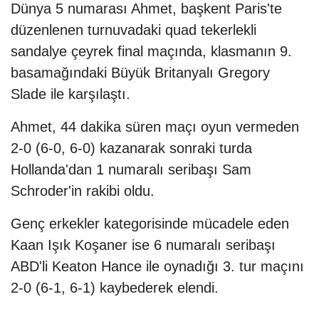
Dünya 5 numarası Ahmet, başkent Paris'te
düzenlenen turnuvadaki quad tekerlekli
sandalye çeyrek final maçında, klasmanın 9.
basamağındaki Büyük Britanyalı Gregory
Slade ile karşılaştı.
Ahmet, 44 dakika süren maçı oyun vermeden
2-0 (6-0, 6-0) kazanarak sonraki turda
Hollanda'dan 1 numaralı seribaşı Sam
Schroder'in rakibi oldu.
Genç erkekler kategorisinde mücadele eden
Kaan Işık Koşaner ise 6 numaralı seribaşı
ABD'li Keaton Hance ile oynadığı 3. tur maçını
2-0 (6-1, 6-1) kaybederek elendi.