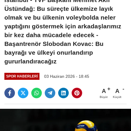
Üstündağ: Bu süreçte ülkemize layık
olmak ve bu ülkenin voleybolda neler
yaptığını göstermek için arkadaşlarımız
bir kez daha mücadele edecek -
Başantrenör Slobodan Kovac: Bu
bayrağı ve ülkeyi onurlandırıp
gururlandıracağız
03 Haziran 2026 - 18:45
SPOR HABERLERI
A
A
Büyüt
Küçült