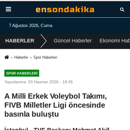
7 Ağustos 2026, Cuma
HABERLER
Güncel Haberler
Ekonomi Habe
Haberler
Spor Haberleri
SPOR HABERLERI
Yayınlanma: 03 Haziran 2026 - 18:45
A Milli Erkek Voleybol Takımı,
FIVB Milletler Ligi öncesinde
basınla buluştu
İstanbul - TVF Başkanı Mehmet Akif