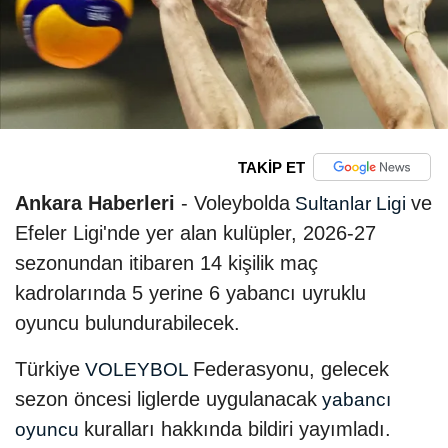
TAKİP ET
Ankara Haberleri
- Voleybolda
ve
Sultanlar Ligi
Efeler Ligi'nde yer alan kulüpler, 2026-27
sezonundan itibaren 14 kişilik maç
kadrolarında 5 yerine 6 yabancı uyruklu
oyuncu bulundurabilecek.
Türkiye
Federasyonu, gelecek
VOLEYBOL
sezon öncesi liglerde uygulanacak
yabancı
kuralları hakkında bildiri yayımladı.
oyuncu