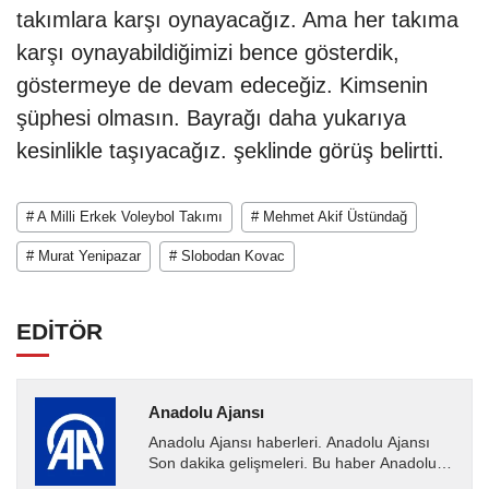
takımlara karşı oynayacağız. Ama her takıma
karşı oynayabildiğimizi bence gösterdik,
göstermeye de devam edeceğiz. Kimsenin
şüphesi olmasın. Bayrağı daha yukarıya
kesinlikle taşıyacağız. şeklinde görüş belirtti.
# A Milli Erkek Voleybol Takımı
# Mehmet Akif Üstündağ
# Murat Yenipazar
# Slobodan Kovac
EDİTÖR
Anadolu Ajansı
Anadolu Ajansı haberleri. Anadolu Ajansı
Son dakika gelişmeleri. Bu haber Anadolu
Ajansı tarafından servis edilmiştir. Anadolu