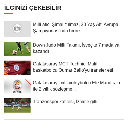
İLGINIZI ÇEKEBILIR
Milli atıcı Şimal Yılmaz, 23 Yaş Altı Avrupa
Şampiyonası'nda bronz...
Down Judo Milli Takımı, İsveç'te 7 madalya
kazandı
Galatasaray MCT Technic, Malili
basketbolcu Oumar Ballo'yu transfer etti
Galatasaray, milli voleybolcu Efe Mandıracı
ile 2 yıllık sözleşme...
Trabzonspor kafilesi, İzmir'e gitti