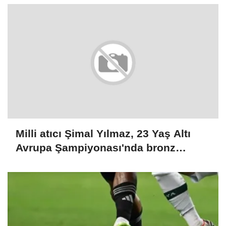
Milli atıcı Şimal Yılmaz, 23 Yaş Altı
Avrupa Şampiyonası'nda bronz
madalya aldı