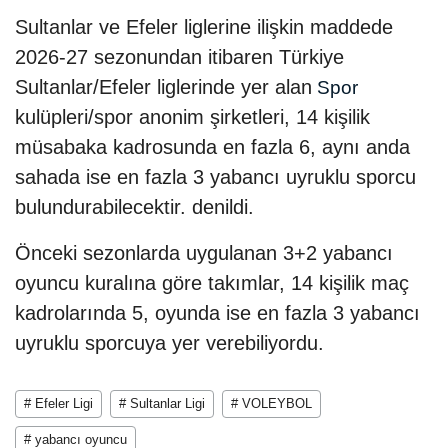
Sultanlar ve Efeler liglerine ilişkin maddede
2026-27 sezonundan itibaren Türkiye
Sultanlar/Efeler liglerinde yer alan
Spor
kulüpleri/spor anonim şirketleri, 14 kişilik
müsabaka kadrosunda en fazla 6, aynı anda
sahada ise en fazla 3 yabancı uyruklu sporcu
bulundurabilecektir. denildi.
Önceki sezonlarda uygulanan 3+2 yabancı
oyuncu kuralına göre takımlar, 14 kişilik maç
kadrolarında 5, oyunda ise en fazla 3 yabancı
uyruklu sporcuya yer verebiliyordu.
# Efeler Ligi
# Sultanlar Ligi
# VOLEYBOL
# yabancı oyuncu