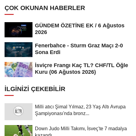
ÇOK OKUNAN HABERLER
GÜNDEM ÖZETİNE EK / 6 Ağustos
2026
Fenerbahce - Sturm Graz Maçı 2-0
Sona Erdi
İsviçre Frangı Kaç TL? CHF/TL Öğle
Kuru (06 Ağustos 2026)
İLGINIZI ÇEKEBILIR
Milli atıcı Şimal Yılmaz, 23 Yaş Altı Avrupa
Şampiyonası'nda bronz...
Down Judo Milli Takımı, İsveç'te 7 madalya
kazandı