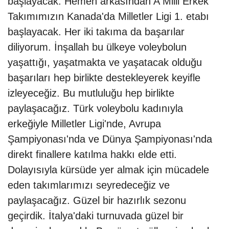
başlayacak. Hemen arkasından A Milli Erkek
Takımımızın Kanada'da Milletler Ligi 1. etabı
başlayacak. Her iki takıma da başarılar
diliyorum. İnşallah bu ülkeye voleybolun
yaşattığı, yaşatmakta ve yaşatacak olduğu
başarıları hep birlikte destekleyerek keyifle
izleyeceğiz. Bu mutluluğu hep birlikte
paylaşacağız. Türk voleybolu kadınıyla
erkeğiyle Milletler Ligi'nde, Avrupa
Şampiyonası'nda ve Dünya Şampiyonası'nda
direkt finallere katılma hakkı elde etti.
Dolayısıyla kürsüde yer almak için mücadele
eden takımlarımızı seyredeceğiz ve
paylaşacağız. Güzel bir hazırlık sezonu
geçirdik. İtalya'daki turnuvada güzel bir