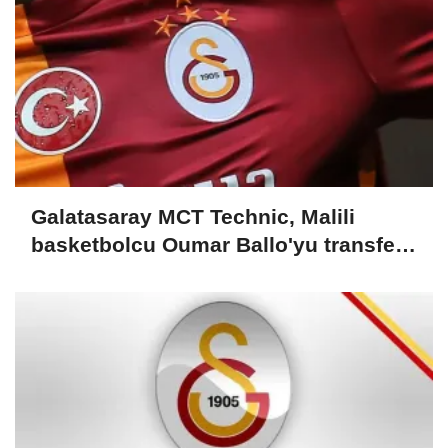
Galatasaray MCT Technic, Malili
basketbolcu Oumar Ballo'yu transfer
etti