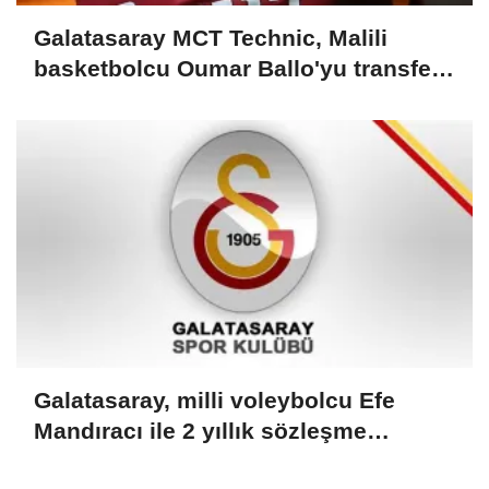
Galatasaray MCT Technic, Malili
basketbolcu Oumar Ballo'yu transfer
etti
Galatasaray, milli voleybolcu Efe
Mandıracı ile 2 yıllık sözleşme
imzaladı