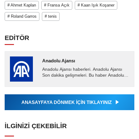
# Ahmet Kaplan
# Fransa Açık
# Kaan Işık Koşaner
# Roland Garros
# tenis
EDİTÖR
Anadolu Ajansı
Anadolu Ajansı haberleri. Anadolu Ajansı
Son dakika gelişmeleri. Bu haber Anadolu
Ajansı tarafından servis edilmiştir. Anadolu
Ajansı tarafından...
ANASAYFAYA DÖNMEK İÇİN TIKLAYINIZ
İLGINIZI ÇEKEBILIR