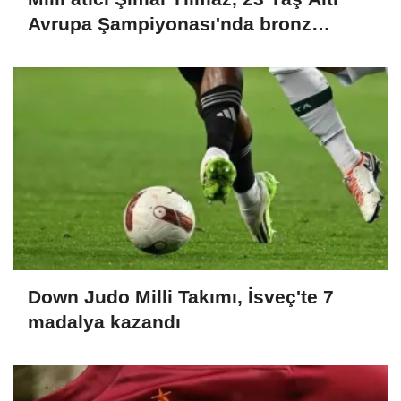
Avrupa Şampiyonası'nda bronz
madalya aldı
Down Judo Milli Takımı, İsveç'te 7
madalya kazandı