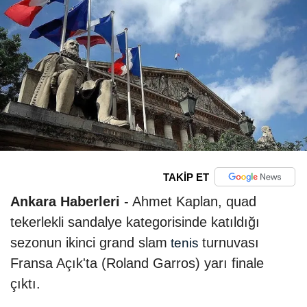
TAKİP ET
Ankara Haberleri
- Ahmet Kaplan, quad
tekerlekli sandalye kategorisinde katıldığı
sezonun ikinci grand slam
turnuvası
tenis
Fransa Açık'ta (Roland Garros) yarı finale
çıktı.