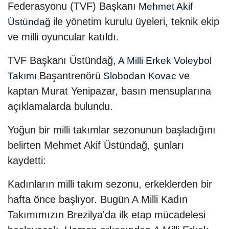
Federasyonu (TVF) Başkanı
Mehmet Akif
ile yönetim kurulu üyeleri, teknik ekip
Üstündağ
ve milli oyuncular katıldı.
TVF Başkanı Üstündağ,
A Milli Erkek Voleybol
Başantrenörü
ve
Takımı
Slobodan Kovac
kaptan Murat Yenipazar, basın mensuplarına
açıklamalarda bulundu.
Yoğun bir milli takımlar sezonunun başladığını
belirten Mehmet Akif Üstündağ, şunları
kaydetti:
Kadınların milli takım sezonu, erkeklerden bir
hafta önce başlıyor. Bugün A Milli Kadın
Takımımızın Brezilya'da ilk etap mücadelesi