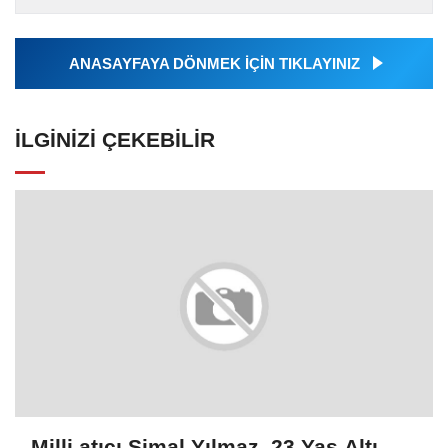
Ajansı tarafından...
ANASAYFAYA DÖNMEK İÇİN TIKLAYINIZ
İLGINIZI ÇEKEBILIR
Milli atıcı Şimal Yılmaz, 23 Yaş Altı