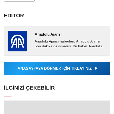
EDİTÖR
Anadolu Ajansı
Anadolu Ajansı haberleri. Anadolu Ajansı
Son dakika gelişmeleri. Bu haber Anadolu
Ajansı tarafından servis edilmiştir. Anadolu
Ajansı tarafından...
ANASAYFAYA DÖNMEK İÇİN TIKLAYINIZ
İLGINIZI ÇEKEBILIR