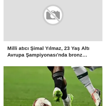
Milli atıcı Şimal Yılmaz, 23 Yaş Altı
Avrupa Şampiyonası'nda bronz
madalya aldı