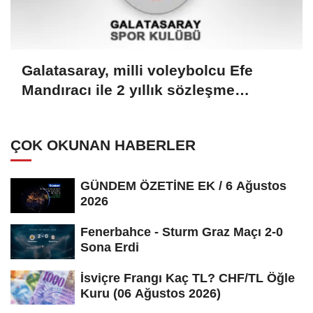
Galatasaray, milli voleybolcu Efe
Mandıracı ile 2 yıllık sözleşme
imzaladı
ÇOK OKUNAN HABERLER
GÜNDEM ÖZETİNE EK / 6 Ağustos
2026
Fenerbahce - Sturm Graz Maçı 2-0
Sona Erdi
İsviçre Frangı Kaç TL? CHF/TL Öğle
Kuru (06 Ağustos 2026)