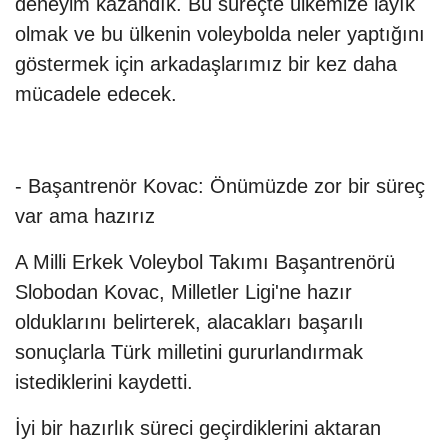
deneyim kazandık. Bu süreçte ülkemize layık
olmak ve bu ülkenin voleybolda neler yaptığını
göstermek için arkadaşlarımız bir kez daha
mücadele edecek.
- Başantrenör Kovac: Önümüzde zor bir süreç
var ama hazırız
A Milli Erkek Voleybol Takımı Başantrenörü
Slobodan Kovac, Milletler Ligi'ne hazır
olduklarını belirterek, alacakları başarılı
sonuçlarla Türk milletini gururlandırmak
istediklerini kaydetti.
İyi bir hazırlık süreci geçirdiklerini aktaran