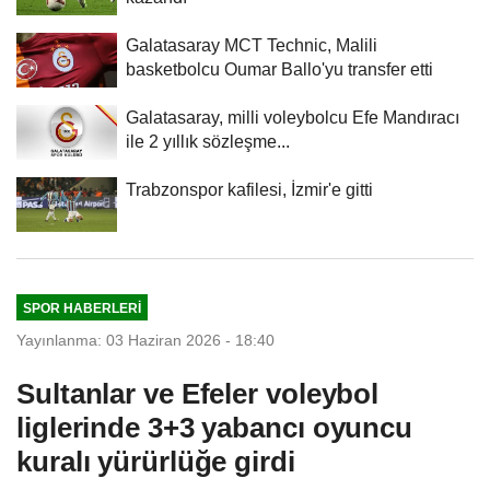
Galatasaray MCT Technic, Malili
basketbolcu Oumar Ballo'yu transfer etti
Galatasaray, milli voleybolcu Efe Mandıracı
ile 2 yıllık sözleşme...
Trabzonspor kafilesi, İzmir'e gitti
SPOR HABERLERI
Yayınlanma: 03 Haziran 2026 - 18:40
Sultanlar ve Efeler voleybol
liglerinde 3+3 yabancı oyuncu
kuralı yürürlüğe girdi