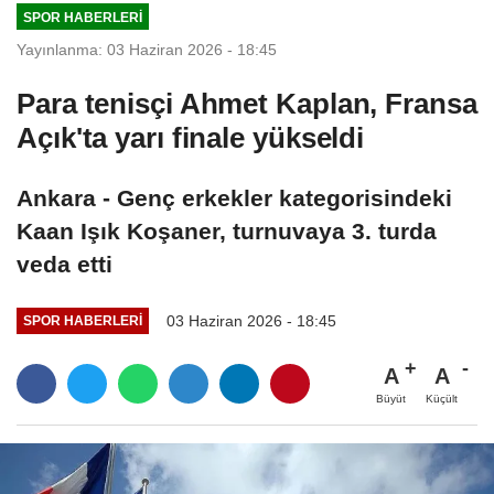
SPOR HABERLERI
Yayınlanma: 03 Haziran 2026 - 18:45
Para tenisçi Ahmet Kaplan, Fransa
Açık'ta yarı finale yükseldi
Ankara - Genç erkekler kategorisindeki
Kaan Işık Koşaner, turnuvaya 3. turda
veda etti
03 Haziran 2026 - 18:45
SPOR HABERLERI
A
A
Büyüt
Küçült