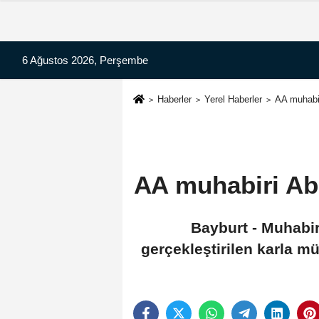
6 Ağustos 2026, Perşembe
Haberler
Yerel Haberler
AA muhabir
AA muhabiri Abdu
Bayburt - Muhabir
gerçekleştirilen karla m