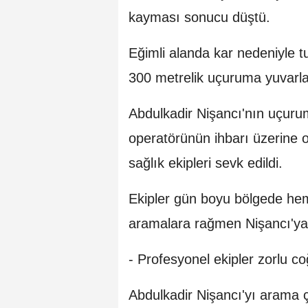
kayması sonucu düştü.
Eğimli alanda kar nedeniyle 
300 metrelik uçuruma yuvarla
Abdulkadir Nişancı'nın uçuru
operatörünün ihbarı üzerine 
sağlık ekipleri sevk edildi.
Ekipler gün boyu bölgede he
aramalara rağmen Nişancı'ya
- Profesyonel ekipler zorlu coğ
Abdulkadir Nişancı'yı arama ç