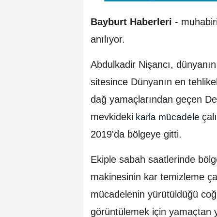
Bayburt Haberleri
- muhabiri
anılıyor.
Abdulkadir Nişancı, dünyanın e
sitesince Dünyanın en tehlike
dağ yamaçlarından geçen Dere
mevkideki
çal
karla mücadele
2019'da bölgeye gitti.
Ekiple sabah saatlerinde bölg
makinesinin kar temizleme çal
mücadelenin yürütüldüğü coğ
görüntülemek için yamaçtan 