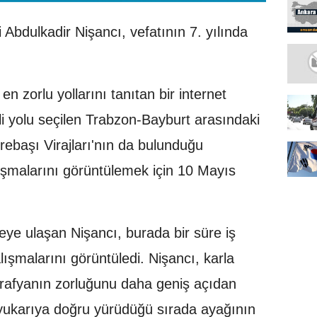
 Abdulkadir Nişancı, vefatının 7. yılında
n zorlu yollarını tanıtan bir internet
li yolu seçilen Trabzon-Bayburt arasındaki
başı Virajları'nın da bulunduğu
ışmalarını görüntülemek için 10 Mayıs
eye ulaşan Nişancı, burada bir süre iş
ışmalarını görüntüledi. Nişancı, karla
rafyanın zorluğunu daha geniş açıdan
yukarıya doğru yürüdüğü sırada ayağının