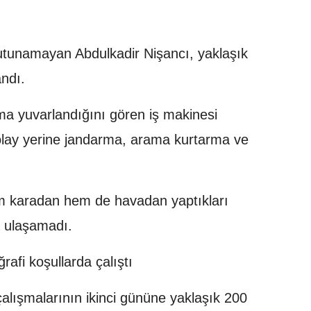
tutunamayan Abdulkadir Nişancı, yaklaşık
ndı.
ma yuvarlandığını gören iş makinesi
olay yerine jandarma, arama kurtarma ve
m karadan hem de havadan yaptıkları
 ulaşamadı.
rafi koşullarda çalıştı
alışmalarının ikinci gününe yaklaşık 200