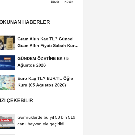
Büyüt
Küçült
 OKUNAN HABERLER
Gram Altın Kaç TL? Güncel
Gram Altın Fiyatı Sabah Kuru
(05 Ağustos...
GÜNDEM ÖZETİNE EK / 5
Ağustos 2026
Euro Kaç TL? EUR/TL Öğle
Kuru (05 Ağustos 2026)
IZI ÇEKEBILIR
Gümrüklerde bu yıl 58 bin 519
canlı hayvan ele geçirildi