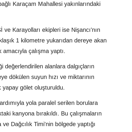
bağlı Karaçam Mahallesi yakınlarındaki
e Karayolları ekipleri ise Nişancı'nın
laşık 1 kilometre yukarıdan dereye akan
k amacıyla çalışma yaptı.
 değerlendirilen alanlara dalgıçların
reye dökülen suyun hızı ve miktarının
k yapay gölet oluşturuldu.
ardımıyla yola paralel serilen borulara
ktaki kanyona bırakıldı. Bu çalışmaların
ve Dağcılık Timi'nin bölgede yaptığı