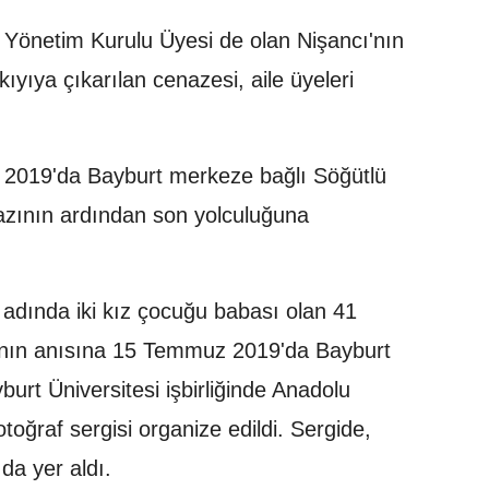
 Yönetim Kurulu Üyesi de olan Nişancı'nın
kıyıya çıkarılan cenazesi, aile üyeleri
 2019'da Bayburt merkeze bağlı Söğütlü
zının ardından son yolculuğuna
adında iki kız çocuğu babası olan 41
ı'nın anısına 15 Temmuz 2019'da Bayburt
yburt Üniversitesi işbirliğinde Anadolu
ğraf sergisi organize edildi. Sergide,
 da yer aldı.