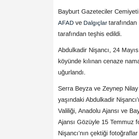
Bayburt Gazeteciler Cemiyeti
ve
tarafından 
AFAD
Dalgıçlar
tarafından teşhis edildi.
Abdulkadir Nişancı, 24 Mayıs
köyünde kılınan cenaze nama
uğurlandı.
Serra Beyza ve Zeynep Nilay 
yaşındaki Abdulkadir Nişanc
Valiliği, Anadolu Ajansı ve Ba
Ajansı Gözüyle 15 Temmuz foto
Nişancı'nın çektiği fotoğraflar