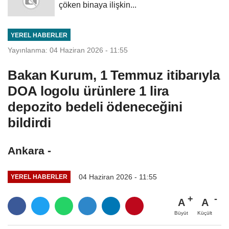
çöken binaya ilişkin...
YEREL HABERLER
Yayınlanma: 04 Haziran 2026 - 11:55
Bakan Kurum, 1 Temmuz itibarıyla
DOA logolu ürünlere 1 lira
depozito bedeli ödeneceğini
bildirdi
Ankara -
04 Haziran 2026 - 11:55
YEREL HABERLER
A
A
Büyüt
Küçült