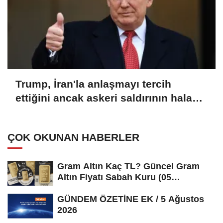
Trump, İran'la anlaşmayı tercih
ettiğini ancak askeri saldırının hala
bir seçenek olduğunu belirtti
ÇOK OKUNAN HABERLER
Gram Altın Kaç TL? Güncel Gram
Altın Fiyatı Sabah Kuru (05
Ağustos...
GÜNDEM ÖZETİNE EK / 5 Ağustos
2026