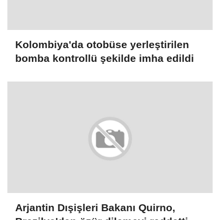
Kolombiya'da otobüse yerleştirilen
bomba kontrollü şekilde imha edildi
Arjantin Dışişleri Bakanı Quirno,