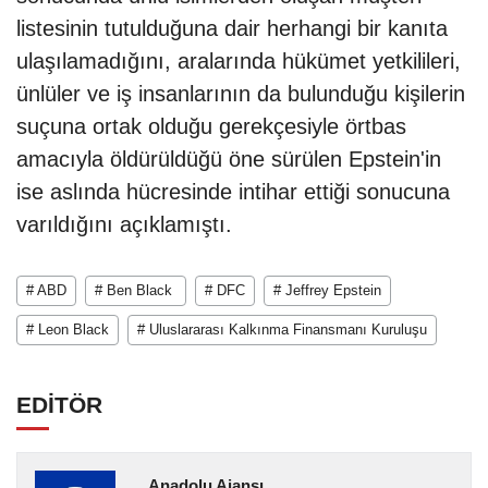
listesinin tutulduğuna dair herhangi bir kanıta
ulaşılamadığını, aralarında hükümet yetkilileri,
ünlüler ve iş insanlarının da bulunduğu kişilerin
suçuna ortak olduğu gerekçesiyle örtbas
amacıyla öldürüldüğü öne sürülen Epstein'in
ise aslında hücresinde intihar ettiği sonucuna
varıldığını açıklamıştı.
# ABD
# Ben Black
# DFC
# Jeffrey Epstein
# Leon Black
# Uluslararası Kalkınma Finansmanı Kuruluşu
EDİTÖR
Anadolu Ajansı