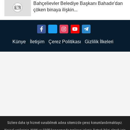
Bahçelievler Belediye Başkanı Bahadır'dan
çöken binaya ilişkin...
Künye
İletişim
Çerez Politikası
Gizlilik İlkeleri
Sizlere daha iyi hizmet sunabilmek adına sitemizde çerez konumlandırmaktayız.