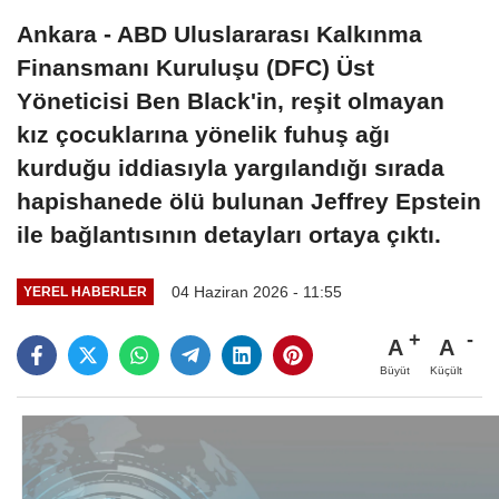
Ankara - ABD Uluslararası Kalkınma
Finansmanı Kuruluşu (DFC) Üst
Yöneticisi Ben Black'in, reşit olmayan
kız çocuklarına yönelik fuhuş ağı
kurduğu iddiasıyla yargılandığı sırada
hapishanede ölü bulunan Jeffrey Epstein
ile bağlantısının detayları ortaya çıktı.
04 Haziran 2026 - 11:55
YEREL HABERLER
A
A
Büyüt
Küçült