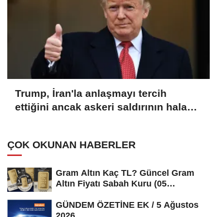
Trump, İran'la anlaşmayı tercih
ettiğini ancak askeri saldırının hala
bir seçenek olduğunu belirtti
ÇOK OKUNAN HABERLER
Gram Altın Kaç TL? Güncel Gram
Altın Fiyatı Sabah Kuru (05
Ağustos...
GÜNDEM ÖZETİNE EK / 5 Ağustos
2026