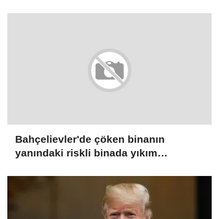
Bahçelievler'de çöken binanın
yanındaki riskli binada yıkım
çalışmaları başladı