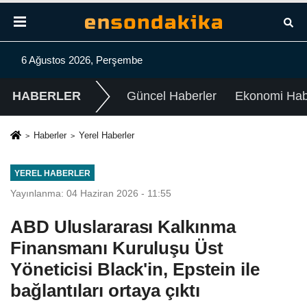
6 Ağustos 2026, Perşembe
HABERLER
Güncel Haberler
Ekonomi Habe
Haberler
Yerel Haberler
YEREL HABERLER
Yayınlanma: 04 Haziran 2026 - 11:55
ABD Uluslararası Kalkınma
Finansmanı Kuruluşu Üst
Yöneticisi Black'in, Epstein ile
bağlantıları ortaya çıktı