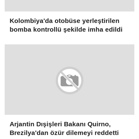
Kolombiya'da otobüse yerleştirilen
bomba kontrollü şekilde imha edildi
Arjantin Dışişleri Bakanı Quirno,
Brezilya'dan özür dilemeyi reddetti