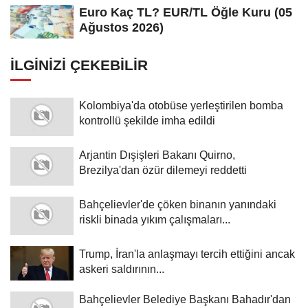
Euro Kaç TL? EUR/TL Öğle Kuru (05
Ağustos 2026)
İLGINIZI ÇEKEBILIR
Kolombiya'da otobüse yerleştirilen bomba
kontrollü şekilde imha edildi
Arjantin Dışişleri Bakanı Quirno,
Brezilya'dan özür dilemeyi reddetti
Bahçelievler'de çöken binanın yanındaki
riskli binada yıkım çalışmaları...
Trump, İran'la anlaşmayı tercih ettiğini ancak
askeri saldırının...
Bahçelievler Belediye Başkanı Bahadır'dan