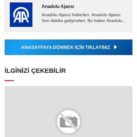
Anadolu Ajansı
Anadolu Ajansı haberleri. Anadolu Ajansı
Son dakika gelişmeleri. Bu haber Anadolu
Ajansı tarafından servis edilmiştir. Anadolu
Ajansı tarafından...
ANASAYFAYA DÖNMEK İÇİN TIKLAYINIZ
İLGINIZI ÇEKEBILIR