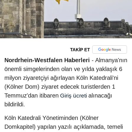
TAKİP ET
Nordrhein-Westfalen Haberleri
- Almanya'nın
önemli simgelerinden olan ve yılda yaklaşık 6
milyon ziyaretçiyi ağırlayan Köln Katedrali'ni
(Kölner Dom) ziyaret edecek turistlerden 1
Temmuz'dan itibaren
alınacağı
Giriş ücreti
bildirildi.
Köln Katedrali Yönetiminden (Kölner
Domkapitel) yapılan yazılı açıklamada, temeli