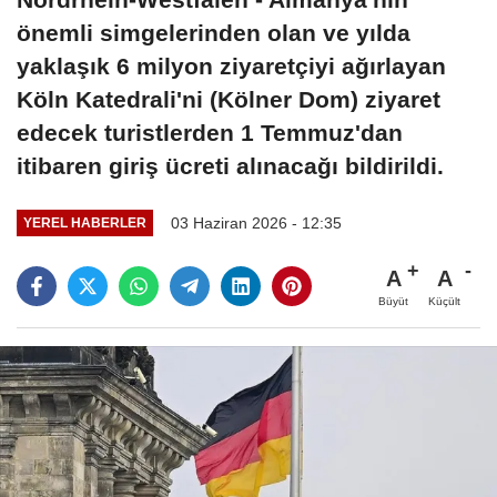
önemli simgelerinden olan ve yılda
yaklaşık 6 milyon ziyaretçiyi ağırlayan
Köln Katedrali'ni (Kölner Dom) ziyaret
edecek turistlerden 1 Temmuz'dan
itibaren giriş ücreti alınacağı bildirildi.
03 Haziran 2026 - 12:35
YEREL HABERLER
A
A
Büyüt
Küçült