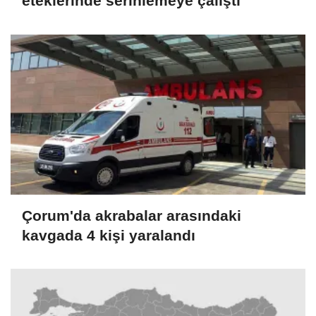
eteklerinde serinlemeye çalıştı
Çorum'da akrabalar arasındaki
kavgada 4 kişi yaralandı