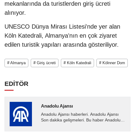
mekanlarında da turistlerden giriş ücreti
alınıyor.
UNESCO Dünya Mirası Listesi'nde yer alan
Köln Katedrali, Almanya'nın en çok ziyaret
edilen turistik yapıları arasında gösteriliyor.
# Almanya
# Giriş ücreti
# Köln Katedrali
# Kölnner Dom
EDİTÖR
Anadolu Ajansı
Anadolu Ajansı haberleri. Anadolu Ajansı
Son dakika gelişmeleri. Bu haber Anadolu
Ajansı tarafından servis edilmiştir. Anadolu
Ajansı tarafından...