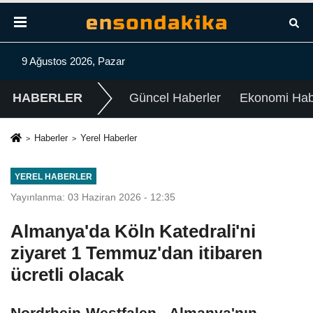
9 Ağustos 2026, Pazar
HABERLER
Güncel Haberler
Ekonomi Habe
Haberler
Yerel Haberler
YEREL HABERLER
Yayınlanma: 03 Haziran 2026 - 12:35
Almanya'da Köln Katedrali'ni
ziyaret 1 Temmuz'dan itibaren
ücretli olacak
Nordrhein-Westfalen - Almanya'nın