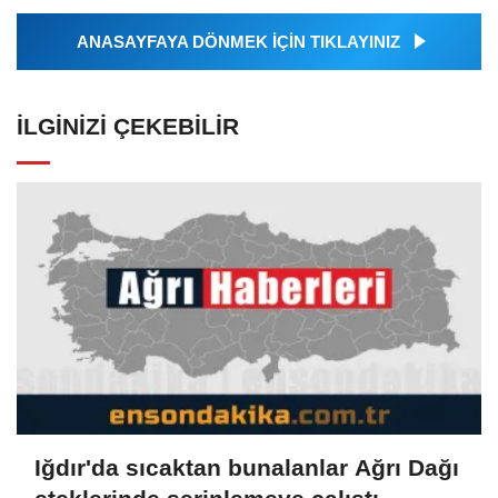
ANASAYFAYA DÖNMEK İÇİN TIKLAYINIZ
İLGINIZI ÇEKEBILIR
Iğdır'da sıcaktan bunalanlar Ağrı Dağı