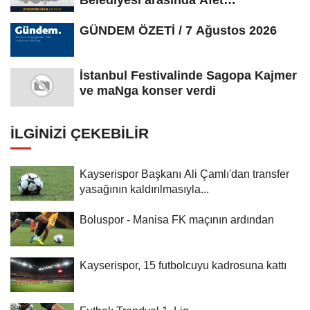
Farkındalık...
GÜNDEM ÖZETİ / 7 Ağustos 2026
İstanbul Festivalinde Sagopa Kajmer
ve maNga konser verdi
İLGINIZI ÇEKEBILIR
Kayserispor Başkanı Ali Çamlı'dan transfer
yasağının kaldırılmasıyla...
Boluspor - Manisa FK maçının ardından
Kayserispor, 15 futbolcuyu kadrosuna kattı