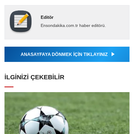
Editör
Ensondakika.com.tr haber editörü.
ANASAYFAYA DÖNMEK İÇİN TIKLAYINIZ
İLGINIZI ÇEKEBILIR