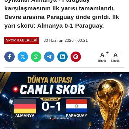
karşılaşmasının ilk yarısı tamamlandı.
Devre arasına Paraguay önde girildi. İlk
yarı skoru: Almanya 0-1 Paraguay.
30 Haziran 2026 - 00:21
SPOR HABERLERI
A
A
Büyüt
Küçült