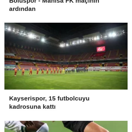
Boluspor - Manisa FK maçının
ardından
Kayserispor, 15 futbolcuyu
kadrosuna kattı