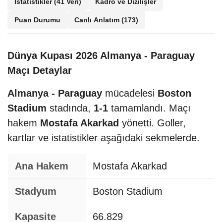
İstatistikler
(41 Veri)
Kadro ve Dizilişler
Puan Durumu
Canlı Anlatım
(173)
Dünya Kupası 2026 Almanya - Paraguay
Maçı Detaylar
Almanya - Paraguay
mücadelesi
Boston
Stadium
stadında,
1-1
tamamlandı. Maçı
hakem
Mostafa Akarkad
yönetti. Goller,
kartlar ve istatistikler aşağıdaki sekmelerde.
Ana Hakem
Mostafa Akarkad
Stadyum
Boston Stadium
Kapasite
66.829