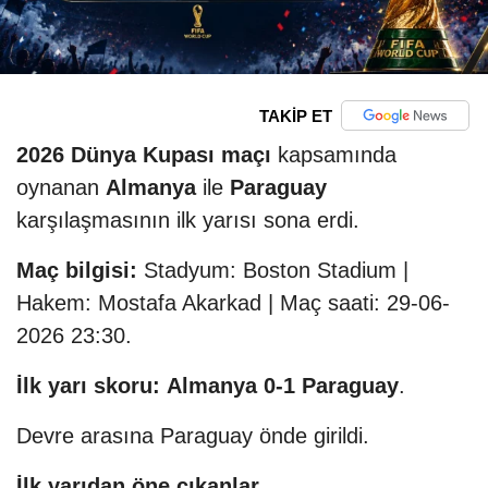
TAKİP ET
2026 Dünya Kupası maçı
kapsamında
oynanan
Almanya
ile
Paraguay
karşılaşmasının ilk yarısı sona erdi.
Maç bilgisi:
Stadyum: Boston Stadium |
Hakem: Mostafa Akarkad | Maç saati: 29-06-
2026 23:30.
İlk yarı skoru:
Almanya 0-1 Paraguay
.
Devre arasına Paraguay önde girildi.
İlk yarıdan öne çıkanlar