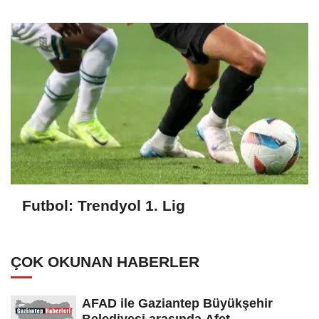
Futbol: Trendyol 1. Lig
ÇOK OKUNAN HABERLER
AFAD ile Gaziantep Büyükşehir
Belediyesi arasında Afet