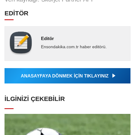
EDİTÖR
Editör
Ensondakika.com.tr haber editörü.
ANASAYFAYA DÖNMEK İÇİN TIKLAYINIZ
İLGINIZI ÇEKEBILIR