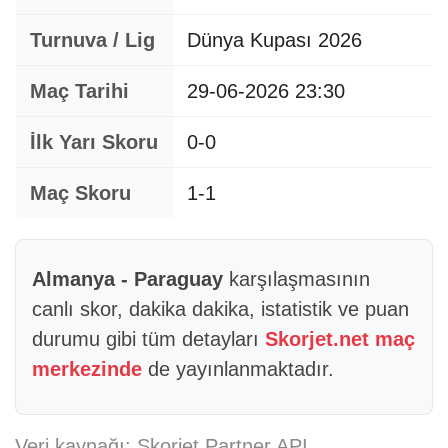
Turnuva / Lig
Dünya Kupası 2026
Maç Tarihi
29-06-2026 23:30
İlk Yarı Skoru
0-0
Maç Skoru
1-1
Almanya - Paraguay
karşılaşmasının
canlı skor, dakika dakika, istatistik ve puan
durumu gibi tüm detayları
Skorjet.net maç
merkezinde
de yayınlanmaktadır.
Veri kaynağı: Skorjet Partner API