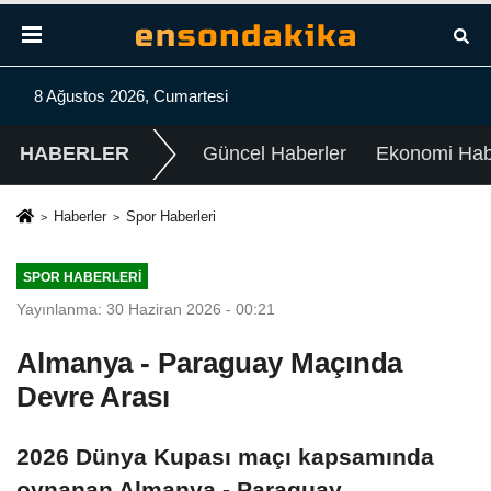
8 Ağustos 2026, Cumartesi
HABERLER
Güncel Haberler
Ekonomi Habe
Haberler
Spor Haberleri
SPOR HABERLERI
Yayınlanma: 30 Haziran 2026 - 00:21
Almanya - Paraguay Maçında
Devre Arası
2026 Dünya Kupası maçı kapsamında
oynanan Almanya - Paraguay