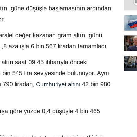
tın, güne düşüşle başlamasının ardından
r.
aralel değer kazanan gram altın, günü
,8 azalışla 6 bin 567 liradan tamamladı.
tın saat 09.45 itibarıyla önceki
 bin 545 lira seviyesinde bulunuyor. Aynı
n 790 liradan,
42 bin 980
Cumhuriyet altını
nışa göre yüzde 0,4 düşüşle 4 bin 465