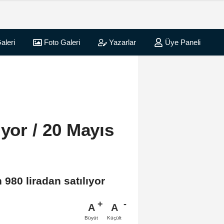
aleri
Foto Galeri
Yazarlar
Üye Paneli
üyor / 20 Mayıs
 980 liradan satılıyor
A
A
Büyüt
Küçült