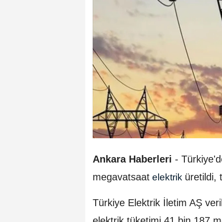
Ankara Haberleri
- Türkiye'
megavatsaat
üretildi
elektrik
Türkiye Elektrik İletim AŞ ver
elektrik tüketimi 41 bin 187 