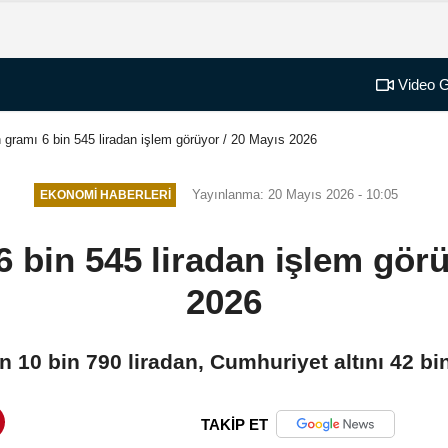
Video G
n gramı 6 bin 545 liradan işlem görüyor / 20 Mayıs 2026
Yayınlanma: 20 Mayıs 2026 - 10:05
EKONOMI HABERLERI
6 bin 545 liradan işlem gör
2026
ın 10 bin 790 liradan, Cumhuriyet altını 42 bin
TAKİP ET