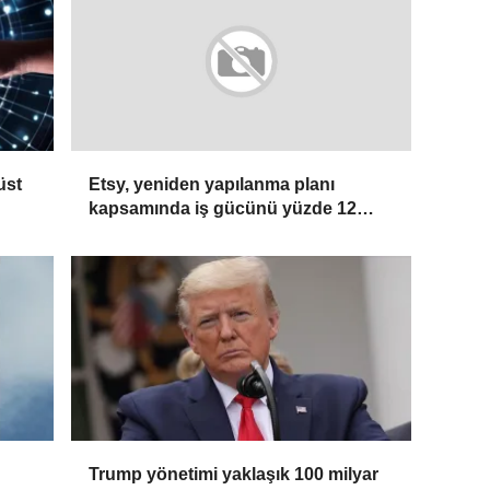
üst
Etsy, yeniden yapılanma planı
kapsamında iş gücünü yüzde 12
azaltacak
Trump yönetimi yaklaşık 100 milyar