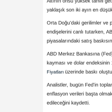
Altının onsu yüksek tahvil geti
yaklaşık son iki ayın en düşük
Orta Doğu'daki gerilimler ve p
endişelerini canlı tutarken, 
piyasalarındaki satış baskısını
ABD Merkez Bankasına (Fed) y
kayması ve dolar endeksinin 
üzerinde baskı oluşt
Fiyatları
Analistler, bugün Fed'in topla
enflasyon verileri başta olma
edileceğini kaydetti.