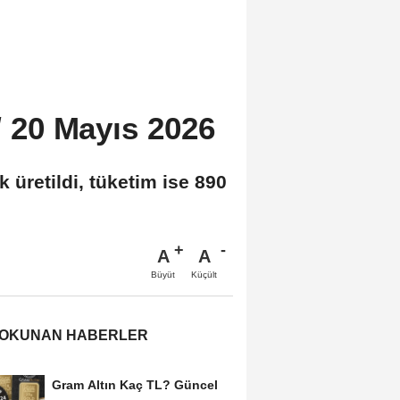
 / 20 Mayıs 2026
üretildi, tüketim ise 890
A
A
Büyüt
Küçült
 OKUNAN HABERLER
Gram Altın Kaç TL? Güncel