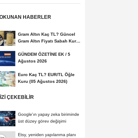
 OKUNAN HABERLER
Gram Altın Kaç TL? Güncel
Gram Altın Fiyatı Sabah Kuru
(05 Ağustos...
GÜNDEM ÖZETİNE EK / 5
Ağustos 2026
Euro Kaç TL? EUR/TL Öğle
Kuru (05 Ağustos 2026)
IZI ÇEKEBILIR
Google'ın yapay zeka biriminde
üst düzey görev değişimi
Etsy, yeniden yapılanma planı