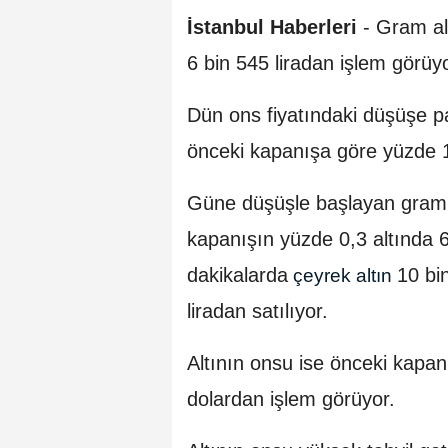
İstanbul Haberleri
- Gram al
6 bin 545 liradan işlem görüyo
Dün ons fiyatındaki düşüşe p
önceki kapanışa göre yüzde 1
Güne düşüşle başlayan gram al
kapanışın yüzde 0,3 altında 6
dakikalarda
10 bi
çeyrek altın
liradan satılıyor.
Altının onsu ise önceki kapa
dolardan işlem görüyor.