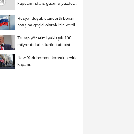
kapsamında iş gücünü yüzde
12 azaltacak...
Rusya, düşük standartlı benzin
satışına geçici olarak izin verdi
Trump yönetimi yaklaşık 100
milyar dolarlık tarife iadesini
ödeme...
New York borsası karışık seyirle
kapandı