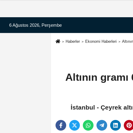
6 Ağustos 2026, Perşembe
Haberler
Ekonomi Haberleri
Altını
Altının gramı 
İstanbul - Çeyrek alt