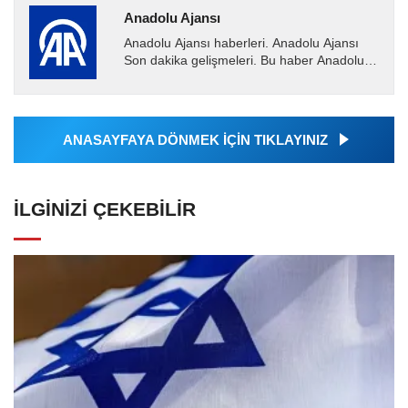
Anadolu Ajansı
Anadolu Ajansı haberleri. Anadolu Ajansı
Son dakika gelişmeleri. Bu haber Anadolu
Ajansı tarafından servis edilmiştir. Anadolu
Ajansı tarafından...
ANASAYFAYA DÖNMEK İÇİN TIKLAYINIZ
İLGINIZI ÇEKEBILIR