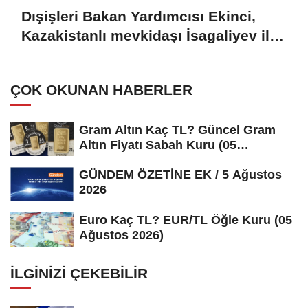
Dışişleri Bakan Yardımcısı Ekinci,
Kazakistanlı mevkidaşı İsagaliyev ile
görüştü
ÇOK OKUNAN HABERLER
Gram Altın Kaç TL? Güncel Gram
Altın Fiyatı Sabah Kuru (05
Ağustos...
GÜNDEM ÖZETİNE EK / 5 Ağustos
2026
Euro Kaç TL? EUR/TL Öğle Kuru (05
Ağustos 2026)
İLGINIZI ÇEKEBILIR