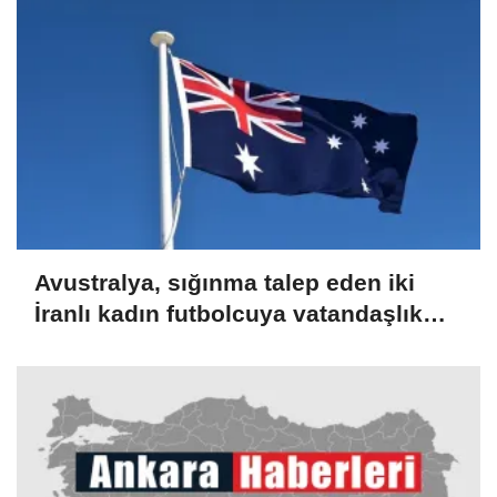
Avustralya, sığınma talep eden iki
İranlı kadın futbolcuya vatandaşlık
verdi