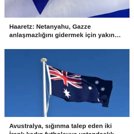
Haaretz: Netanyahu, Gazze
anlaşmazlığını gidermek için yakın
kurmayını ABD'ye gönderdi
Avustralya, sığınma talep eden iki