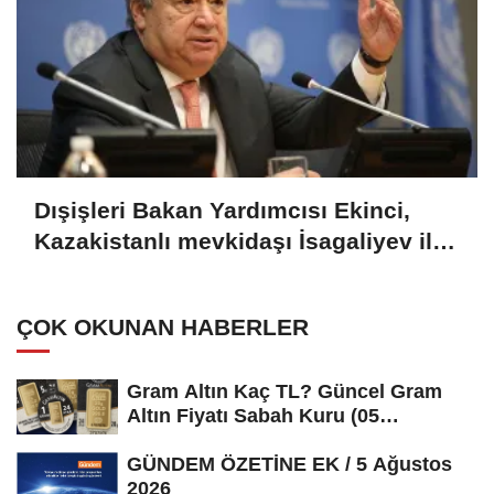
Dışişleri Bakan Yardımcısı Ekinci,
Kazakistanlı mevkidaşı İsagaliyev ile
görüştü
ÇOK OKUNAN HABERLER
Gram Altın Kaç TL? Güncel Gram
Altın Fiyatı Sabah Kuru (05
Ağustos...
GÜNDEM ÖZETİNE EK / 5 Ağustos
2026