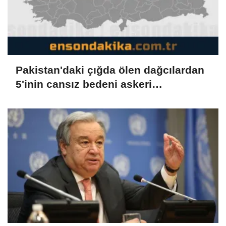
Pakistan'daki çığda ölen dağcılardan
5'inin cansız bedeni askeri
helikopterle dağdan alındı