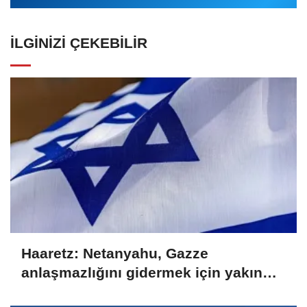
İLGINIZI ÇEKEBILIR
Haaretz: Netanyahu, Gazze
anlaşmazlığını gidermek için yakın
kurmayını ABD'ye gönderdi