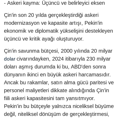
- Askeri kayma: Üçüncü ve belirleyici eksen
Çin’in son 20 yılda gerçekleştirdiği askeri
modernizasyon ve kapasite artışı, Pekin’in
ekonomik ve diplomatik yükselişini destekleyen
üçüncü ve kritik ayağı oluşturuyor.
Çin’in savunma bütçesi, 2000 yılında 20 milyar
civarındayken, 2024 itibarıyla 230 milyar
dolar
doları aşmış durumda ki bu, ABD'den sonra
dünyanın ikinci en büyük askeri harcamasıdır.
Ancak bu rakamlar, satın alma gücü paritesi ve
personel maliyetleri dikkate alındığında Çin’in
fiili askeri kapasitesini tam yansıtmıyor.
Pekin'in bu bütçeyle yalnızca niceliksel büyüme
değil, niteliksel dönüşüm de gerçekleştirmesi,