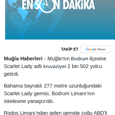
TAKİP ET
Muğla Haberleri
- Muğla'nın
ilçesine
Bodrum
Scarlet Lady adlı
2 bin 502 yolcu
kruvaziyer
getirdi.
Bahama bayraklı 277 metre uzunluğundaki
Scarlet Lady gemisi, Bodrum Limanı'nın
iskelesine yanaştırıldı.
Rodos Limanı'ndan gelen gemide çoğu ABD'li