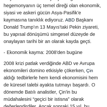
hegemonyanın üç temel direği olan ekonomik,
siyasi ve askeri gücün Asya-Pasifik’e
kaymasına tanıklık ediyoruz.
Başkanı
ABD
Donald Trump’ın 13 Mayıs’taki Pekin ziyareti,
bu yapısal dönüşümü simgesel düzeyde de
onaylayan tarihi bir an olarak kayda geçti.
- Ekonomik kayma: 2008’den bugüne
2008 krizi patlak verdiğinde ABD ve Avrupa
ekonomileri domino etkisiyle çökerken,
Çin
aldığı tedbirlerle hem kendi ekonomisini hem
de küresel talebi ayakta tutmayı başardı. O
dönemde Batılı analistler, Çin’in bu
müdahalesini “geçici bir istisna” olarak
değerlendirdiler. Ancak sonraki 15 yıl, bu