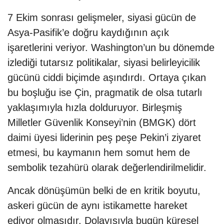
7 Ekim sonrası gelişmeler, siyasi gücün de
Asya-Pasifik’e doğru kaydığının açık
işaretlerini veriyor. Washington’un bu dönemde
izlediği tutarsız politikalar, siyasi belirleyicilik
gücünü ciddi biçimde aşındırdı. Ortaya çıkan
bu boşluğu ise Çin, pragmatik de olsa tutarlı
yaklaşımıyla hızla dolduruyor. Birleşmiş
Milletler Güvenlik Konseyi’nin (BMGK) dört
daimi üyesi liderinin peş peşe Pekin’i ziyaret
etmesi, bu kaymanın hem somut hem de
sembolik tezahürü olarak değerlendirilmelidir.
Ancak dönüşümün belki de en kritik boyutu,
askeri gücün de aynı istikamette hareket
ediyor olmasıdır. Dolayısıyla bugün küresel