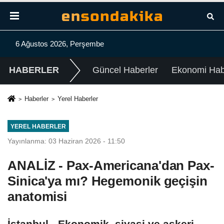
6 Ağustos 2026, Perşembe
HABERLER
Güncel Haberler
Ekonomi Habe
Haberler
Yerel Haberler
YEREL HABERLER
Yayınlanma: 03 Haziran 2026 - 11:50
ANALİZ - Pax-Americana'dan Pax-
Sinica'ya mı? Hegemonik geçişin
anatomisi
İstanbul - Ekonomik, siyasi ve askeri