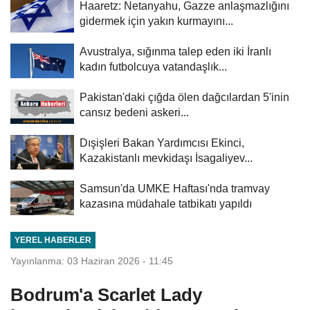
Haaretz: Netanyahu, Gazze anlaşmazlığını
gidermek için yakın kurmayını...
Avustralya, sığınma talep eden iki İranlı
kadın futbolcuya vatandaşlık...
Pakistan'daki çığda ölen dağcılardan 5'inin
cansız bedeni askeri...
Dışişleri Bakan Yardımcısı Ekinci,
Kazakistanlı mevkidaşı İsagaliyev...
Samsun'da UMKE Haftası'nda tramvay
kazasına müdahale tatbikatı yapıldı
YEREL HABERLER
Yayınlanma: 03 Haziran 2026 - 11:45
Bodrum'a Scarlet Lady