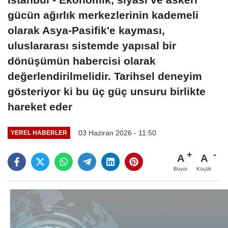
gücün ağırlık merkezlerinin kademeli
olarak Asya-Pasifik'e kayması,
uluslararası sistemde yapısal bir
dönüşümün habercisi olarak
değerlendirilmelidir. Tarihsel deneyim
gösteriyor ki bu üç güç unsuru birlikte
hareket eder
03 Haziran 2026 - 11:50
YEREL HABERLER
A
A
Büyüt
Küçült