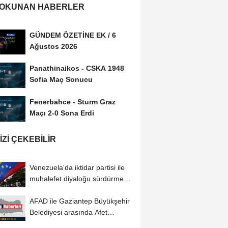
 OKUNAN HABERLER
GÜNDEM ÖZETİNE EK / 6
Ağustos 2026
Panathinaikos - CSKA 1948
Sofia Maç Sonucu
Fenerbahce - Sturm Graz
Maçı 2-0 Sona Erdi
IZI ÇEKEBILIR
Venezuela'da iktidar partisi ile
muhalefet diyaloğu sürdürme
konusunda...
AFAD ile Gaziantep Büyükşehir
Belediyesi arasında Afet
Farkındalık...