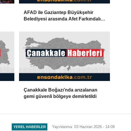
AFAD ile Gaziantep Büyükşehir
Belediyesi arasında Afet Farkındalık
Merkezi kurulmasına ilişkin işbirliği
protokolü
Çanakkale Boğazı'nda arızalanan
gemi güvenli bölgeye demirletildi
Yayınlanma: 03 Haziran 2026 - 14:09
YEREL HABERLER