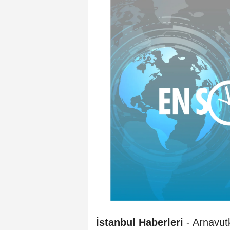
İstanbul Haberleri
- Arnavut