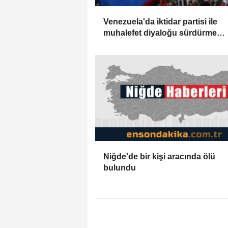
Venezuela'da iktidar partisi ile
muhalefet diyaloğu sürdürme
konusunda mutabık kaldı
Niğde'de bir kişi aracında ölü
bulundu