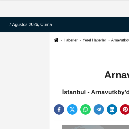
7 Ağustos 2026, Cuma
Haberler
Yerel Haberler
Arnavutköy
Arnav
İstanbul - Arnavutköy'