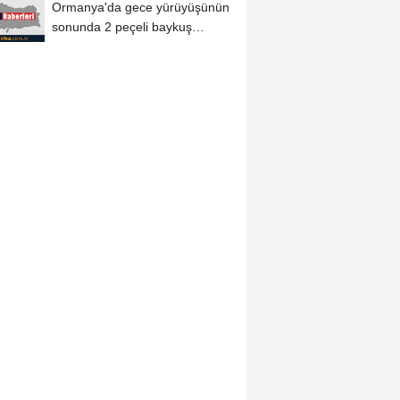
Ormanya'da gece yürüyüşünün
sonunda 2 peçeli baykuş
doğaya salındı