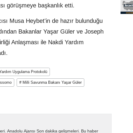
sı görüşmeye başkanlık etti.
ısı Musa Heybet'in de hazır bulunduğu
rdından Bakanlar Yaşar Güler ve Joseph
irliği Anlaşması ile Nakdi Yardım
dı.
di Yardım Uygulama Protokolü
Assomo
# Milli Savunma Bakanı Yaşar Güler
eri. Anadolu Ajansı Son dakika gelişmeleri. Bu haber