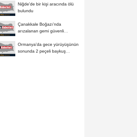
Niğde'de bir kişi aracında ölü
bulundu
Çanakkale Boğazı'nda
arızalanan gemi güvenli
bölgeye demirletildi
Ormanya'da gece yürüyüşünün
sonunda 2 peçeli baykuş
doğaya salındı