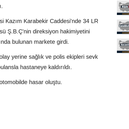
ı.
si Kazım Karabekir Caddesi'nde 34 LR
sü Ş.B.Ç'nin direksiyon hakimiyetini
nda bulunan markete girdi.
olay yerine sağlık ve polis ekipleri sevk
ulansla hastaneye kaldırıldı.
otomobilde hasar oluştu.