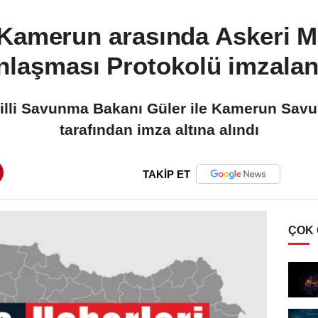
Kamerun arasında Askeri Mal
nlaşması Protokolü imzalan
 Milli Savunma Bakanı Güler ile Kamerun Sa
tarafından imza altına alındı
TAKİP ET
ÇOK