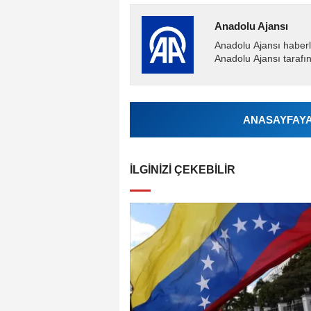
Anadolu Ajansı
Anadolu Ajansı haberl
Anadolu Ajansı tarafın
ANASAYFAYA 
İLGINIZI ÇEKEBILIR