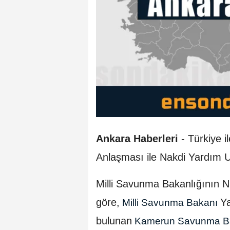
Ankara Haberleri
- Türkiye i
Anlaşması ile Nakdi Yardım 
Milli Savunma Bakanlığının 
göre,
Ya
Milli Savunma Bakanı
bulunan
Kamerun Savunma Ba