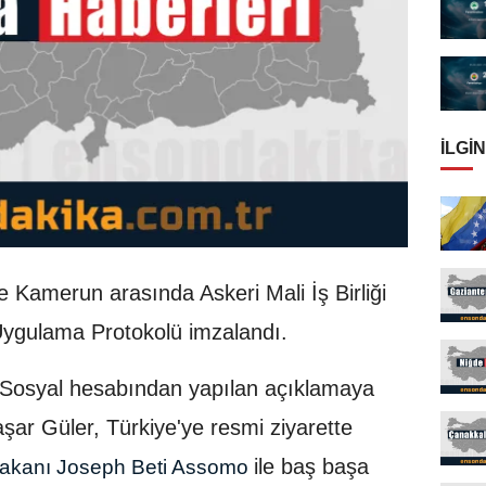
İLGIN
le Kamerun arasında Askeri Mali İş Birliği
Uygulama Protokolü imzalandı.
NSosyal hesabından yapılan açıklamaya
şar Güler, Türkiye'ye resmi ziyarette
ile baş başa
kanı Joseph Beti Assomo