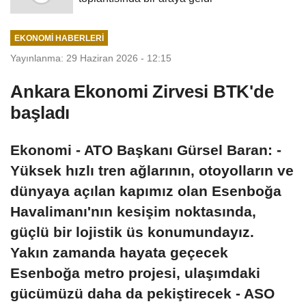
EKONOMI HABERLERI
Yayınlanma: 29 Haziran 2026 - 12:15
Ankara Ekonomi Zirvesi BTK'de
başladı
Ekonomi - ATO Başkanı Gürsel Baran: -
Yüksek hızlı tren ağlarının, otoyolların ve
dünyaya açılan kapımız olan Esenboğa
Havalimanı'nın kesişim noktasında,
güçlü bir lojistik üs konumundayız.
Yakın zamanda hayata geçecek
Esenboğa metro projesi, ulaşımdaki
gücümüzü daha da pekiştirecek - ASO