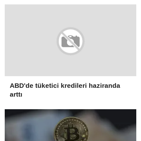
ABD'de tüketici kredileri haziranda
arttı