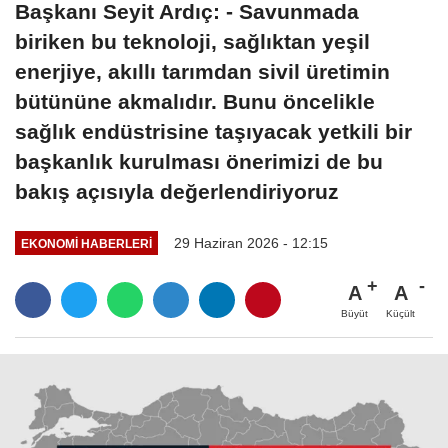
Başkanı Seyit Ardıç: - Savunmada
biriken bu teknoloji, sağlıktan yeşil
enerjiye, akıllı tarımdan sivil üretimin
bütününe akmalıdır. Bunu öncelikle
sağlık endüstrisine taşıyacak yetkili bir
başkanlık kurulması önerimizi de bu
bakış açısıyla değerlendiriyoruz
29 Haziran 2026 - 12:15
EKONOMI HABERLERI
A
A
Büyüt
Küçült