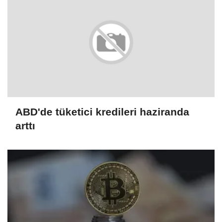
ABD'de tüketici kredileri haziranda
arttı