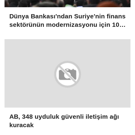
Dünya Bankası'ndan Suriye'nin finans
sektörünün modernizasyonu için 100
milyon dolarlık hibe
AB, 348 uyduluk güvenli iletişim ağı
kuracak