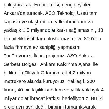
buluşturacak. En önemlisi, genç beyinleri
Ankara'da tutacak. ASO Teknoloji Üssü tam
kapasiteye ulaştığında, yıllık ihracatımıza
yaklaşık 1,5 milyar
katkı sağlamasını, 18
dolar
bin nitelikli istihdam oluşturmasını ve 800'den
fazla firmaya ev sahipliği yapmasını
öngörüyoruz. İkinci projemiz, ASO Ankara
Serbest Bölgesi. Ankara Kalkınma Ajansı ile
birlikte, mülkiyeti Odamıza ait 4,2 milyon
metrekare alanda kuruyoruz. Yaklaşık 200
firma, 40 bin kişilik istihdam ve yıllık yaklaşık 4
milyar dolar ihracat katkısı hedefliyoruz. Bu iki
proje ayrı ayrı değil, birbirini tamamlayarak