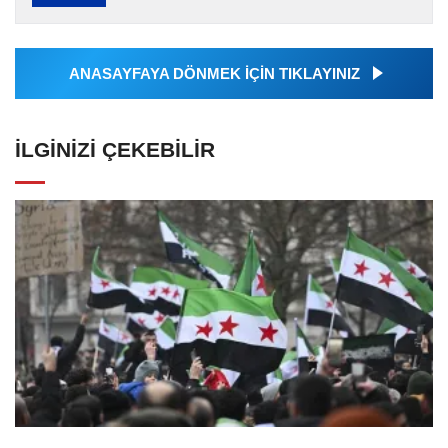
Ajansı tarafından servis edilmiştir. Anadolu
Ajansı tarafından...
ANASAYFAYA DÖNMEK İÇİN TIKLAYINIZ
İLGINIZI ÇEKEBILIR