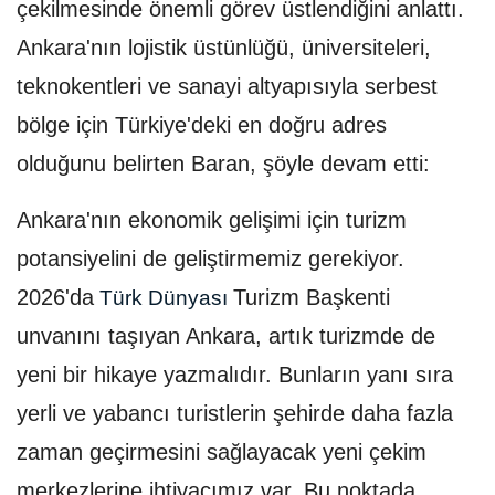
çekilmesinde önemli görev üstlendiğini anlattı.
Ankara'nın lojistik üstünlüğü, üniversiteleri,
teknokentleri ve sanayi altyapısıyla serbest
bölge için Türkiye'deki en doğru adres
olduğunu belirten Baran, şöyle devam etti:
Ankara'nın ekonomik gelişimi için turizm
potansiyelini de geliştirmemiz gerekiyor.
2026'da
Turizm Başkenti
Türk Dünyası
unvanını taşıyan Ankara, artık turizmde de
yeni bir hikaye yazmalıdır. Bunların yanı sıra
yerli ve yabancı turistlerin şehirde daha fazla
zaman geçirmesini sağlayacak yeni çekim
merkezlerine ihtiyacımız var. Bu noktada,