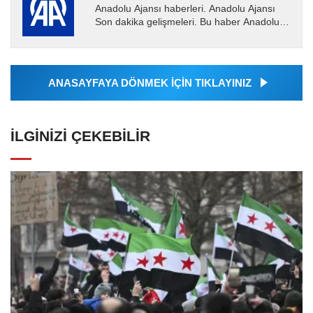
Anadolu Ajansı haberleri. Anadolu Ajansı
Son dakika gelişmeleri. Bu haber Anadolu
Ajansı tarafından servis edilmiştir. Anadolu
Ajansı tarafından...
ANASAYFAYA DÖNMEK İÇİN TIKLAYINIZ
İLGINIZI ÇEKEBILIR