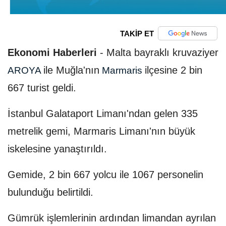
TAKİP ET
Ekonomi Haberleri
-
Malta bayraklı kruvaziyer
ile Muğla'nın
ilçesine 2 bin
AROYA
Marmaris
667 turist geldi.
İstanbul Galataport Limanı'ndan gelen 335
metrelik gemi, Marmaris Limanı'nın büyük
iskelesine yanaştırıldı.
Gemide, 2 bin 667 yolcu ile 1067 personelin
bulunduğu belirtildi.
Gümrük işlemlerinin ardından limandan ayrılan