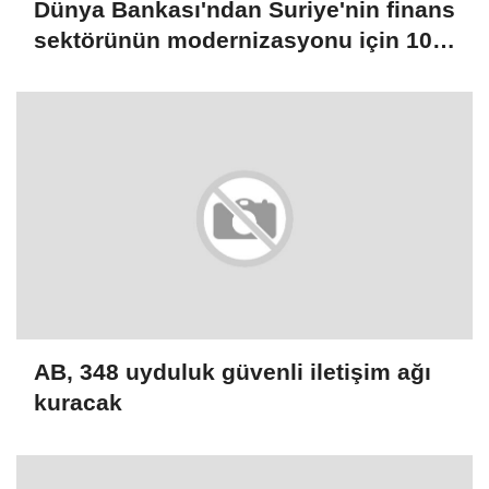
Dünya Bankası'ndan Suriye'nin finans
sektörünün modernizasyonu için 100
milyon dolarlık hibe
AB, 348 uyduluk güvenli iletişim ağı
kuracak