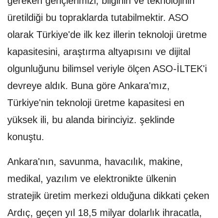
gereken gençlerimizi, bilginin ve teknolojinin
üretildiği bu topraklarda tutabilmektir. ASO
olarak Türkiye'de ilk kez illerin teknoloji üretme
kapasitesini, araştırma altyapısını ve dijital
olgunluğunu bilimsel veriyle ölçen ASO-İLTEK'i
devreye aldık. Buna göre Ankara'mız,
Türkiye'nin teknoloji üretme kapasitesi en
yüksek ili, bu alanda birinciyiz. şeklinde
konuştu.
Ankara'nın, savunma, havacılık, makine,
medikal, yazılım ve elektronikte ülkenin
stratejik üretim merkezi olduğuna dikkati çeken
Ardıç, geçen yıl 18,5 milyar dolarlık ihracatla,