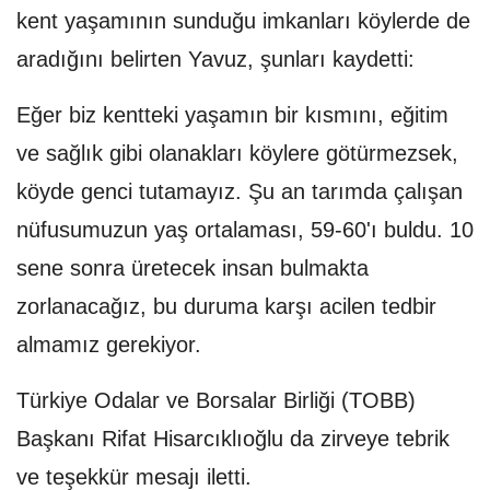
kent yaşamının sunduğu imkanları köylerde de
aradığını belirten Yavuz, şunları kaydetti:
Eğer biz kentteki yaşamın bir kısmını, eğitim
ve sağlık gibi olanakları köylere götürmezsek,
köyde genci tutamayız. Şu an tarımda çalışan
nüfusumuzun yaş ortalaması, 59-60'ı buldu. 10
sene sonra üretecek insan bulmakta
zorlanacağız, bu duruma karşı acilen tedbir
almamız gerekiyor.
Türkiye Odalar ve Borsalar Birliği (TOBB)
Başkanı Rifat Hisarcıklıoğlu da zirveye tebrik
ve teşekkür mesajı iletti.