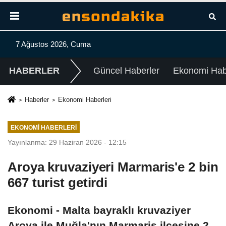
7 Ağustos 2026, Cuma
HABERLER
Güncel Haberler
Ekonomi Habe
Haberler
Ekonomi Haberleri
EKONOMI HABERLERI
Yayınlanma: 29 Haziran 2026 - 12:15
Aroya kruvaziyeri Marmaris'e 2 bin
667 turist getirdi
Ekonomi - Malta bayraklı kruvaziyer
Aroya ile Muğla'nın Marmaris ilçesine 2