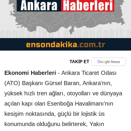
TAKİP ET
Ekonomi Haberleri
-
Ankara Ticaret Odası
(ATO) Başkanı Gürsel Baran, Ankara'nın,
yüksek hızlı tren ağları, otoyolları ve dünyaya
açılan kapı olan Esenboğa Havalimanı'nın
kesişim noktasında, güçlü bir lojistik üs
konumunda olduğunu belirterek, Yakın