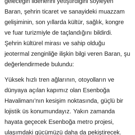
geleceğin liderlerini yetiştirdiğini söyleyen
Baran, şehrin ticaret ve sanayideki muazzam
gelişiminin, son yıllarda kültür, sağlık, kongre
ve fuar turizmiyle de taçlandığını bildirdi.
Şehrin kültürel mirası ve sahip olduğu
jeotermal zenginliğe ilişkin bilgi veren Baran, şu
değerlendirmede bulundu:
Yüksek hızlı tren ağlarının, otoyolların ve
dünyaya açılan kapımız olan Esenboğa
Havalimanı'nın kesişim noktasında, güçlü bir
lojistik üs konumundayız. Yakın zamanda
hayata geçecek Esenboğa metro projesi,
ulaşımdaki gücümüzü daha da pekiştirecek.