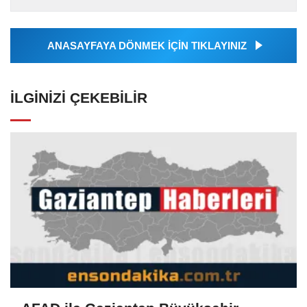
Ajansı tarafından...
ANASAYFAYA DÖNMEK İÇİN TIKLAYINIZ
İLGINIZI ÇEKEBILIR