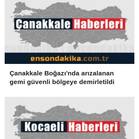
Çanakkale Boğazı'nda arızalanan
gemi güvenli bölgeye demirletildi