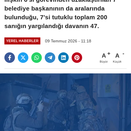
belediye başkanının da aralarında
bulunduğu, 7'si tutuklu toplam 200
sanığın yargılandığı davanın 47.
09 Temmuz 2026 - 11:18
YEREL HABERLER
A
A
Büyüt
Küçült