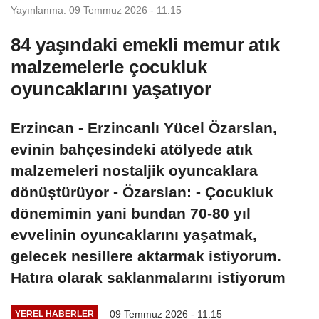
Yayınlanma: 09 Temmuz 2026 - 11:15
84 yaşındaki emekli memur atık
malzemelerle çocukluk
oyuncaklarını yaşatıyor
Erzincan - Erzincanlı Yücel Özarslan,
evinin bahçesindeki atölyede atık
malzemeleri nostaljik oyuncaklara
dönüştürüyor - Özarslan: - Çocukluk
dönemimin yani bundan 70-80 yıl
evvelinin oyuncaklarını yaşatmak,
gelecek nesillere aktarmak istiyorum.
Hatıra olarak saklanmalarını istiyorum
09 Temmuz 2026 - 11:15
YEREL HABERLER