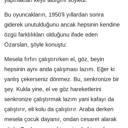
yapmaktan keyif aldığını söyledi.
Bu oyuncakların, 1950'li yıllardan sonra
giderek unutulduğunu ancak hepsinin kendine
özgü farklılıkları olduğunu ifade eden
Özarslan, şöyle konuştu:
Mesela fırfırı çalıştırırken el, göz, beyin
hepsinin aynı anda çalışması lazım. Eğer ki
yanlış çekerseniz dönmez. Bu, senkronize bir
şey. Kukla yine, el ve göz hareketlerini
senkronize çalıştırmak lazım yani kafayı da
çalıştırır, eli kolu da çalıştırır. Araba derken
mesela çocuk dayanır, ondan cesaret alarak