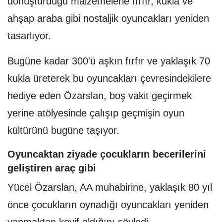
dönüştürdüğü malzemelerle fırfır, kukla ve
ahşap araba gibi nostaljik oyuncakları yeniden
tasarlıyor.
Bugüne kadar 300'ü aşkın fırfır ve yaklaşık 70
kukla üreterek bu oyuncakları çevresindekilere
hediye eden Özarslan, boş vakit geçirmek
yerine atölyesinde çalışıp geçmişin oyun
kültürünü bugüne taşıyor.
Oyuncaktan ziyade çocukların becerilerini
geliştiren araç gibi
Yücel Özarslan, AA muhabirine, yaklaşık 80 yıl
önce çocukların oynadığı oyuncakları yeniden