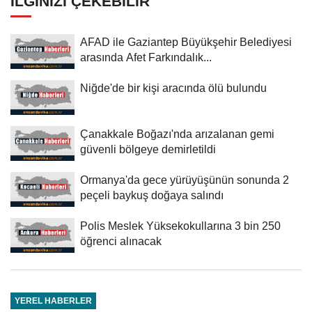
İLGINIZI ÇEKEBILIR
AFAD ile Gaziantep Büyükşehir Belediyesi
arasında Afet Farkındalık...
Niğde'de bir kişi aracında ölü bulundu
Çanakkale Boğazı'nda arızalanan gemi
güvenli bölgeye demirletildi
Ormanya'da gece yürüyüşünün sonunda 2
peçeli baykuş doğaya salındı
Polis Meslek Yüksekokullarına 3 bin 250
öğrenci alınacak
YEREL HABERLER