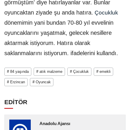
görmüştüm' diye hatırlayanlar var. Bunlar
oyuncaktan ziyade şu anda hatıra.
Çocukluk
dönemimin yani bundan 70-80 yıl evvelinin
oyuncaklarını yaşatmak, gelecek nesillere
aktarmak istiyorum. Hatıra olarak
saklanmalarını istiyorum. ifadelerini kullandı.
# 84 yaşında
# atık malzeme
# Çocukluk
# emekli
# Erzincan
# Oyuncak
EDİTÖR
Anadolu Ajansı