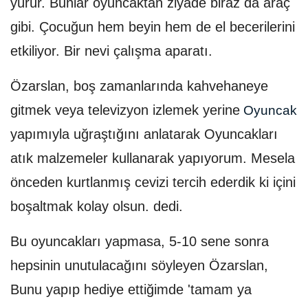
yürür. Bunlar oyuncaktan ziyade biraz da araç
gibi. Çocuğun hem beyin hem de el becerilerini
etkiliyor. Bir nevi çalışma aparatı.
Özarslan, boş zamanlarında kahvehaneye
gitmek veya televizyon izlemek yerine
Oyuncak
yapımıyla uğraştığını anlatarak Oyuncakları
atık malzemeler kullanarak yapıyorum. Mesela
önceden kurtlanmış cevizi tercih ederdik ki içini
boşaltmak kolay olsun. dedi.
Bu oyuncakları yapmasa, 5-10 sene sonra
hepsinin unutulacağını söyleyen Özarslan,
Bunu yapıp hediye ettiğimde 'tamam ya