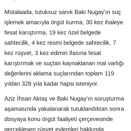
Mütalaada, tutuksuz sanık Baki Nugay'ın suç
işlemek amacıyla örgüt kurma, 30 kez ihaleye
fesat karıştırma, 19 kez özel belgede
sahtecilik, 4 kez resmi belgede sahtecilik, 7
kez rüşvet, 3 kez edimin ifasına fesat
karıştırmak ve suçtan kaynaklanan mal varlığı
değerlerini aklama suçlarından toplam 119
yıldan 328 yıla kadar hapsi isteniyor.
Aziz İhsan Aktaş ve Baki Nugay'ın soruşturma
aşamasında yakalanarak tutuklandıktan sonra
dosyaya konu örgüt faaliyeti çerçevesinde
gerçekleşen rüşvet eylemleri hakkında