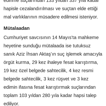
edinme suçlarından 133 yıldan 337 yıla kadar
hapisle cezalandırılması ve suçtan elde ettiği
mal varlıklarının müsadere edilmesi isteniyor.
Mütalaadan
Cumhuriyet savcısının 14 Mayıs'ta mahkeme
heyetine sunduğu mütalaada ise tutuksuz
sanık Aziz İhsan Aktaş'ın suç işlemek amacıyla
örgüt kurma, 29 kez ihaleye fesat karıştırma,
19 kez özel belgede sahtecilik, 4 kez resmi
belgede sahtecilik, 3 kez rüşvet ve 3 kez
edimin ifasına fesat karıştırmak suçlarından
toplam 103 yıldan 280 yıla kadar hapsi talep
ediliyor.