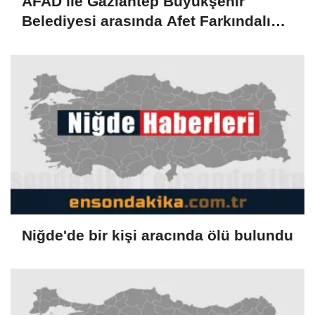
AFAD ile Gaziantep Büyükşehir
Belediyesi arasında Afet Farkındalık
Merkezi kurulmasına ilişkin işbirliği
protokolü
Niğde'de bir kişi aracında ölü bulundu