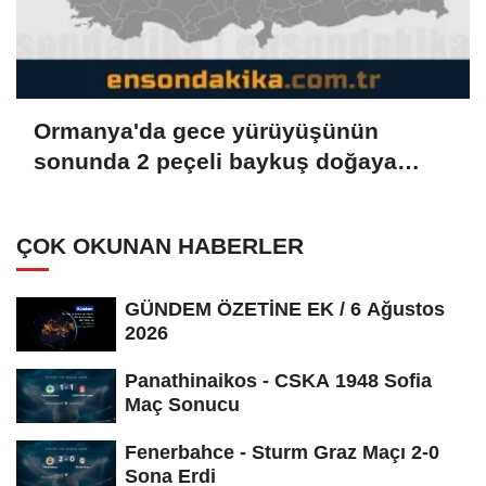
Ormanya'da gece yürüyüşünün
sonunda 2 peçeli baykuş doğaya
salındı
ÇOK OKUNAN HABERLER
GÜNDEM ÖZETİNE EK / 6 Ağustos
2026
Panathinaikos - CSKA 1948 Sofia
Maç Sonucu
Fenerbahce - Sturm Graz Maçı 2-0
Sona Erdi