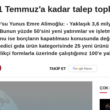
1 Temmuz'a kadar talep top
u Yunus Emre Alimoğlu: - Yaklaşık 3,6 milyar
 Bunun yüzde 50'sini yeni yatırımlar ve işle
nu ise borçların kapatılması konusunda değer
edici gıda ürün kategorisinde 25 yeni ürünü
ilikçi formlarla üzerinde çalıştığımız 100'e y
TAKİP ET
ÇOK