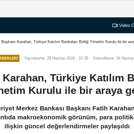
Video G
aşkanı Karahan, Türkiye Katılım Bankaları Birliği Yönetim Kurulu ile bir ara
Yayınlanma: 29 Haziran 2026 - 15:35
Güncelleme: 29 Haziran
ABERLERI
arahan, Türkiye Katılım Ba
etim Kurulu ile bir araya g
riyet Merkez Bankası Başkanı Fatih Karahan
lantıda makroekonomik görünüm, para politik
ilişkin güncel değerlendirmeler paylaşıldı