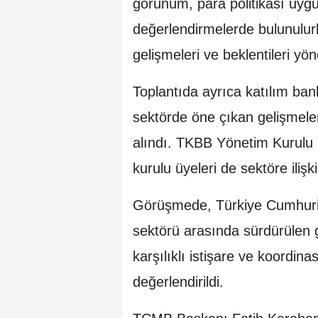
görünüm, para politikası uygul
değerlendirmelerde bulunulurk
gelişmeleri ve beklentileri yön
Toplantıda ayrıca katılım ba
sektörde öne çıkan gelişmeler
alındı. TKBB Yönetim Kurulu
kurulu üyeleri de sektöre iliş
Görüşmede, Türkiye Cumhuriy
sektörü arasında sürdürülen g
karşılıklı istişare ve koordin
değerlendirildi.