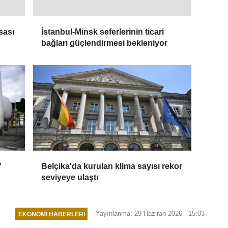
sası
İstanbul-Minsk seferlerinin ticari
bağları güçlendirmesi bekleniyor
7
Belçika'da kurulan klima sayısı rekor
seviyeye ulaştı
Yayınlanma: 29 Haziran 2026 - 15:03
EKONOMI HABERLERI