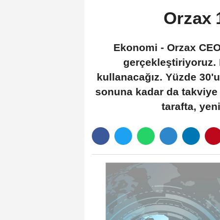
Orzax 
Ekonomi - Orzax CEO's
gerçekleştiriyoruz.
kullanacağız. Yüzde 30'u
sonuna kadar da takviye 
tarafta, yen