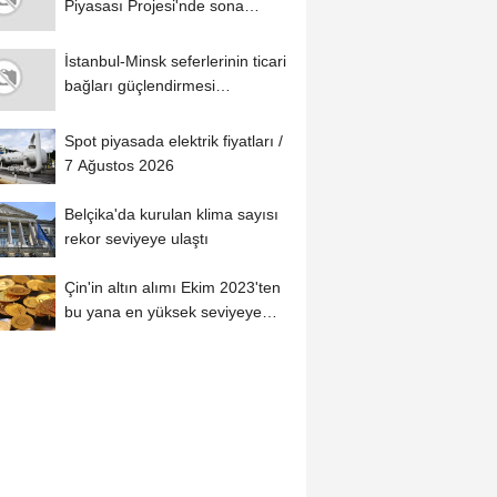
Piyasası Projesi'nde sona
yaklaşıldı
İstanbul-Minsk seferlerinin ticari
bağları güçlendirmesi
bekleniyor
Spot piyasada elektrik fiyatları /
7 Ağustos 2026
Belçika'da kurulan klima sayısı
rekor seviyeye ulaştı
Çin'in altın alımı Ekim 2023'ten
bu yana en yüksek seviyeye
çıktı