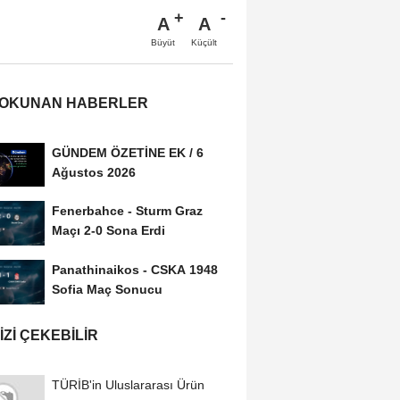
A
A
Büyüt
Küçült
 OKUNAN HABERLER
GÜNDEM ÖZETİNE EK / 6
Ağustos 2026
Fenerbahce - Sturm Graz
Maçı 2-0 Sona Erdi
Panathinaikos - CSKA 1948
Sofia Maç Sonucu
IZI ÇEKEBILIR
TÜRİB'in Uluslararası Ürün