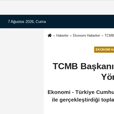
7 Ağustos 2026, Cuma
Haberler
Ekonomi Haberleri
TCMB B
EKONOMI H
TCMB Başkanı K
Yön
Ekonomi - Türkiye Cumhu
ile gerçekleştirdiği top