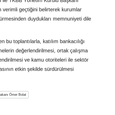
 ile TKBB Yönetim Kurulu Başkanı
verimli geçtiğini belirterek kurumlar
n sürmesinden duydukları memnuniyeti dile
en bu toplantılarla, katılım bankacılığı
melerin değerlendirilmesi, ortak çalışma
dirilmesi ve kamu otoriteleri ile sektör
sının etkin şekilde sürdürülmesi
Bakanı Ömer Bolat