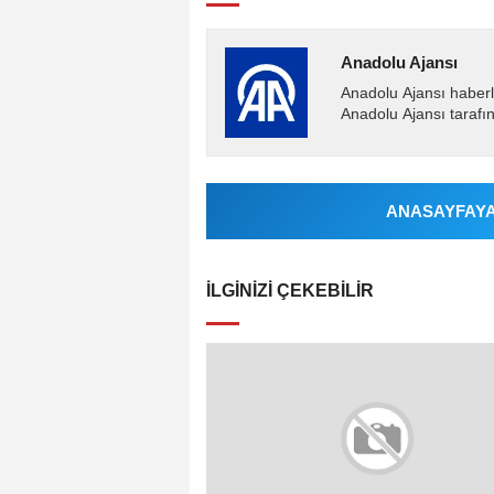
Anadolu Ajansı
Anadolu Ajansı haberl
Anadolu Ajansı tarafın
ANASAYFAYA 
İLGINIZI ÇEKEBILIR