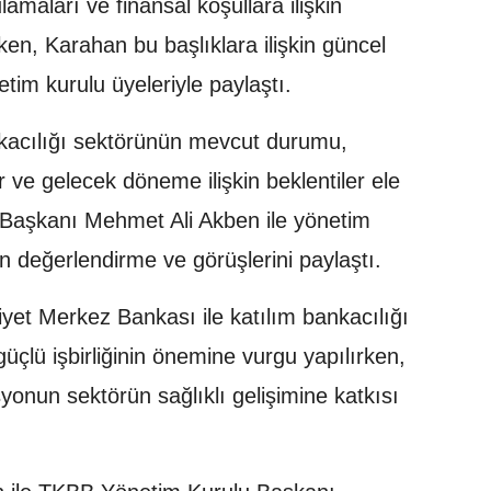
amaları ve finansal koşullara ilişkin
en, Karahan bu başlıklara ilişkin güncel
etim kurulu üyeleriyle paylaştı.
nkacılığı sektörünün mevcut durumu,
 ve gelecek döneme ilişkin beklentiler ele
 Başkanı Mehmet Ali Akben ile yönetim
kin değerlendirme ve görüşlerini paylaştı.
et Merkez Bankası ile katılım bankacılığı
üçlü işbirliğinin önemine vurgu yapılırken,
asyonun sektörün sağlıklı gelişimine katkısı