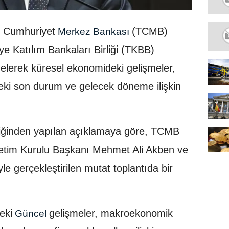
e Cumhuriyet
(TCMB)
Merkez Bankası
e Katılım Bankaları Birliği (TKBB)
gelerek küresel ekonomideki gelişmeler,
deki son durum ve gelecek döneme ilişkin
rliğinden yapılan açıklamaya göre, TCMB
tim Kurulu Başkanı Mehmet Ali Akben ve
e gerçekleştirilen mutat toplantıda bir
eki
gelişmeler, makroekonomik
Güncel