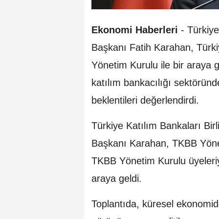
Ekonomi Haberleri
-
Türkiy
Başkanı Fatih Karahan, Türkiy
Yönetim Kurulu ile bir araya 
katılım bankacılığı sektörün
beklentileri değerlendirdi.
Türkiye Katılım Bankaları Bi
Başkanı Karahan, TKBB Yöne
TKBB Yönetim Kurulu üyeleriyl
araya geldi.
Toplantıda, küresel ekonomid