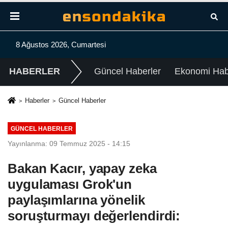
8 Ağustos 2026, Cumartesi
HABERLER
Güncel Haberler
Ekonomi Habe
Haberler
Güncel Haberler
GÜNCEL HABERLER
Yayınlanma: 09 Temmuz 2025 - 14:15
Bakan Kacır, yapay zeka
uygulaması Grok'un
paylaşımlarına yönelik
soruşturmayı değerlendirdi: