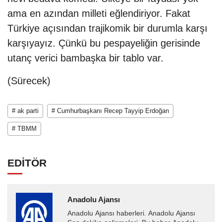
ama en azından milleti eğlendiriyor. Fakat
Türkiye açısından trajikomik bir durumla karşı
karşıyayız. Çünkü bu pespayeliğin gerisinde
utanç verici bambaşka bir tablo var.
(Sürecek)
# ak parti
# Cumhurbaşkanı Recep Tayyip Erdoğan
# TBMM
EDİTÖR
Anadolu Ajansı
Anadolu Ajansı haberleri. Anadolu Ajansı