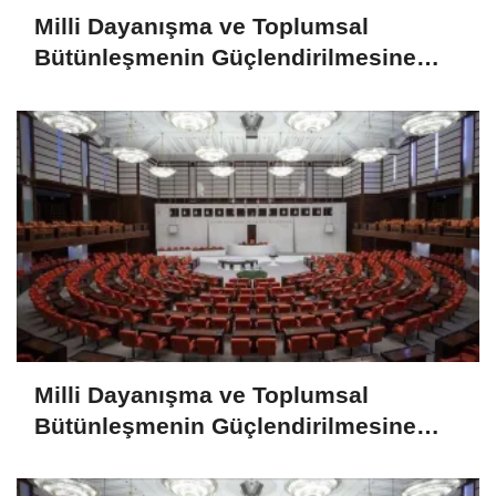
Milli Dayanışma ve Toplumsal
Bütünleşmenin Güçlendirilmesine
Dair Kanun Teklifi TBMM Adalet
Komisyonunda
Milli Dayanışma ve Toplumsal
Bütünleşmenin Güçlendirilmesine
Dair Kanun Teklifi TBMM Adalet
Komisyonunda