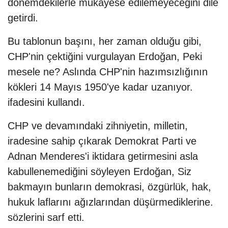
dönemdekilerle mukayese edilemeyeceğini dile
getirdi.
Bu tablonun başını, her zaman olduğu gibi,
CHP'nin çektiğini vurgulayan Erdoğan, Peki
mesele ne? Aslında CHP'nin hazımsızlığının
kökleri 14 Mayıs 1950'ye kadar uzanıyor.
ifadesini kullandı.
CHP ve devamındaki zihniyetin, milletin,
iradesine sahip çıkarak Demokrat Parti ve
Adnan Menderes'i iktidara getirmesini asla
kabullenemediğini söyleyen Erdoğan, Siz
bakmayın bunların demokrasi, özgürlük, hak,
hukuk laflarını ağızlarından düşürmediklerine.
sözlerini sarf etti.