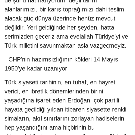
de şunu hatırlatıyorum; değil tarım
alanlarımızı, bir karış toprağımızı dahi teslim
alacak güç dünya üzerinde henüz mevcut
değildir. Yeri geldiğinde her şeyden, hatta
serimizden geçeriz ama evelallah Türkiye'yi ve
Türk milletini savunmaktan asla vazgeçmeyiz.
- CHP'nin hazımsızlığının kökleri 14 Mayıs
1950'ye kadar uzanıyor
Türk siyaseti tarihinin, en tuhaf, en hayret
verici, en ibretlik dönemlerinden birini
yaşadığına işaret eden Erdoğan, çok partili
hayata geçildiği yıldan itibaren siyasette renkli
simaların, akıl sınırlarını zorlayan hadiselerin
hep yaşandığını ama hiçbirinin bu