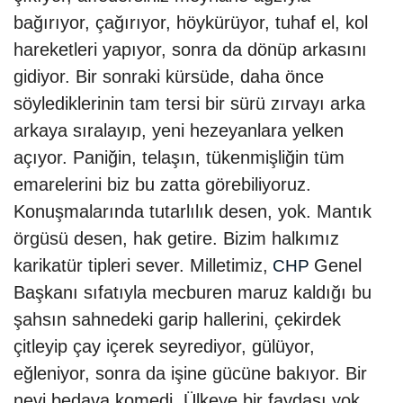
bağırıyor, çağırıyor, höykürüyor, tuhaf el, kol
hareketleri yapıyor, sonra da dönüp arkasını
gidiyor. Bir sonraki kürsüde, daha önce
söylediklerinin tam tersi bir sürü zırvayı arka
arkaya sıralayıp, yeni hezeyanlara yelken
açıyor. Paniğin, telaşın, tükenmişliğin tüm
emarelerini biz bu zatta görebiliyoruz.
Konuşmalarında tutarlılık desen, yok. Mantık
örgüsü desen, hak getire. Bizim halkımız
karikatür tipleri sever. Milletimiz,
Genel
CHP
Başkanı sıfatıyla mecburen maruz kaldığı bu
şahsın sahnedeki garip hallerini, çekirdek
çitleyip çay içerek seyrediyor, gülüyor,
eğleniyor, sonra da işine gücüne bakıyor. Bir
nevi bedava komedi. Ülkeye bir faydası yok