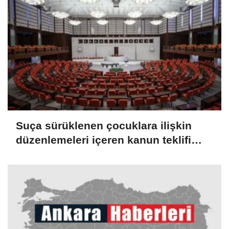
Suça sürüklenen çocuklara ilişkin
düzenlemeleri içeren kanun teklifi
TBMM Genel Kurulunda