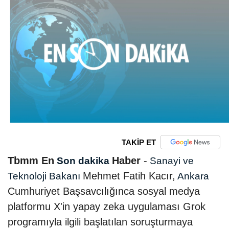
TAKİP ET
Tbmm En
Haber
-
Son dakika
Sanayi ve
Mehmet Fatih Kacır,
Teknoloji Bakanı
Ankara
Cumhuriyet Başsavcılığınca sosyal medya
platformu X'in yapay zeka uygulaması Grok
programıyla ilgili başlatılan soruşturmaya