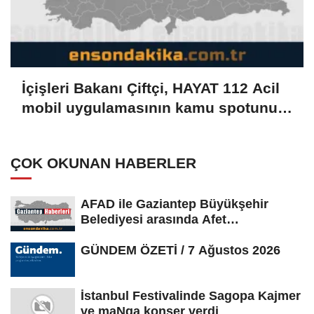
İçişleri Bakanı Çiftçi, HAYAT 112 Acil
mobil uygulamasının kamu spotunu
paylaştı:
ÇOK OKUNAN HABERLER
AFAD ile Gaziantep Büyükşehir
Belediyesi arasında Afet
Farkındalık...
GÜNDEM ÖZETİ / 7 Ağustos 2026
İstanbul Festivalinde Sagopa Kajmer
ve maNga konser verdi