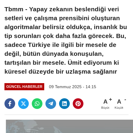
Tbmm - Yapay zekanın beslendiği veri
setleri ve çalışma prensibini oluşturan
algoritmalar belirsiz oldukça, insanlık bu
tip sorunları çok daha fazla görecek. Bu,
sadece Türkiye ile ilgili bir mesele de
değil, bütün dünyada konuşulan,
tartışılan bir mesele. Ümit ediyorum ki
küresel düzeyde bir uzlaşma sağlanır
09 Temmuz 2025 - 14:15
GÜNCEL HABERLER
A
A
Büyüt
Küçült