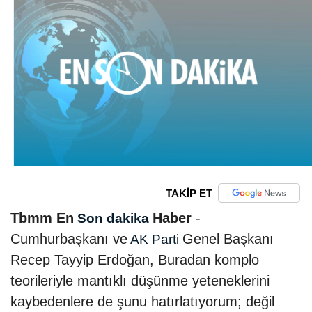
TAKİP ET
Tbmm En
Haber
-
Son dakika
Cumhurbaşkanı ve
Genel Başkanı
AK Parti
Recep Tayyip Erdoğan, Buradan komplo
teorileriyle mantıklı düşünme yeteneklerini
kaybedenlere de şunu hatırlatıyorum; değil