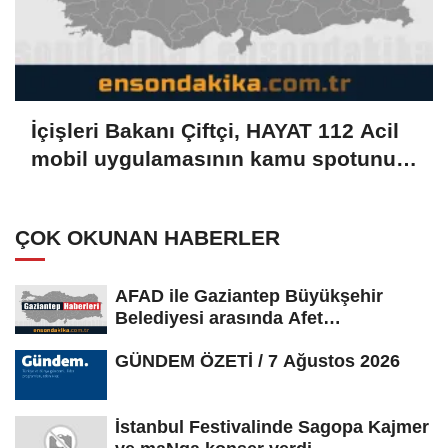
İçişleri Bakanı Çiftçi, HAYAT 112 Acil
mobil uygulamasının kamu spotunu
paylaştı:
ÇOK OKUNAN HABERLER
AFAD ile Gaziantep Büyükşehir
Belediyesi arasında Afet
Farkındalık...
GÜNDEM ÖZETİ / 7 Ağustos 2026
İstanbul Festivalinde Sagopa Kajmer