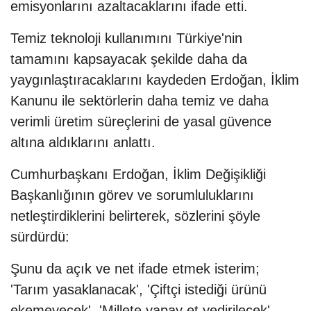
emisyonlarını azaltacaklarını ifade etti.
Temiz teknoloji kullanımını Türkiye'nin
tamamını kapsayacak şekilde daha da
yaygınlaştıracaklarını kaydeden Erdoğan, İklim
Kanunu ile sektörlerin daha temiz ve daha
verimli üretim süreçlerini de yasal güvence
altına aldıklarını anlattı.
Cumhurbaşkanı Erdoğan, İklim Değişikliği
Başkanlığının görev ve sorumluluklarını
netleştirdiklerini belirterek, sözlerini şöyle
sürdürdü:
Şunu da açık ve net ifade etmek isterim;
'Tarım yasaklanacak', 'Çiftçi istediği ürünü
ekemeyecek', 'Millete yapay et yedirilecek'