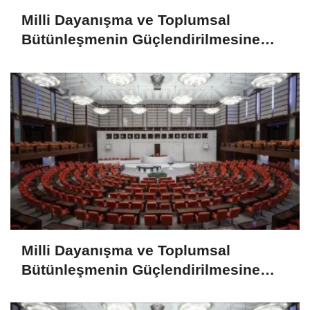
Milli Dayanışma ve Toplumsal
Bütünleşmenin Güçlendirilmesine
Dair Kanun Teklifi TBMM Adalet
Komisyonunda
Milli Dayanışma ve Toplumsal
Bütünleşmenin Güçlendirilmesine
Dair Kanun Teklifi TBMM Adalet
Komisyonunda