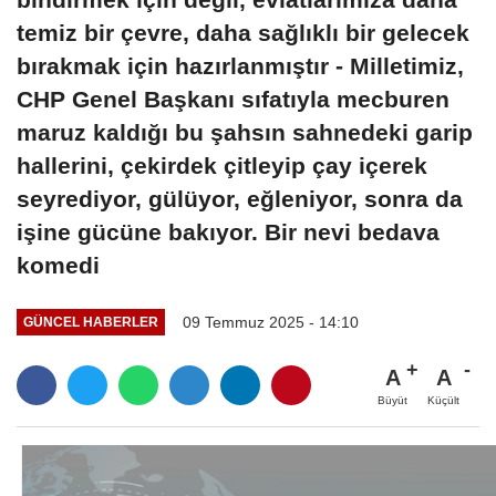
temiz bir çevre, daha sağlıklı bir gelecek
bırakmak için hazırlanmıştır - Milletimiz,
CHP Genel Başkanı sıfatıyla mecburen
maruz kaldığı bu şahsın sahnedeki garip
hallerini, çekirdek çitleyip çay içerek
seyrediyor, gülüyor, eğleniyor, sonra da
işine gücüne bakıyor. Bir nevi bedava
komedi
09 Temmuz 2025 - 14:10
GÜNCEL HABERLER
A
A
Büyüt
Küçült