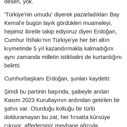
desen, yok.
'Türkiye'nin umudu' diyerek pazarladıkları Bay
Kemal'e bugün layık gördükleri muameleyi,
hepimiz ibretle takip ediyoruz diyen Erdoğan,
Cumhur İttifakı'nın Türkiye'ye her biri altın
kıymetinde 5 yıl kazandırmakla kalmadığını
aynı zamanda milletin istikbalini de kurtardığını
belirtti.
Cumhurbaşkanı Erdoğan, şunları kaydetti:
Şimdi bu partinin başında, şaibeyle anılan
Kasım 2023 Kurultayının ardından getirilen bir
şahıs var. Oturduğu koltuğu bir türlü
dolduramayan bu zat, her fırsatta kürsüye
çıkıyor, affedersiniz meyhane ağzıyla