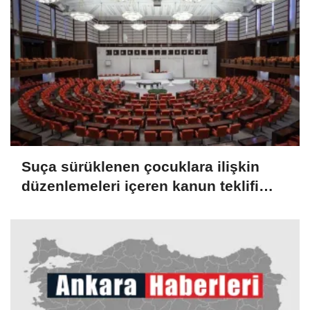
Suça sürüklenen çocuklara ilişkin
düzenlemeleri içeren kanun teklifi
TBMM Genel Kurulunda