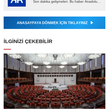
Son dakika gelişmeleri. Bu haber Anadolu
Ajansı tarafından servis edilmiştir. Anadolu
Ajansı tarafından...
ANASAYFAYA DÖNMEK İÇİN TIKLAYINIZ
İLGINIZI ÇEKEBILIR