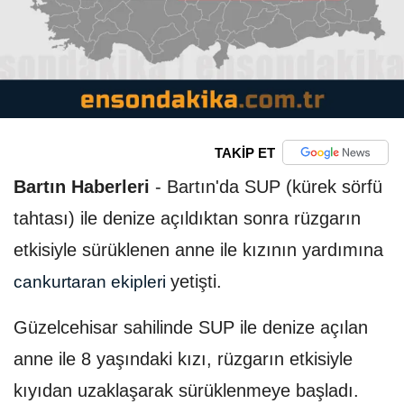
TAKİP ET
Bartın Haberleri
-
Bartın'da SUP (kürek sörfü
tahtası) ile denize açıldıktan sonra rüzgarın
etkisiyle sürüklenen anne ile kızının yardımına
yetişti.
cankurtaran ekipleri
Güzelcehisar sahilinde SUP ile denize açılan
anne ile 8 yaşındaki kızı, rüzgarın etkisiyle
kıyıdan uzaklaşarak sürüklenmeye başladı.