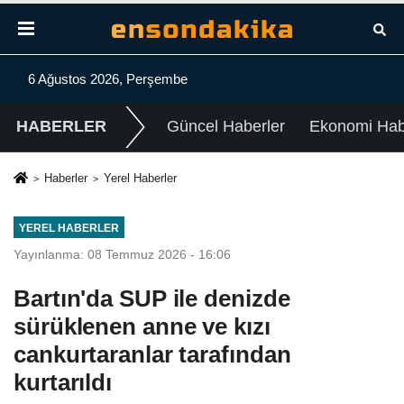
6 Ağustos 2026, Perşembe
HABERLER
Güncel Haberler
Ekonomi Habe
Haberler
Yerel Haberler
YEREL HABERLER
Yayınlanma: 08 Temmuz 2026 - 16:06
Bartın'da SUP ile denizde
sürüklenen anne ve kızı
cankurtaranlar tarafından
kurtarıldı