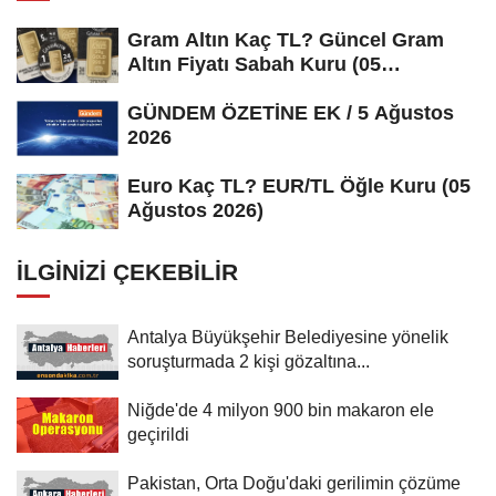
Gram Altın Kaç TL? Güncel Gram
Altın Fiyatı Sabah Kuru (05
Ağustos...
GÜNDEM ÖZETİNE EK / 5 Ağustos
2026
Euro Kaç TL? EUR/TL Öğle Kuru (05
Ağustos 2026)
İLGINIZI ÇEKEBILIR
Antalya Büyükşehir Belediyesine yönelik
soruşturmada 2 kişi gözaltına...
Niğde'de 4 milyon 900 bin makaron ele
geçirildi
Pakistan, Orta Doğu'daki gerilimin çözüme