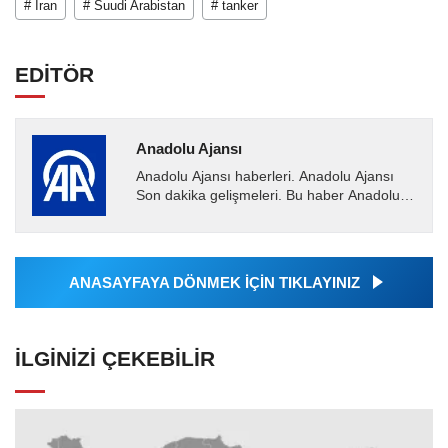
# İran
# Suudi Arabistan
# tanker
EDİTÖR
Anadolu Ajansı
Anadolu Ajansı haberleri. Anadolu Ajansı
Son dakika gelişmeleri. Bu haber Anadolu
Ajansı tarafından servis edilmiştir. Anadolu
Ajansı tarafından...
ANASAYFAYA DÖNMEK İÇİN TIKLAYINIZ
İLGINIZI ÇEKEBILIR