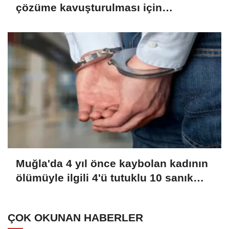
çözüme kavuşturulması için
diplomatik çabaları destekliyor
Muğla'da 4 yıl önce kaybolan kadının
ölümüyle ilgili 4'ü tutuklu 10 sanık
yargılanıyor
ÇOK OKUNAN HABERLER