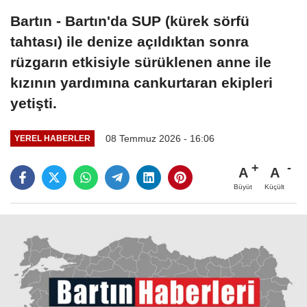
Bartın - Bartın'da SUP (kürek sörfü
tahtası) ile denize açıldıktan sonra
rüzgarın etkisiyle sürüklenen anne ile
kızının yardımına cankurtaran ekipleri
yetişti.
08 Temmuz 2026 - 16:06
YEREL HABERLER
A
A
Büyüt
Küçült