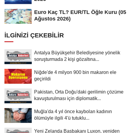
Euro Kaç TL? EUR/TL Öğle Kuru (05
Ağustos 2026)
İLGINIZI ÇEKEBILIR
Antalya Büyükşehir Belediyesine yönelik
soruşturmada 2 kişi gözaltına...
Niğde'de 4 milyon 900 bin makaron ele
geçirildi
Pakistan, Orta Doğu'daki gerilimin çözüme
kavuşturulması için diplomatik...
Muğla'da 4 yıl önce kaybolan kadının
ölümüyle ilgili 4'ü tutuklu...
Yeni Zelanda Başbakanı Luxon, yeniden