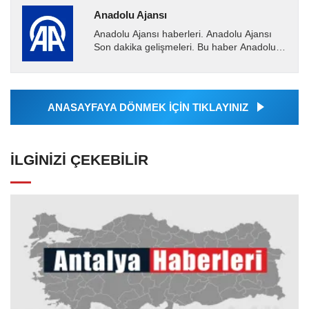
Anadolu Ajansı
Anadolu Ajansı haberleri. Anadolu Ajansı
Son dakika gelişmeleri. Bu haber Anadolu
Ajansı tarafından servis edilmiştir. Anadolu
Ajansı tarafından...
ANASAYFAYA DÖNMEK İÇİN TIKLAYINIZ
İLGINIZI ÇEKEBILIR