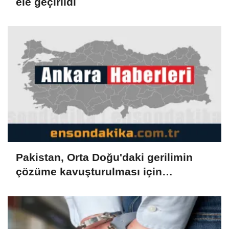
ele geçirildi
Pakistan, Orta Doğu'daki gerilimin
çözüme kavuşturulması için
diplomatik çabaları destekliyor