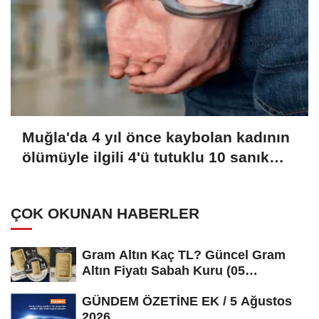
Muğla'da 4 yıl önce kaybolan kadının
ölümüyle ilgili 4'ü tutuklu 10 sanık
yargılanıyor
ÇOK OKUNAN HABERLER
Gram Altın Kaç TL? Güncel Gram
Altın Fiyatı Sabah Kuru (05
Ağustos...
GÜNDEM ÖZETİNE EK / 5 Ağustos
2026