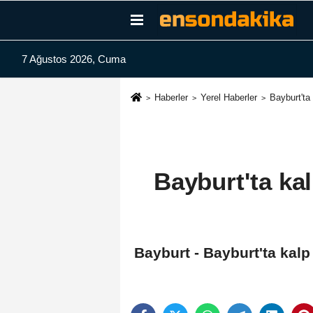
7 Ağustos 2026, Cuma
Haberler
Yerel Haberler
Bayburt'ta
Bayburt'ta kal
Bayburt - Bayburt'ta kal