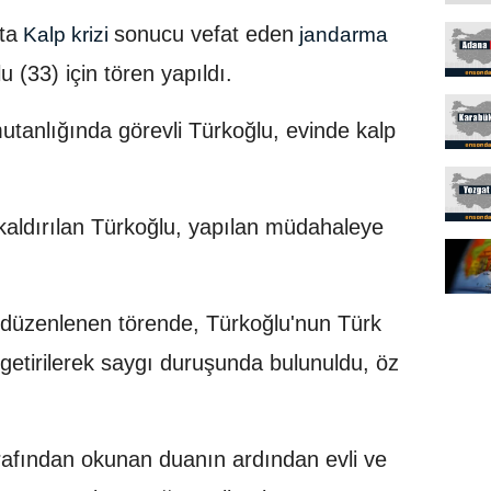
ta
sonucu vefat eden
Kalp krizi
jandarma
33) için tören yapıldı.
anlığında görevli Türkoğlu, evinde kalp
kaldırılan Türkoğlu, yapılan müdahaleye
 düzenlenen törende, Türkoğlu'nun Türk
 getirilerek saygı duruşunda bulunuldu, öz
afından okunan duanın ardından evli ve