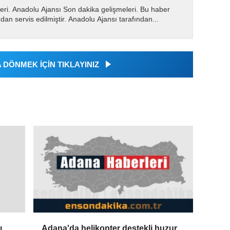
eri. Anadolu Ajansı Son dakika gelişmeleri. Bu haber
dan servis edilmiştir. Anadolu Ajansı tarafından...
DÖNMEK İÇİN TIKLAYINIZ
Adana'da helikopter destekli huzur
ı