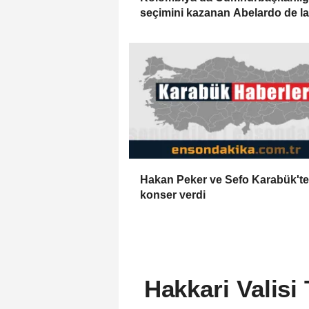
seçimini kazanan Abelardo de la
Espriella yemin etti
Hakan Peker ve Sefo Karabük'te
konser verdi
Hakkari Valis