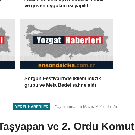
ve güven uygulaması yapıldı
Sorgun Festivali'nde İkilem müzik
grubu ve Mela Bedel sahne aldı
Yayınlanma: 15 Mayıs 2026 - 17:25
YEREL HABERLER
i Taşyapan ve 2. Ordu Komut