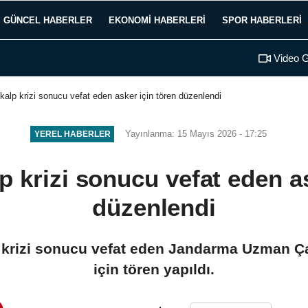
GÜNCEL HABERLER
EKONOMI HABERLERI
SPOR HABERLERI
Video G
 kalp krizi sonucu vefat eden asker için tören düzenlendi
Yayınlanma: 15 Mayıs 2026 - 17:25
YEREL HABERLER
p krizi sonucu vefat eden a
düzenlendi
p krizi sonucu vefat eden Jandarma Uzman 
için tören yapıldı.