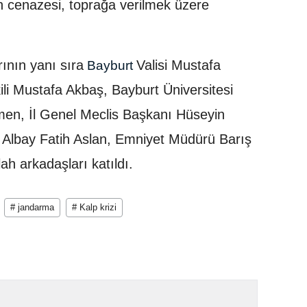
n cenazesi, toprağa verilmek üzere
ının yanı sıra
Valisi Mustafa
Bayburt
li Mustafa Akbaş, Bayburt Üniversitesi
men, İl Genel Meclis Başkanı Hüseyin
 Albay Fatih Aslan, Emniyet Müdürü Barış
lah arkadaşları katıldı.
# jandarma
# Kalp krizi