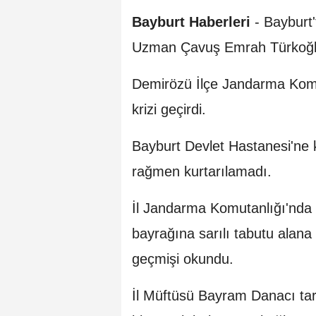
Bayburt Haberleri
- Bayburt'
Uzman Çavuş Emrah Türkoğlu (
Demirözü İlçe Jandarma Komut
krizi geçirdi.
Bayburt Devlet Hastanesi'ne 
rağmen kurtarılamadı.
İl Jandarma Komutanlığı'nda
bayrağına sarılı tabutu alana
geçmişi okundu.
İl Müftüsü Bayram Danacı tar