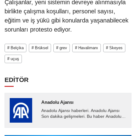
Çalışanlar, yeni sistemin devreye alınmasıyla
birlikte çalışma koşulları, personel sayısı,
eğitim ve iş yükü gibi konularda yaşanabilecek
sorunları protesto ediyor.
# Belçika
# Brüksel
# grev
# Havalimanı
# Skeyes
# uçuş
EDİTÖR
Anadolu Ajansı
Anadolu Ajansı haberleri. Anadolu Ajansı
Son dakika gelişmeleri. Bu haber Anadolu
Ajansı tarafından servis edilmiştir. Anadolu
Ajansı tarafından...