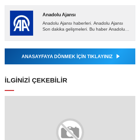
Anadolu Ajansı
Anadolu Ajansı haberleri. Anadolu Ajansı
Son dakika gelişmeleri. Bu haber Anadolu
Ajansı tarafından servis edilmiştir. Anadolu
Ajansı tarafından...
ANASAYFAYA DÖNMEK İÇİN TIKLAYINIZ
İLGINIZI ÇEKEBILIR