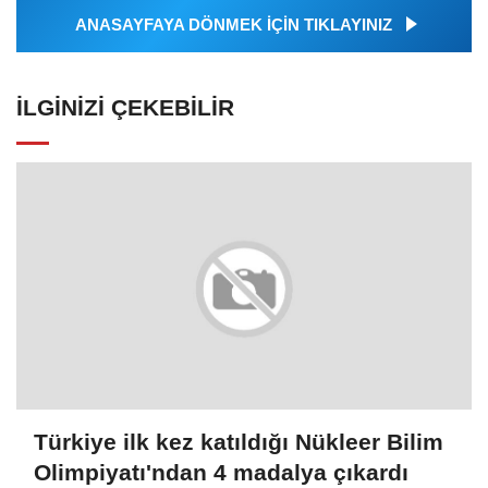
ANASAYFAYA DÖNMEK İÇİN TIKLAYINIZ
İLGINIZI ÇEKEBILIR
Türkiye ilk kez katıldığı Nükleer Bilim
Olimpiyatı'ndan 4 madalya çıkardı