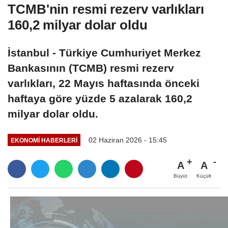
TCMB'nin resmi rezerv varlıkları
160,2 milyar dolar oldu
İstanbul - Türkiye Cumhuriyet Merkez
Bankasının (TCMB) resmi rezerv
varlıkları, 22 Mayıs haftasında önceki
haftaya göre yüzde 5 azalarak 160,2
milyar dolar oldu.
02 Haziran 2026 - 15:45
EKONOMI HABERLERI
A
A
Büyüt
Küçült