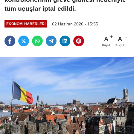
tüm uçuşlar iptal edildi.
02 Haziran 2026 - 15:55
EKONOMI HABERLERI
A
A
Büyüt
Küçült