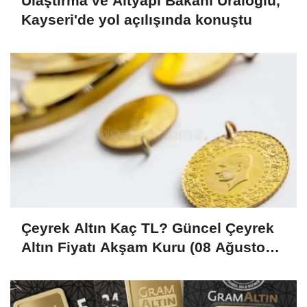
Ulaştırma ve Altyapı Bakanı Uraloğlu,
Kayseri'de yol açılışında konuştu
Çeyrek Altın Kaç TL? Güncel Çeyrek
Altın Fiyatı Akşam Kuru (08 Ağustos
2026)