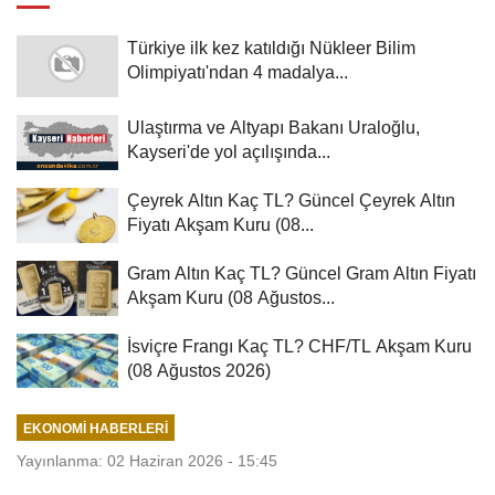
Türkiye ilk kez katıldığı Nükleer Bilim
Olimpiyatı'ndan 4 madalya...
Ulaştırma ve Altyapı Bakanı Uraloğlu,
Kayseri'de yol açılışında...
Çeyrek Altın Kaç TL? Güncel Çeyrek Altın
Fiyatı Akşam Kuru (08...
Gram Altın Kaç TL? Güncel Gram Altın Fiyatı
Akşam Kuru (08 Ağustos...
İsviçre Frangı Kaç TL? CHF/TL Akşam Kuru
(08 Ağustos 2026)
EKONOMI HABERLERI
Yayınlanma: 02 Haziran 2026 - 15:45