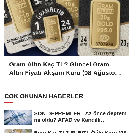
Gram Altın Kaç TL? Güncel Gram
Altın Fiyatı Akşam Kuru (08 Ağustos
2026)
ÇOK OKUNAN HABERLER
SON DEPREMLER | Az önce deprem
mi oldu? AFAD ve Kandilli
Rasathanesi...
Euro Kaç TL? EUR/TL Öğle Kuru (08