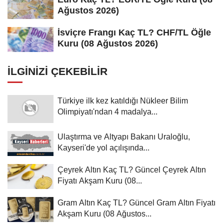
Ağustos 2026)
İsviçre Frangı Kaç TL? CHF/TL Öğle
Kuru (08 Ağustos 2026)
İLGINIZI ÇEKEBILIR
Türkiye ilk kez katıldığı Nükleer Bilim
Olimpiyatı'ndan 4 madalya...
Ulaştırma ve Altyapı Bakanı Uraloğlu,
Kayseri'de yol açılışında...
Çeyrek Altın Kaç TL? Güncel Çeyrek Altın
Fiyatı Akşam Kuru (08...
Gram Altın Kaç TL? Güncel Gram Altın Fiyatı
Akşam Kuru (08 Ağustos...