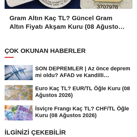
Gram Altın Kaç TL? Güncel Gram
Altın Fiyatı Akşam Kuru (08 Ağustos
2026)
ÇOK OKUNAN HABERLER
SON DEPREMLER | Az önce deprem
mi oldu? AFAD ve Kandilli
Rasathanesi...
Euro Kaç TL? EUR/TL Öğle Kuru (08
Ağustos 2026)
İsviçre Frangı Kaç TL? CHF/TL Öğle
Kuru (08 Ağustos 2026)
İLGINIZI ÇEKEBILIR