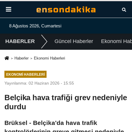
8 Ağustos 2026, Cumartesi
HABERLER
Güncel Haberler
Ekonomi Habe
Haberler
Ekonomi Haberleri
EKONOMI HABERLERI
Yayınlanma: 02 Haziran 2026 - 15:55
Belçika hava trafiği grev nedeniyle
durdu
Brüksel - Belçika'da hava trafik
kontrolörlerinin greve gitmesi nedeniyle