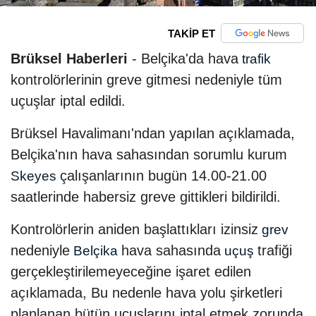
TAKİP ET
Brüksel Haberleri
- Belçika'da hava
trafik
kontrolörlerinin greve gitmesi nedeniyle tüm
uçuşlar iptal edildi.
Brüksel Havalimanı'ndan yapılan açıklamada,
Belçika'nın hava sahasından sorumlu kurum
çalışanlarının bugün 14.00-21.00
Skeyes
saatlerinde habersiz greve gittikleri bildirildi.
Kontrolörlerin aniden başlattıkları izinsiz
grev
nedeniyle
hava sahasında
trafiği
Belçika
uçuş
gerçekleştirilemeyeceğine işaret edilen
açıklamada, Bu nedenle hava yolu şirketleri
planlanan bütün uçuşlarını iptal etmek zorunda