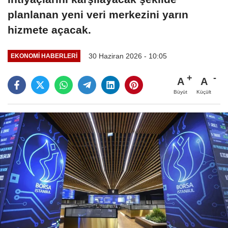
planlanan yeni veri merkezini yarın
hizmete açacak.
30 Haziran 2026 - 10:05
EKONOMI HABERLERI
A
A
Büyüt
Küçült