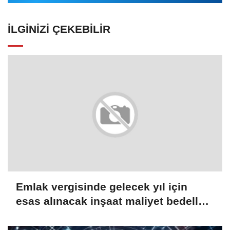
İLGINIZI ÇEKEBILIR
Emlak vergisinde gelecek yıl için
esas alınacak inşaat maliyet bedelleri
belirlendi