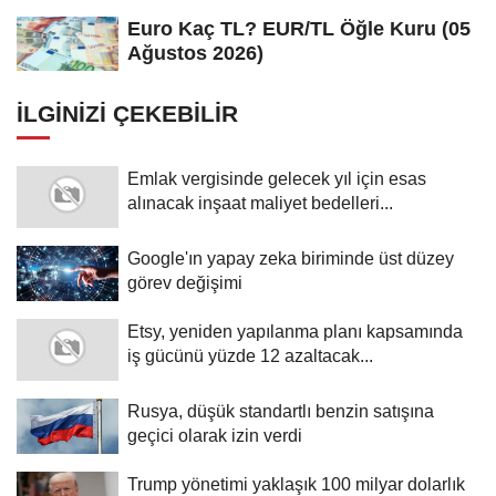
Euro Kaç TL? EUR/TL Öğle Kuru (05
Ağustos 2026)
İLGINIZI ÇEKEBILIR
Emlak vergisinde gelecek yıl için esas
alınacak inşaat maliyet bedelleri...
Google'ın yapay zeka biriminde üst düzey
görev değişimi
Etsy, yeniden yapılanma planı kapsamında
iş gücünü yüzde 12 azaltacak...
Rusya, düşük standartlı benzin satışına
geçici olarak izin verdi
Trump yönetimi yaklaşık 100 milyar dolarlık