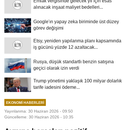
Emlak vergisinde gelecek yıl için esas
alınacak inşaat maliyet bedelleri...
Google'ın yapay zeka biriminde üst düzey
görev değişimi
Etsy, yeniden yapılanma planı kapsamında
iş gücünü yüzde 12 azaltacak...
Rusya, düşük standartlı benzin satışına
geçici olarak izin verdi
Trump yönetimi yaklaşık 100 milyar dolarlık
tarife iadesini ödeme...
EKONOMI HABERLERI
Yayınlanma: 30 Haziran 2026 - 09:50
Güncelleme: 30 Haziran 2026 - 10:35