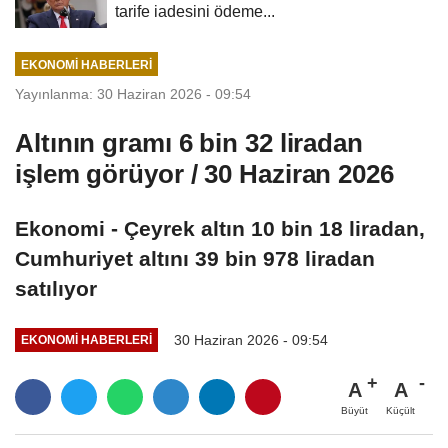
tarife iadesini ödeme...
EKONOMI HABERLERI
Yayınlanma: 30 Haziran 2026 - 09:54
Altının gramı 6 bin 32 liradan
işlem görüyor / 30 Haziran 2026
Ekonomi - Çeyrek altın 10 bin 18 liradan,
Cumhuriyet altını 39 bin 978 liradan
satılıyor
30 Haziran 2026 - 09:54
EKONOMI HABERLERI
A
A
Büyüt
Küçült