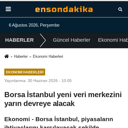
6 Ağustos 2026, Perşembe
HABERLER
Güncel Haberler
Ekonomi Habe
Haberler
Ekonomi Haberleri
EKONOMI HABERLERI
Yayınlanma: 30 Haziran 2026 - 10:05
Borsa İstanbul yeni veri merkezini
yarın devreye alacak
Ekonomi - Borsa İstanbul, piyasaların
ihtiyaçlarını karşılayacak şekilde