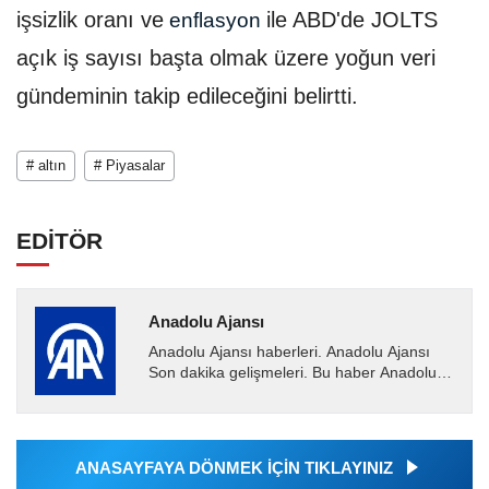
işsizlik oranı ve
ile ABD'de JOLTS
enflasyon
açık iş sayısı başta olmak üzere yoğun veri
gündeminin takip edileceğini belirtti.
# altın
# Piyasalar
EDİTÖR
Anadolu Ajansı
Anadolu Ajansı haberleri. Anadolu Ajansı
Son dakika gelişmeleri. Bu haber Anadolu
Ajansı tarafından servis edilmiştir. Anadolu
Ajansı tarafından...
ANASAYFAYA DÖNMEK İÇİN TIKLAYINIZ