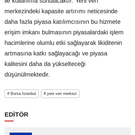
ile kullanıma sunulacaktır. Yeni veri
merkezindeki kapasite artırımı neticesinde
daha fazla piyasa katılımcısının bu hizmete
erişim imkanı bulmasının piyasalardaki işlem
hacimlerine olumlu etki sağlayarak likiditenin
artmasına katkı sağlayacağı ve piyasa
kalitesini daha da yükselteceği
düşünülmektedir.
# Borsa İstanbul
# yeni veri merkezi
EDİTÖR