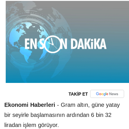
TAKİP ET
Ekonomi Haberleri
-
Gram altın, güne yatay
bir seyirle başlamasının ardından 6 bin 32
liradan işlem görüyor.