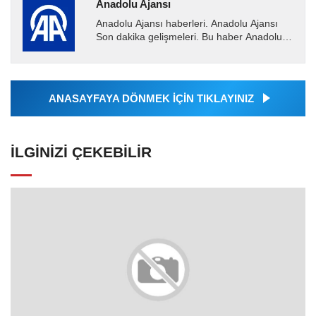
Anadolu Ajansı
Anadolu Ajansı haberleri. Anadolu Ajansı
Son dakika gelişmeleri. Bu haber Anadolu
Ajansı tarafından servis edilmiştir. Anadolu
Ajansı tarafından...
ANASAYFAYA DÖNMEK İÇİN TIKLAYINIZ
İLGINIZI ÇEKEBILIR