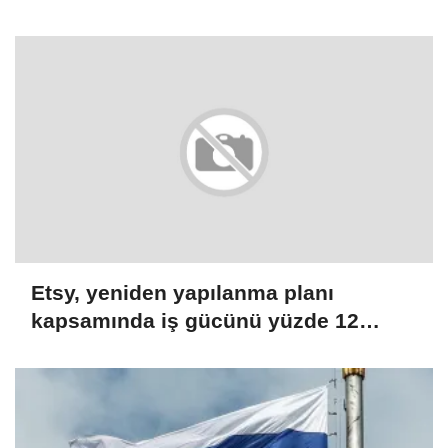
Etsy, yeniden yapılanma planı
kapsamında iş gücünü yüzde 12
azaltacak