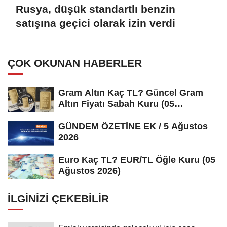
Rusya, düşük standartlı benzin
satışına geçici olarak izin verdi
ÇOK OKUNAN HABERLER
Gram Altın Kaç TL? Güncel Gram
Altın Fiyatı Sabah Kuru (05
Ağustos...
GÜNDEM ÖZETİNE EK / 5 Ağustos
2026
Euro Kaç TL? EUR/TL Öğle Kuru (05
Ağustos 2026)
İLGINIZI ÇEKEBILIR