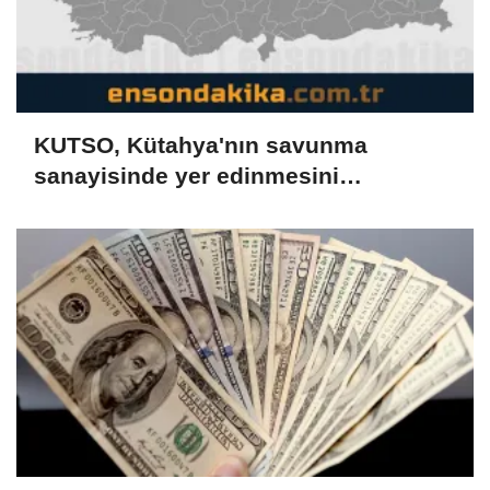
KUTSO, Kütahya'nın savunma
sanayisinde yer edinmesini
hedefliyor