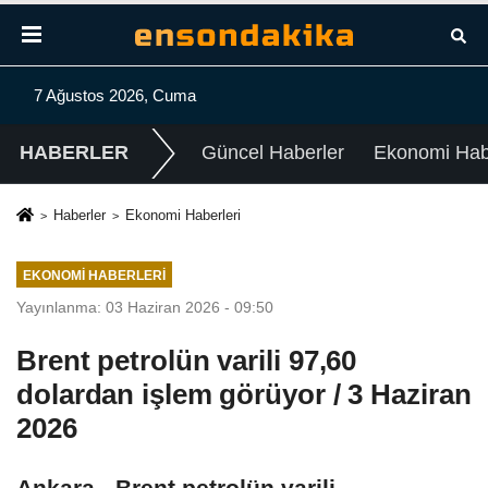
7 Ağustos 2026, Cuma
HABERLER
Güncel Haberler
Ekonomi Habe
Haberler
Ekonomi Haberleri
EKONOMI HABERLERI
Yayınlanma: 03 Haziran 2026 - 09:50
Brent petrolün varili 97,60
dolardan işlem görüyor / 3 Haziran
2026
Ankara - Brent petrolün varili,