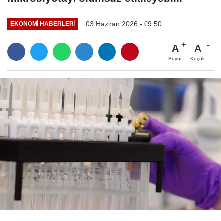
03 Haziran 2026 - 09:50
EKONOMI HABERLERI
A
A
Büyüt
Küçült