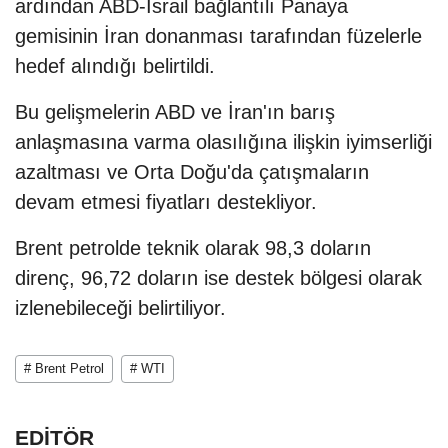
ardından ABD-İsrail bağlantılı Panaya
gemisinin İran donanması tarafından füzelerle
hedef alındığı belirtildi.
Bu gelişmelerin ABD ve İran'ın barış
anlaşmasına varma olasılığına ilişkin iyimserliği
azaltması ve Orta Doğu'da çatışmaların
devam etmesi fiyatları destekliyor.
Brent petrolde teknik olarak 98,3 doların
direnç, 96,72 doların ise destek bölgesi olarak
izlenebileceği belirtiliyor.
# Brent Petrol
# WTI
EDİTÖR