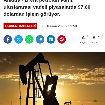
uluslararası vadeli piyasalarda 97,60
dolardan işlem görüyor.
03 Haziran 2026 - 09:50
EKONOMI HABERLERI
A
A
Büyüt
Küçült