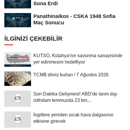
Sona Erdi
Panathinaikos - CSKA 1948 Sofia
Maç Sonucu
İLGINIZI ÇEKEBILIR
KUTSO, Kütahya'nın savunma sanayisinde
yer edinmesini hedefliyor
TCMB döviz kurları / 7 Ağustos 2026
Son Dakika Gelişmesi! ABD'de tarım dışı
istihdam temmuzda 23 bin...
İngiltere yeniden sıcak hava dalgasının
etkisine girecek