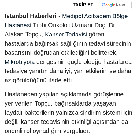
TAKİP ET
İstanbul Haberleri
-
Medipol Acıbadem Bölge
Tıbbi Onkoloji Uzmanı Doç. Dr.
Hastanesi
Atakan Topçu,
gören
Kanser Tedavisi
hastalarda bağırsak sağlığının tedavi sürecinin
başarısını doğrudan etkilediğini belirterek,
dengesinin güçlü olduğu hastalarda
Mikrobiyota
tedaviye yanıtın daha iyi, yan etkilerin ise daha
az görüldüğünü ifade etti.
Hastaneden yapılan açıklamada görüşlerine
yer verilen Topçu, bağırsaklarda yaşayan
faydalı bakterilerin yalnızca sindirim sistemi için
değil, kanser tedavisinin etkinliği açısından da
önemli rol oynadığını vurguladı.