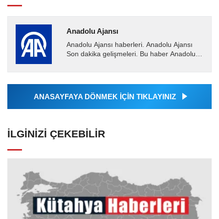
Anadolu Ajansı
Anadolu Ajansı haberleri. Anadolu Ajansı
Son dakika gelişmeleri. Bu haber Anadolu
Ajansı tarafından servis edilmiştir. Anadolu
Ajansı tarafından...
ANASAYFAYA DÖNMEK İÇİN TIKLAYINIZ
İLGINIZI ÇEKEBILIR