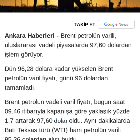
TAKİP ET
Ankara Haberleri
- Brent petrolün varili,
uluslararası vadeli piyasalarda 97,60 dolardan
işlem görüyor.
Dün 96,28 dolara kadar yükselen Brent
petrolün varil fiyatı, günü 96 dolardan
tamamladı.
Brent petrolün vadeli varil fiyatı, bugün saat
09.46 itibarıyla kapanışa göre yaklaşık yüzde
1,7 artarak 97,60
oldu. Aynı dakikalarda
dolar
Batı Teksas türü (WTI) ham petrolün varili
95,36 dolardan alıcı buldu.