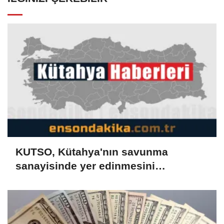
KUTSO, Kütahya'nın savunma
sanayisinde yer edinmesini
hedefliyor