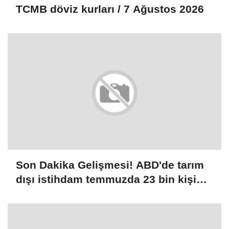
TCMB döviz kurları / 7 Ağustos 2026
Son Dakika Gelişmesi! ABD'de tarım
dışı istihdam temmuzda 23 bin kişi
azalırken, işsizlik oranı yüzde 4,1'e
geriledi