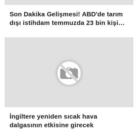
Son Dakika Gelişmesi! ABD'de tarım
dışı istihdam temmuzda 23 bin kişi
azalırken, işsizlik oranı yüzde 4,1'e
geriledi
İngiltere yeniden sıcak hava
dalgasının etkisine girecek