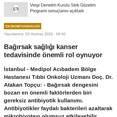
Vergi Denetim Kurulu Stok Gözetim
Programı sonuçlarını açıkladı
EKONOMI HABERLERI
Yayınlanma: 03 Haziran 2026 - 09:50
Bağırsak sağlığı kanser
tedavisinde önemli rol oynuyor
İstanbul - Medipol Acıbadem Bölge
Hastanesi Tıbbi Onkoloji Uzmanı Doç. Dr.
Atakan Topçu: - Bağırsak dengesini
bozan en önemli faktörlerden biri
gereksiz antibiyotik kullanımı.
Antibiyotikler faydalı bakterileri azaltarak
mikrobiyotayı olumsuz etkileyebilir