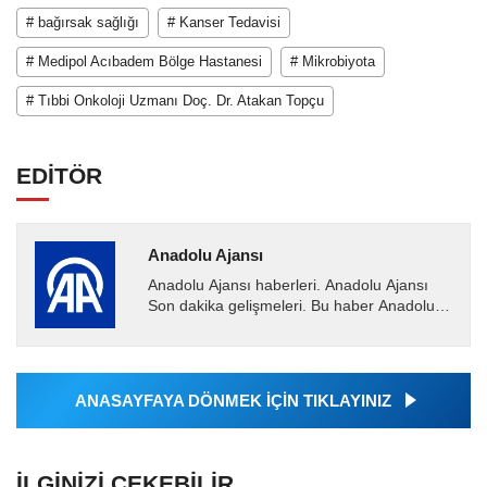
# bağırsak sağlığı
# Kanser Tedavisi
# Medipol Acıbadem Bölge Hastanesi
# Mikrobiyota
# Tıbbi Onkoloji Uzmanı Doç. Dr. Atakan Topçu
EDİTÖR
Anadolu Ajansı
Anadolu Ajansı haberleri. Anadolu Ajansı
Son dakika gelişmeleri. Bu haber Anadolu
Ajansı tarafından servis edilmiştir. Anadolu
Ajansı tarafından...
ANASAYFAYA DÖNMEK İÇİN TIKLAYINIZ
İLGINIZI ÇEKEBILIR