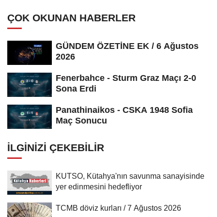
ÇOK OKUNAN HABERLER
GÜNDEM ÖZETİNE EK / 6 Ağustos
2026
Fenerbahce - Sturm Graz Maçı 2-0
Sona Erdi
Panathinaikos - CSKA 1948 Sofia
Maç Sonucu
İLGINIZI ÇEKEBILIR
KUTSO, Kütahya'nın savunma sanayisinde
yer edinmesini hedefliyor
TCMB döviz kurları / 7 Ağustos 2026