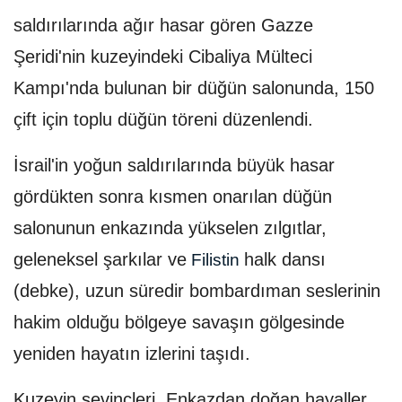
saldırılarında ağır hasar gören Gazze
Şeridi'nin kuzeyindeki Cibaliya Mülteci
Kampı'nda bulunan bir düğün salonunda, 150
çift için toplu düğün töreni düzenlendi.
İsrail'in yoğun saldırılarında büyük hasar
gördükten sonra kısmen onarılan düğün
salonunun enkazında yükselen zılgıtlar,
geleneksel şarkılar ve
halk dansı
Filistin
(debke), uzun süredir bombardıman seslerinin
hakim olduğu bölgeye savaşın gölgesinde
yeniden hayatın izlerini taşıdı.
Kuzeyin sevinçleri. Enkazdan doğan hayaller