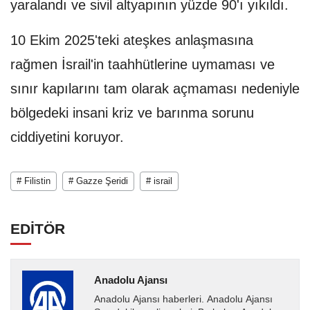
yaralandı ve sivil altyapının yüzde 90'ı yıkıldı.
10 Ekim 2025'teki ateşkes anlaşmasına
rağmen İsrail'in taahhütlerine uymaması ve
sınır kapılarını tam olarak açmaması nedeniyle
bölgedeki insani kriz ve barınma sorunu
ciddiyetini koruyor.
# Filistin
# Gazze Şeridi
# israil
EDİTÖR
Anadolu Ajansı
Anadolu Ajansı haberleri. Anadolu Ajansı