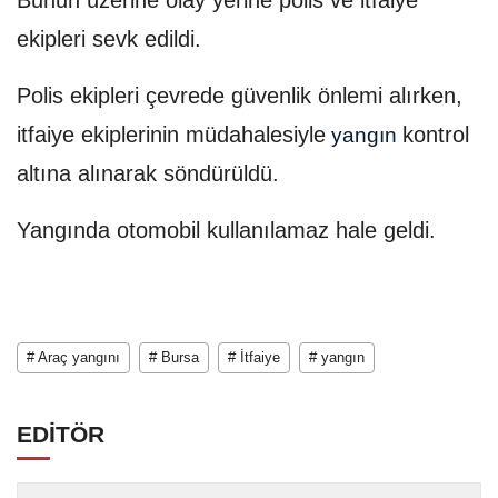
Bunun üzerine olay yerine polis ve itfaiye
ekipleri sevk edildi.
Polis ekipleri çevrede güvenlik önlemi alırken,
itfaiye ekiplerinin müdahalesiyle
kontrol
yangın
altına alınarak söndürüldü.
Yangında otomobil kullanılamaz hale geldi.
# Araç yangını
# Bursa
# İtfaiye
# yangın
EDİTÖR