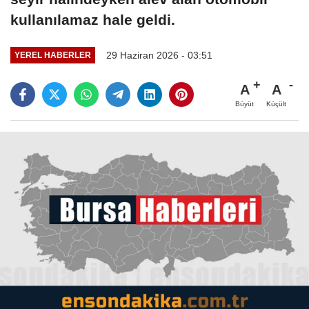
kullanılamaz hale geldi.
29 Haziran 2026 - 03:51
YEREL HABERLER
A
A
Büyüt
Küçült