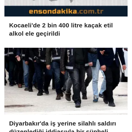
Kocaeli'de 2 bin 400 litre kaçak etil
alkol ele geçirildi
Diyarbakır'da iş yerine silahlı saldırı
düzenlediği iddiasıyla bir şüpheli