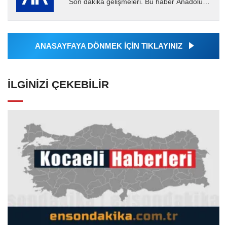
Son dakika gelişmeleri. Bu haber Anadolu
Ajansı tarafından servis edilmiştir. Anadolu
Ajansı tarafından...
ANASAYFAYA DÖNMEK İÇİN TIKLAYINIZ
İLGINIZI ÇEKEBILIR