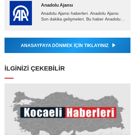
Anadolu Ajansı
Anadolu Ajansı haberleri. Anadolu Ajansı
Son dakika gelişmeleri. Bu haber Anadolu
Ajansı tarafından servis edilmiştir. Anadolu
Ajansı tarafından...
ANASAYFAYA DÖNMEK İÇİN TIKLAYINIZ
İLGINIZI ÇEKEBILIR