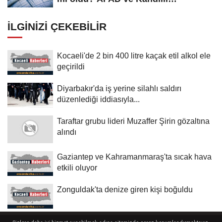
Rasathanesi...
İLGINIZI ÇEKEBILIR
Kocaeli'de 2 bin 400 litre kaçak etil alkol ele
geçirildi
Diyarbakır'da iş yerine silahlı saldırı
düzenlediği iddiasıyla...
Taraftar grubu lideri Muzaffer Şirin gözaltına
alındı
Gaziantep ve Kahramanmaraş'ta sıcak hava
etkili oluyor
Zonguldak'ta denize giren kişi boğuldu