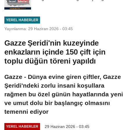
YEREL HABERLER
Yayınlanma: 29 Haziran 2026 - 03:45
Gazze Şeridi'nin kuzeyinde
enkazların içinde 150 çift için
toplu düğün töreni yapıldı
Gazze - Dünya evine giren çiftler, Gazze
Şeridi'ndeki zorlu insani koşullara
rağmen bu özel günün hayatlarında yeni
ve umut dolu bir başlangıç olmasını
temenni ediyor
29 Haziran 2026 - 03:45
YEREL HABERLER