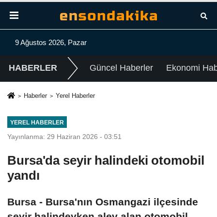
9 Ağustos 2026, Pazar
HABERLER
Güncel Haberler
Ekonomi Habe
Haberler
Yerel Haberler
YEREL HABERLER
Yayınlanma: 29 Haziran 2026 - 03:51
Bursa'da seyir halindeki otomobil
yandı
Bursa - Bursa'nın Osmangazi ilçesinde
seyir halindeyken alev alan otomobil