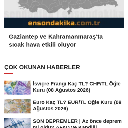
Gaziantep ve Kahramanmaraş'ta
sıcak hava etkili oluyor
ÇOK OKUNAN HABERLER
İsviçre Frangı Kaç TL? CHF/TL Öğle
Kuru (08 Ağustos 2026)
Euro Kaç TL? EUR/TL Öğle Kuru (08
Ağustos 2026)
SON DEPREMLER | Az önce deprem
mi oldu? AFAD ve Kandilli