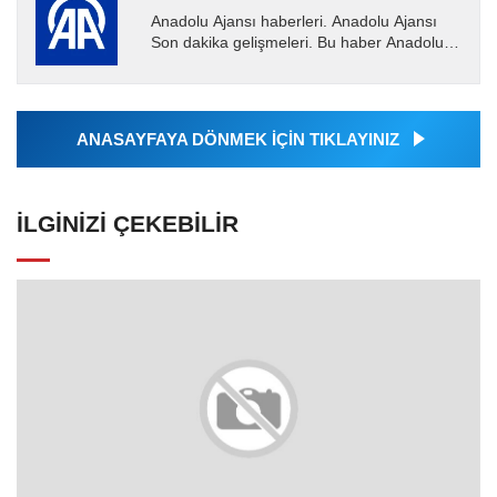
Anadolu Ajansı haberleri. Anadolu Ajansı
Son dakika gelişmeleri. Bu haber Anadolu
Ajansı tarafından servis edilmiştir. Anadolu
Ajansı tarafından...
ANASAYFAYA DÖNMEK İÇİN TIKLAYINIZ
İLGINIZI ÇEKEBILIR