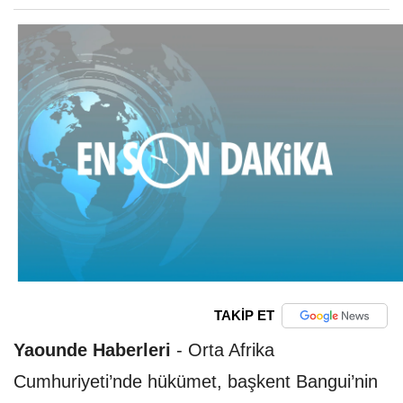
TAKİP ET
Yaounde Haberleri
-
Orta Afrika
Cumhuriyeti’nde hükümet, başkent Bangui’nin