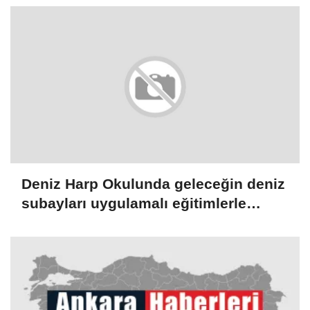
Deniz Harp Okulunda geleceğin deniz
subayları uygulamalı eğitimlerle
yetişiyor