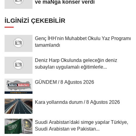
ve maNga konser verdi
İLGINIZI ÇEKEBILIR
Genç İHH'nin Muhabbet Okulu Yaz Programı
tamamlandı
Deniz Harp Okulunda geleceğin deniz
subayları uygulamalı eğitimlerle...
GÜNDEM / 8 Ağustos 2026
Kara yollarında durum / 8 Ağustos 2026
Suudi Arabistan'daki simge yapılar Türkiye,
Suudi Arabistan ve Pakistan...