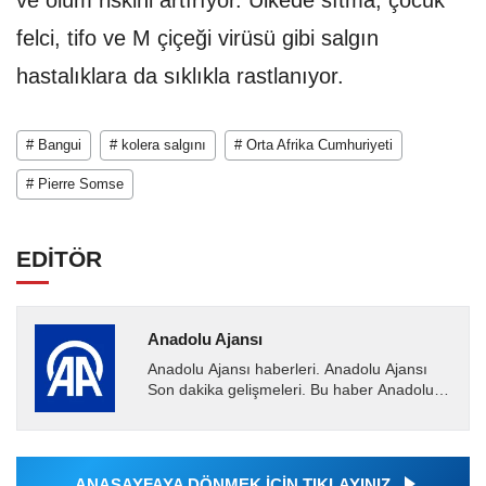
felci, tifo ve M çiçeği virüsü gibi salgın
hastalıklara da sıklıkla rastlanıyor.
# Bangui
# kolera salgını
# Orta Afrika Cumhuriyeti
# Pierre Somse
EDİTÖR
Anadolu Ajansı
Anadolu Ajansı haberleri. Anadolu Ajansı
Son dakika gelişmeleri. Bu haber Anadolu
Ajansı tarafından servis edilmiştir. Anadolu
Ajansı tarafından...
ANASAYFAYA DÖNMEK İÇİN TIKLAYINIZ