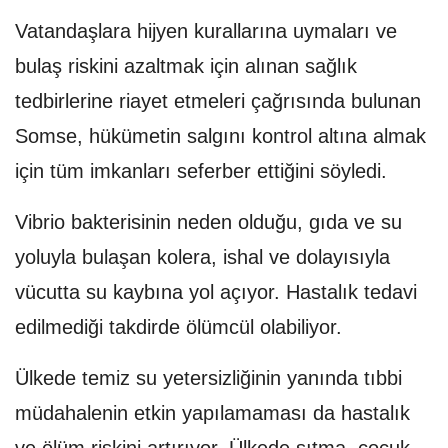
Vatandaşlara hijyen kurallarına uymaları ve
bulaş riskini azaltmak için alınan sağlık
tedbirlerine riayet etmeleri çağrısında bulunan
Somse, hükümetin salgını kontrol altına almak
için tüm imkanları seferber ettiğini söyledi.
Vibrio bakterisinin neden olduğu, gıda ve su
yoluyla bulaşan kolera, ishal ve dolayısıyla
vücutta su kaybına yol açıyor. Hastalık tedavi
edilmediği takdirde ölümcül olabiliyor.
Ülkede temiz su yetersizliğinin yanında tıbbi
müdahalenin etkin yapılamaması da hastalık
ve ölüm riskini artırıyor. Ülkede sıtma, çocuk