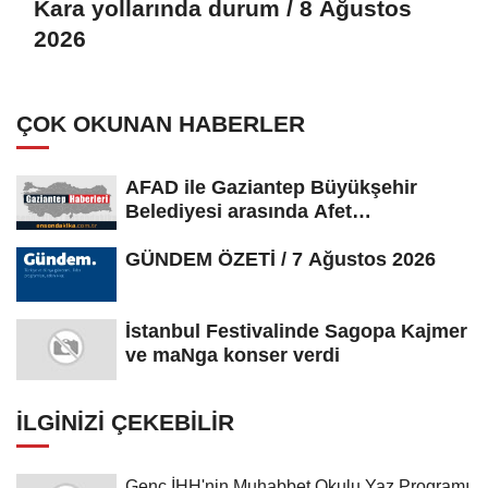
Kara yollarında durum / 8 Ağustos
2026
ÇOK OKUNAN HABERLER
AFAD ile Gaziantep Büyükşehir
Belediyesi arasında Afet
Farkındalık...
GÜNDEM ÖZETİ / 7 Ağustos 2026
İstanbul Festivalinde Sagopa Kajmer
ve maNga konser verdi
İLGINIZI ÇEKEBILIR
Genç İHH'nin Muhabbet Okulu Yaz Programı