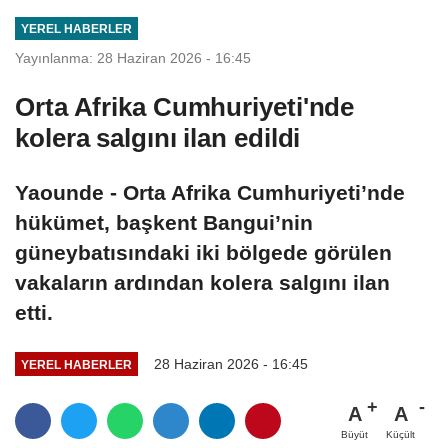
YEREL HABERLER
Yayınlanma: 28 Haziran 2026 - 16:45
Orta Afrika Cumhuriyeti'nde
kolera salgını ilan edildi
Yaounde - Orta Afrika Cumhuriyeti’nde
hükümet, başkent Bangui’nin
güneybatısındaki iki bölgede görülen
vakaların ardından kolera salgını ilan
etti.
28 Haziran 2026 - 16:45
YEREL HABERLER
A
A
Büyüt
Küçült