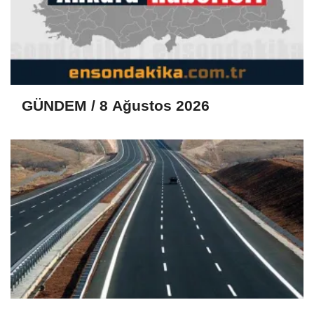
GÜNDEM / 8 Ağustos 2026