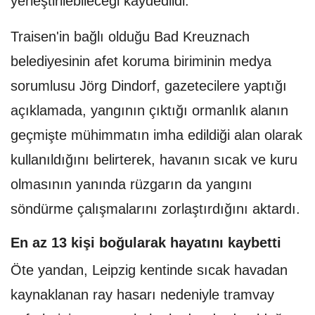
yerleştirilebileceği kaydedildi.
Traisen'in bağlı olduğu Bad Kreuznach
belediyesinin afet koruma biriminin medya
sorumlusu Jörg Dindorf, gazetecilere yaptığı
açıklamada, yangının çıktığı ormanlık alanın
geçmişte mühimmatın imha edildiği alan olarak
kullanıldığını belirterek, havanın sıcak ve kuru
olmasının yanında rüzgarın da yangını
söndürme çalışmalarını zorlaştırdığını aktardı.
En az 13 kişi boğularak hayatını kaybetti
Öte yandan, Leipzig kentinde sıcak havadan
kaynaklanan ray hasarı nedeniyle tramvay