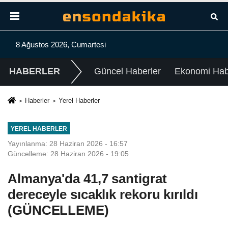
8 Ağustos 2026, Cumartesi
HABERLER
Güncel Haberler
Ekonomi Habe
Haberler
Yerel Haberler
YEREL HABERLER
Yayınlanma: 28 Haziran 2026 - 16:57
Güncelleme: 28 Haziran 2026 - 19:05
Almanya'da 41,7 santigrat
dereceyle sıcaklık rekoru kırıldı
(GÜNCELLEME)