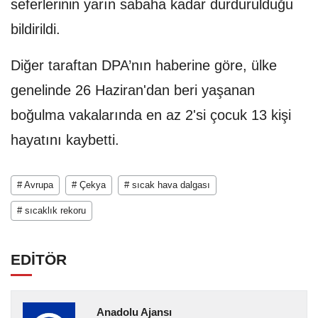
seferlerinin yarın sabaha kadar durdurulduğu
bildirildi.
Diğer taraftan DPA’nın haberine göre, ülke
genelinde 26 Haziran'dan beri yaşanan
boğulma vakalarında en az 2'si çocuk 13 kişi
hayatını kaybetti.
# Avrupa
# Çekya
# sıcak hava dalgası
# sıcaklık rekoru
EDİTÖR
Anadolu Ajansı