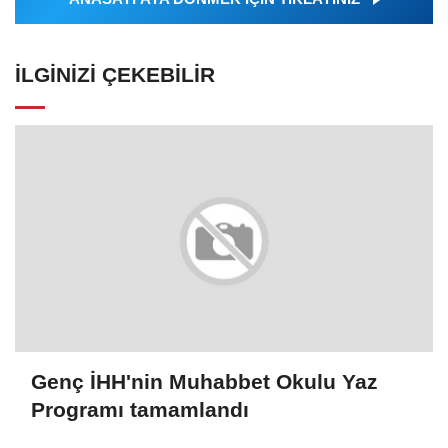
İLGINIZI ÇEKEBILIR
Genç İHH'nin Muhabbet Okulu Yaz
Programı tamamlandı