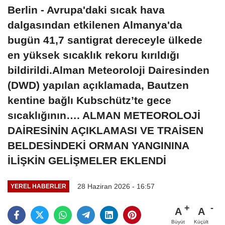
Berlin - Avrupa'daki sıcak hava
dalgasından etkilenen Almanya'da
bugün 41,7 santigrat dereceyle ülkede
en yüksek sıcaklık rekoru kırıldığı
bildirildi.Alman Meteoroloji Dairesinden
(DWD) yapılan açıklamada, Bautzen
kentine bağlı Kubschütz’te gece
sıcaklığının…. ALMAN METEOROLOJİ
DAİRESİNİN AÇIKLAMASI VE TRAİSEN
BELDESİNDEKİ ORMAN YANGININA
İLİŞKİN GELİŞMELER EKLENDİ
28 Haziran 2026 - 16:57
YEREL HABERLER
A
A
Büyüt
Küçült