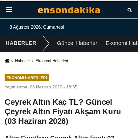
8 Ağustos 2026, Cumartesi
HABERLER
Güncel Haberler
Ekonomi Habe
Haberler
Ekonomi Haberleri
EKONOMI HABERLERI
Yayınlanma: 03 Haziran 2026 - 18:35
Çeyrek Altın Kaç TL? Güncel
Çeyrek Altın Fiyatı Akşam Kuru
(03 Haziran 2026)
Altın Fiyatları: Çeyrek Altın fiyatı 03