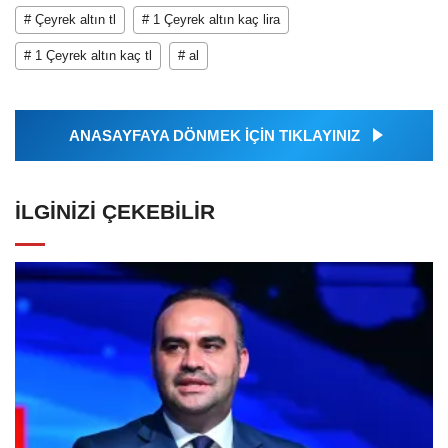
# Çeyrek altın tl
# 1 Çeyrek altın kaç lira
# 1 Çeyrek altın kaç tl
# al
ANASAYFAYA DÖNMEK İÇİN TIKLAYINIZ
İLGINIZI ÇEKEBILIR