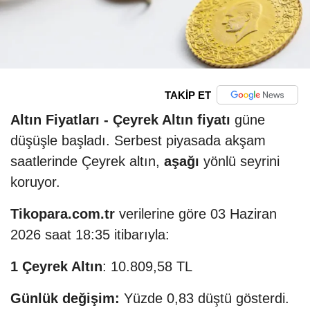
TAKİP ET
Altın Fiyatları -
Çeyrek Altın fiyatı
güne
düşüşle başladı. Serbest piyasada akşam
saatlerinde Çeyrek altın,
aşağı
yönlü seyrini
koruyor.
Tikopara.com.tr
verilerine göre 03 Haziran
2026 saat 18:35 itibarıyla:
1 Çeyrek Altın
: 10.809,58 TL
Günlük değişim:
Yüzde 0,83 düştü gösterdi.