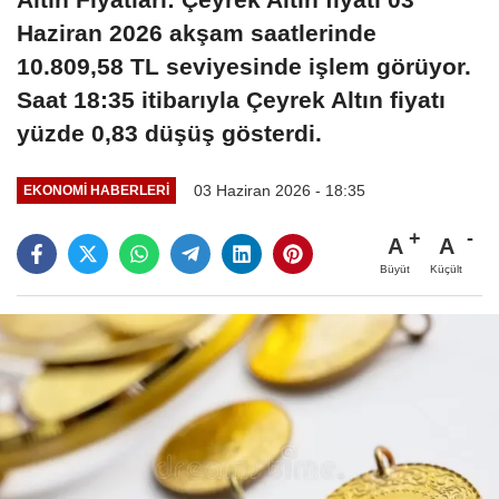
Haziran 2026 akşam saatlerinde
10.809,58 TL seviyesinde işlem görüyor.
Saat 18:35 itibarıyla Çeyrek Altın fiyatı
yüzde 0,83 düşüş gösterdi.
03 Haziran 2026 - 18:35
EKONOMI HABERLERI
A
A
Büyüt
Küçült