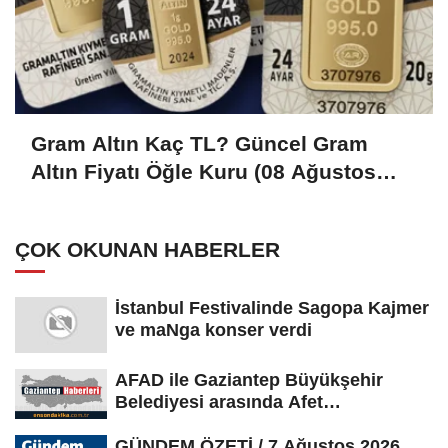
Gram Altın Kaç TL? Güncel Gram
Altın Fiyatı Öğle Kuru (08 Ağustos
2026)
ÇOK OKUNAN HABERLER
İstanbul Festivalinde Sagopa Kajmer
ve maNga konser verdi
AFAD ile Gaziantep Büyükşehir
Belediyesi arasında Afet
Farkındalık...
GÜNDEM ÖZETİ / 7 Ağustos 2026