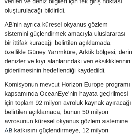
verileri ve deniz bilgileri için tek giriş noktası
oluşturulacağı bildirildi.
AB'nin ayrıca küresel okyanus gözlem
sistemini güçlendirmek amacıyla uluslararası
bir ittifak kuracağı belirtilen açıklamada,
özellikle Güney Yarımküre, Arktik bölgesi, derin
denizler ve kıyı alanlarındaki veri eksikliklerinin
giderilmesinin hedeflendiği kaydedildi.
Komisyonun mevcut Horizon Europe programı
kapsamında OceanEye'nin hayata geçirilmesi
için toplam 92 milyon avroluk kaynak ayıracağı
belirtilen açıklamada, bunun 50 milyon
avrosunun küresel okyanus gözlem sistemine
katkısını güçlendirmeye, 12 milyon
AB