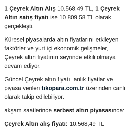
1 Çeyrek Altın Alış
10.568,49 TL,
1 Çeyrek
Altın satış fiyatı
ise 10.809,58 TL olarak
gerçekleşti.
Küresel piyasalarda altın fiyatlarını etkileyen
faktörler ve yurt içi ekonomik gelişmeler,
Çeyrek altın fiyatının seyrinde etkili olmaya
devam ediyor.
Güncel Çeyrek altın fiyatı, anlık fiyatlar ve
piyasa verileri
tikopara.com.tr
üzerinden canlı
olarak takip edilebiliyor.
akşam saatlerinde
serbest altın piyasası
nda:
Çeyrek Altın alış fiyatı:
10.568,49 TL