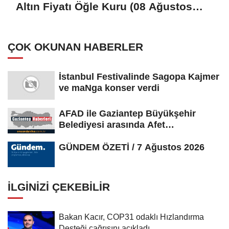
Altın Fiyatı Öğle Kuru (08 Ağustos
2026)
ÇOK OKUNAN HABERLER
İstanbul Festivalinde Sagopa Kajmer
ve maNga konser verdi
AFAD ile Gaziantep Büyükşehir
Belediyesi arasında Afet
Farkındalık...
GÜNDEM ÖZETİ / 7 Ağustos 2026
İLGINIZI ÇEKEBILIR
Bakan Kacır, COP31 odaklı Hızlandırma
Desteği çağrısını açıkladı