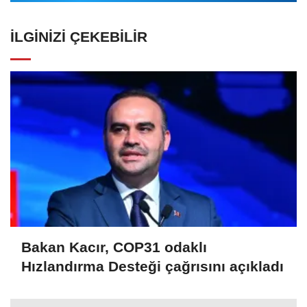
İLGINIZI ÇEKEBILIR
Bakan Kacır, COP31 odaklı
Hızlandırma Desteği çağrısını açıkladı