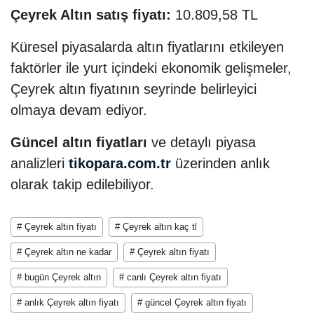
Çeyrek Altın satış fiyatı:
10.809,58 TL
Küresel piyasalarda altın fiyatlarını etkileyen
faktörler ile yurt içindeki ekonomik gelişmeler,
Çeyrek altın fiyatının seyrinde belirleyici
olmaya devam ediyor.
Güncel altın fiyatları
ve detaylı piyasa
analizleri
tikopara.com.tr
üzerinden anlık
olarak takip edilebiliyor.
# Çeyrek altın fiyatı
# Çeyrek altın kaç tl
# Çeyrek altın ne kadar
# Çeyrek altın fiyatı
# bugün Çeyrek altın
# canlı Çeyrek altın fiyatı
# anlık Çeyrek altın fiyatı
# güncel Çeyrek altın fiyatı