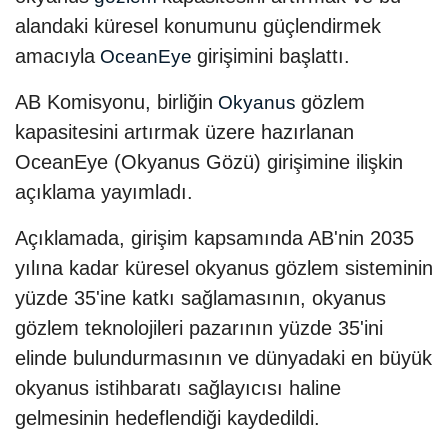
alandaki küresel konumunu güçlendirmek
amacıyla
girişimini başlattı.
OceanEye
AB Komisyonu, birliğin
gözlem
Okyanus
kapasitesini artırmak üzere hazırlanan
OceanEye (Okyanus Gözü) girişimine ilişkin
açıklama yayımladı.
Açıklamada, girişim kapsamında AB'nin 2035
yılına kadar küresel okyanus gözlem sisteminin
yüzde 35'ine katkı sağlamasının, okyanus
gözlem teknolojileri pazarının yüzde 35'ini
elinde bulundurmasının ve dünyadaki en büyük
okyanus istihbaratı sağlayıcısı haline
gelmesinin hedeflendiği kaydedildi.