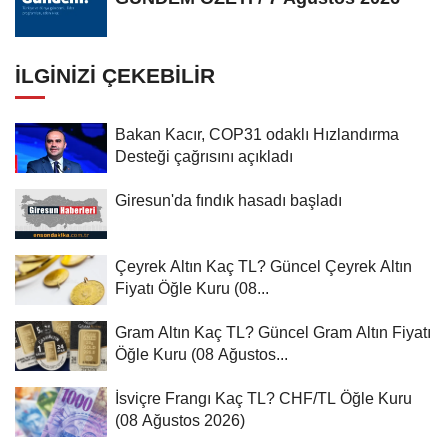
İLGINIZI ÇEKEBILIR
Bakan Kacır, COP31 odaklı Hızlandırma
Desteği çağrısını açıkladı
Giresun'da fındık hasadı başladı
Çeyrek Altın Kaç TL? Güncel Çeyrek Altın
Fiyatı Öğle Kuru (08...
Gram Altın Kaç TL? Güncel Gram Altın Fiyatı
Öğle Kuru (08 Ağustos...
İsviçre Frangı Kaç TL? CHF/TL Öğle Kuru
(08 Ağustos 2026)