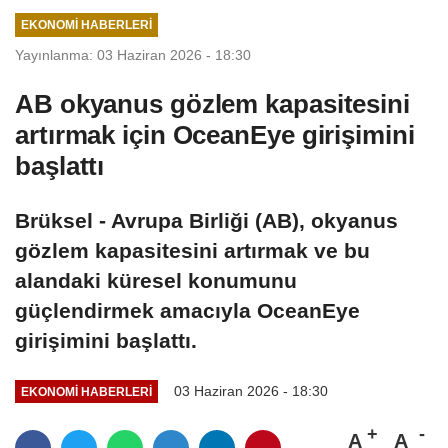
EKONOMI HABERLERI
Yayınlanma: 03 Haziran 2026 - 18:30
AB okyanus gözlem kapasitesini
artırmak için OceanEye girişimini
başlattı
Brüksel - Avrupa Birliği (AB), okyanus
gözlem kapasitesini artırmak ve bu
alandaki küresel konumunu
güçlendirmek amacıyla OceanEye
girişimini başlattı.
03 Haziran 2026 - 18:30
EKONOMI HABERLERI
A
A