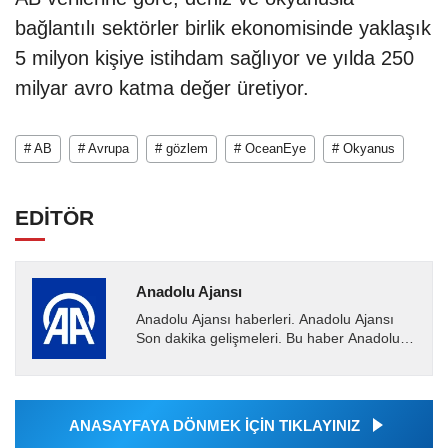
bağlantılı sektörler birlik ekonomisinde yaklaşık
5 milyon kişiye istihdam sağlıyor ve yılda 250
milyar avro katma değer üretiyor.
# AB
# Avrupa
# gözlem
# OceanEye
# Okyanus
EDİTÖR
Anadolu Ajansı
Anadolu Ajansı haberleri. Anadolu Ajansı
Son dakika gelişmeleri. Bu haber Anadolu
Ajansı tarafından servis edilmiştir. Anadolu
Ajansı tarafından...
ANASAYFAYA DÖNMEK İÇİN TIKLAYINIZ