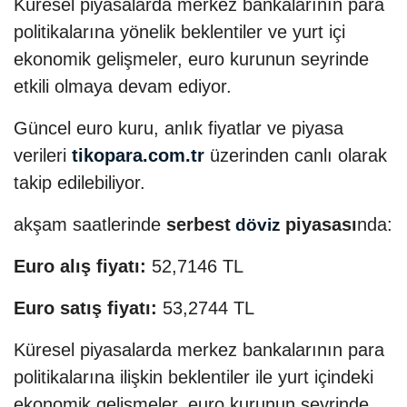
Küresel piyasalarda merkez bankalarının para
politikalarına yönelik beklentiler ve yurt içi
ekonomik gelişmeler, euro kurunun seyrinde
etkili olmaya devam ediyor.
Güncel euro kuru, anlık fiyatlar ve piyasa
verileri
tikopara.com.tr
üzerinden canlı olarak
takip edilebiliyor.
akşam saatlerinde
serbest
piyasası
nda:
döviz
Euro alış fiyatı:
52,7146 TL
Euro satış fiyatı:
53,2744 TL
Küresel piyasalarda merkez bankalarının para
politikalarına ilişkin beklentiler ile yurt içindeki
ekonomik gelişmeler, euro kurunun seyrinde