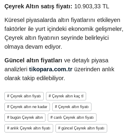
Çeyrek Altın satış fiyatı:
10.903,33 TL
Küresel piyasalarda altın fiyatlarını etkileyen
faktörler ile yurt içindeki ekonomik gelişmeler,
Çeyrek altın fiyatının seyrinde belirleyici
olmaya devam ediyor.
Güncel altın fiyatları
ve detaylı piyasa
analizleri
tikopara.com.tr
üzerinden anlık
olarak takip edilebiliyor.
# Çeyrek altın fiyatı
# Çeyrek altın kaç tl
# Çeyrek altın ne kadar
# Çeyrek altın fiyatı
# bugün Çeyrek altın
# canlı Çeyrek altın fiyatı
# anlık Çeyrek altın fiyatı
# güncel Çeyrek altın fiyatı