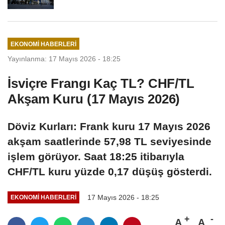
EKONOMI HABERLERI
Yayınlanma: 17 Mayıs 2026 - 18:25
İsviçre Frangı Kaç TL? CHF/TL
Akşam Kuru (17 Mayıs 2026)
Döviz Kurları: Frank kuru 17 Mayıs 2026
akşam saatlerinde 57,98 TL seviyesinde
işlem görüyor. Saat 18:25 itibarıyla
CHF/TL kuru yüzde 0,17 düşüş gösterdi.
17 Mayıs 2026 - 18:25
EKONOMI HABERLERI
A
A