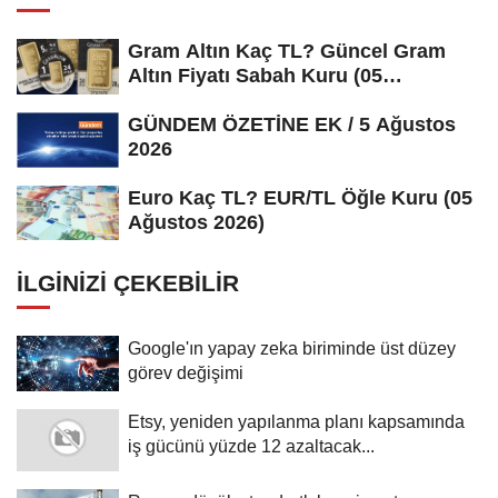
Gram Altın Kaç TL? Güncel Gram
Altın Fiyatı Sabah Kuru (05
Ağustos...
GÜNDEM ÖZETİNE EK / 5 Ağustos
2026
Euro Kaç TL? EUR/TL Öğle Kuru (05
Ağustos 2026)
İLGINIZI ÇEKEBILIR
Google'ın yapay zeka biriminde üst düzey
görev değişimi
Etsy, yeniden yapılanma planı kapsamında
iş gücünü yüzde 12 azaltacak...