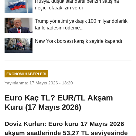
Rusya, düşük standartlı benzin satışına
geçici olarak izin verdi
Trump yönetimi yaklaşık 100 milyar dolarlık
tarife iadesini ödeme...
New York borsası karışık seyirle kapandı
EKONOMI HABERLERI
Yayınlanma: 17 Mayıs 2026 - 18:20
Euro Kaç TL? EUR/TL Akşam
Kuru (17 Mayıs 2026)
Döviz Kurları: Euro kuru 17 Mayıs 2026
akşam saatlerinde 53,27 TL seviyesinde