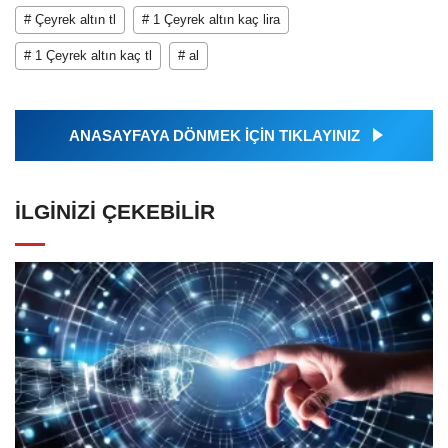
# Çeyrek altın tl
# 1 Çeyrek altın kaç lira
# 1 Çeyrek altın kaç tl
# al
ANASAYFAYA DÖNMEK İÇİN TIKLAYINIZ
İLGINIZI ÇEKEBILIR