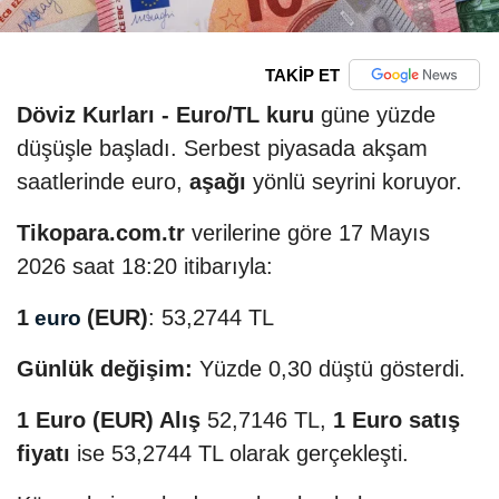
TAKİP ET
Döviz Kurları -
Euro/TL kuru
güne yüzde
düşüşle başladı. Serbest piyasada akşam
saatlerinde euro,
aşağı
yönlü seyrini koruyor.
Tikopara.com.tr
verilerine göre 17 Mayıs
2026 saat 18:20 itibarıyla:
1
(EUR)
: 53,2744 TL
euro
Günlük değişim:
Yüzde 0,30 düştü gösterdi.
1 Euro (EUR) Alış
52,7146 TL,
1 Euro satış
fiyatı
ise 53,2744 TL olarak gerçekleşti.