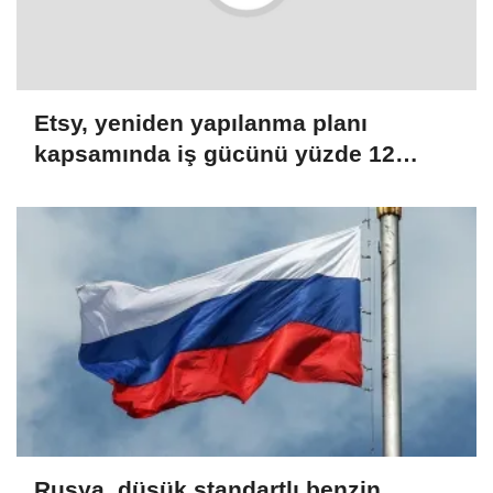
Etsy, yeniden yapılanma planı
kapsamında iş gücünü yüzde 12
azaltacak
Rusya, düşük standartlı benzin