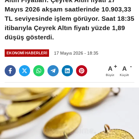
Mayıs 2026 akşam saatlerinde 10.903,33
TL seviyesinde işlem görüyor. Saat 18:35
itibarıyla Çeyrek Altın fiyatı yüzde 1,89
düşüş gösterdi.
17 Mayıs 2026 - 18:35
EKONOMI HABERLERI
A
A
Büyüt
Küçült