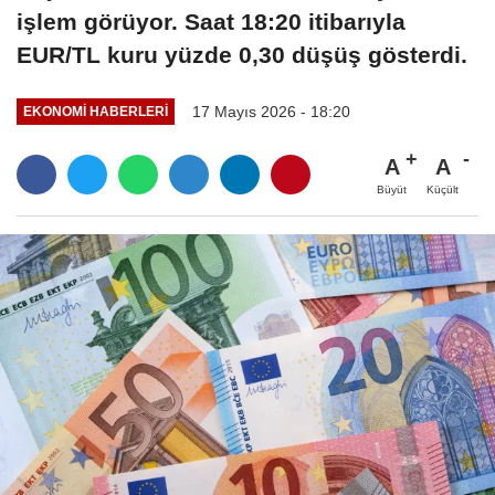
işlem görüyor. Saat 18:20 itibarıyla
EUR/TL kuru yüzde 0,30 düşüş gösterdi.
17 Mayıs 2026 - 18:20
EKONOMI HABERLERI
A
A
Büyüt
Küçült