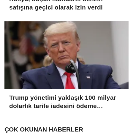
satışına geçici olarak izin verdi
Trump yönetimi yaklaşık 100 milyar
dolarlık tarife iadesini ödeme
sürecine gönderdi
ÇOK OKUNAN HABERLER