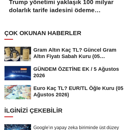
Trump yönetimi yaklaşık 100 milyar
dolarlık tarife iadesini ödeme
sürecine gönderdi
ÇOK OKUNAN HABERLER
Gram Altın Kaç TL? Güncel Gram
Altın Fiyatı Sabah Kuru (05
Ağustos...
GÜNDEM ÖZETİNE EK / 5 Ağustos
2026
Euro Kaç TL? EUR/TL Öğle Kuru (05
Ağustos 2026)
İLGINIZI ÇEKEBILIR
Google'ın yapay zeka biriminde üst düzey