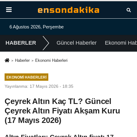
6 Ağustos 2026, Perşembe
HABERLER
Güncel Haberler
Ekonomi Habe
Haberler
Ekonomi Haberleri
EKONOMI HABERLERI
Yayınlanma: 17 Mayıs 2026 - 18:35
Çeyrek Altın Kaç TL? Güncel
Çeyrek Altın Fiyatı Akşam Kuru
(17 Mayıs 2026)
Altın Fiyatları: Çeyrek Altın fiyatı 17