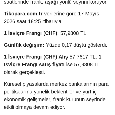
saatlerinde frank,
aşağı
yönlü seyrini koruyor.
Tikopara.com.tr
verilerine göre 17 Mayıs
2026 saat 18:25 itibarıyla:
1 İsviçre Frangı (CHF)
: 57,9808 TL
Günlük değişim:
Yüzde 0,17 düştü gösterdi.
1 İsviçre Frangı (CHF) Alış
57,7617 TL,
1
İsviçre Frangı satış fiyatı
ise 57,9808 TL
olarak gerçekleşti.
Küresel piyasalarda merkez bankalarının para
politikalarına yönelik beklentiler ve yurt içi
ekonomik gelişmeler, frank kurunun seyrinde
etkili olmaya devam ediyor.