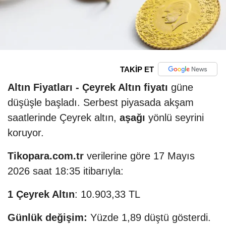
TAKİP ET
Altın Fiyatları -
Çeyrek Altın fiyatı
güne
düşüşle başladı. Serbest piyasada akşam
saatlerinde Çeyrek altın,
aşağı
yönlü seyrini
koruyor.
Tikopara.com.tr
verilerine göre 17 Mayıs
2026 saat 18:35 itibarıyla:
1 Çeyrek Altın
: 10.903,33 TL
Günlük değişim:
Yüzde 1,89 düştü gösterdi.