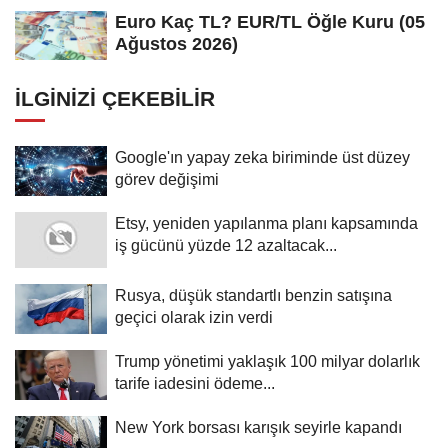
Euro Kaç TL? EUR/TL Öğle Kuru (05
Ağustos 2026)
İLGINIZI ÇEKEBILIR
Google'ın yapay zeka biriminde üst düzey
görev değişimi
Etsy, yeniden yapılanma planı kapsamında
iş gücünü yüzde 12 azaltacak...
Rusya, düşük standartlı benzin satışına
geçici olarak izin verdi
Trump yönetimi yaklaşık 100 milyar dolarlık
tarife iadesini ödeme...
New York borsası karışık seyirle kapandı