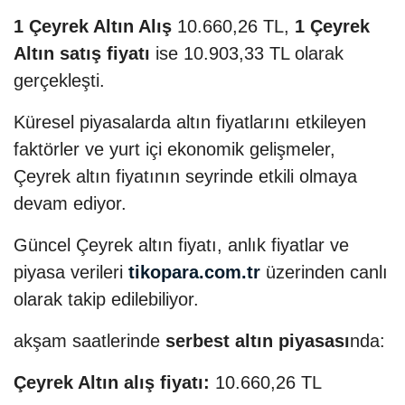
1 Çeyrek Altın Alış
10.660,26 TL,
1 Çeyrek
Altın satış fiyatı
ise 10.903,33 TL olarak
gerçekleşti.
Küresel piyasalarda altın fiyatlarını etkileyen
faktörler ve yurt içi ekonomik gelişmeler,
Çeyrek altın fiyatının seyrinde etkili olmaya
devam ediyor.
Güncel Çeyrek altın fiyatı, anlık fiyatlar ve
piyasa verileri
tikopara.com.tr
üzerinden canlı
olarak takip edilebiliyor.
akşam saatlerinde
serbest altın piyasası
nda:
Çeyrek Altın alış fiyatı:
10.660,26 TL