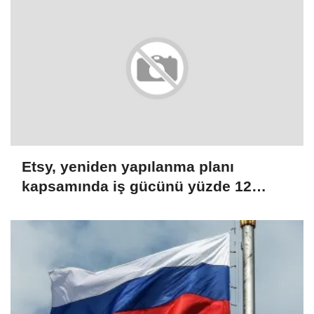
Etsy, yeniden yapılanma planı
kapsamında iş gücünü yüzde 12
azaltacak