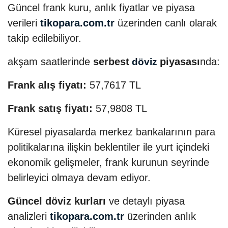
Güncel frank kuru, anlık fiyatlar ve piyasa
verileri
tikopara.com.tr
üzerinden canlı olarak
takip edilebiliyor.
akşam saatlerinde
serbest
piyasası
nda:
döviz
Frank alış fiyatı:
57,7617 TL
Frank satış fiyatı:
57,9808 TL
Küresel piyasalarda merkez bankalarının para
politikalarına ilişkin beklentiler ile yurt içindeki
ekonomik gelişmeler, frank kurunun seyrinde
belirleyici olmaya devam ediyor.
Güncel döviz kurları
ve detaylı piyasa
analizleri
tikopara.com.tr
üzerinden anlık