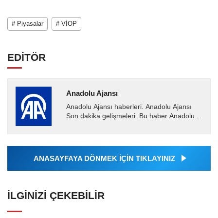
# Piyasalar
# VİOP
EDİTÖR
Anadolu Ajansı
Anadolu Ajansı haberleri. Anadolu Ajansı
Son dakika gelişmeleri. Bu haber Anadolu
Ajansı tarafından servis edilmiştir. Anadolu
Ajansı tarafından...
ANASAYFAYA DÖNMEK İÇİN TIKLAYINIZ
İLGINIZI ÇEKEBILIR