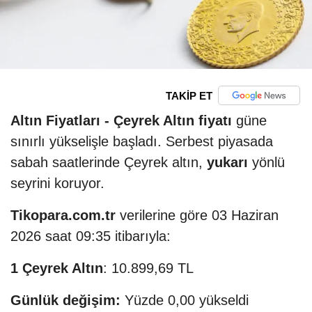
TAKİP ET
Altın Fiyatları -
Çeyrek Altın fiyatı
güne
sınırlı yükselişle başladı. Serbest piyasada
sabah saatlerinde Çeyrek altın,
yukarı
yönlü
seyrini koruyor.
Tikopara.com.tr
verilerine göre 03 Haziran
2026 saat 09:35 itibarıyla:
1 Çeyrek Altın
: 10.899,69 TL
Günlük değişim:
Yüzde 0,00 yükseldi