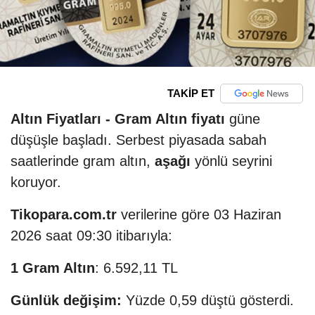
TAKİP ET
Altın Fiyatları -
Gram Altın fiyatı
güne
düşüşle başladı. Serbest piyasada sabah
saatlerinde gram altın,
aşağı
yönlü seyrini
koruyor.
Tikopara.com.tr
verilerine göre 03 Haziran
2026 saat 09:30 itibarıyla:
1 Gram Altın
: 6.592,11 TL
Günlük değişim:
Yüzde 0,59 düştü gösterdi.