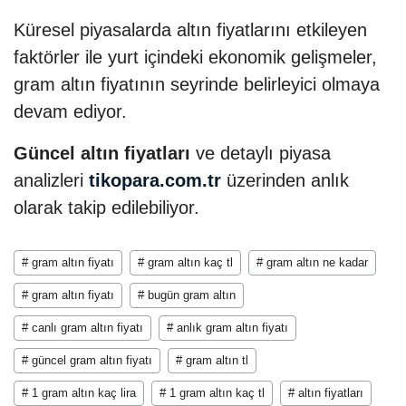
Küresel piyasalarda altın fiyatlarını etkileyen
faktörler ile yurt içindeki ekonomik gelişmeler,
gram altın fiyatının seyrinde belirleyici olmaya
devam ediyor.
Güncel altın fiyatları
ve detaylı piyasa
analizleri
tikopara.com.tr
üzerinden anlık
olarak takip edilebiliyor.
# gram altın fiyatı
# gram altın kaç tl
# gram altın ne kadar
# gram altın fiyatı
# bugün gram altın
# canlı gram altın fiyatı
# anlık gram altın fiyatı
# güncel gram altın fiyatı
# gram altın tl
# 1 gram altın kaç lira
# 1 gram altın kaç tl
# altın fiyatları