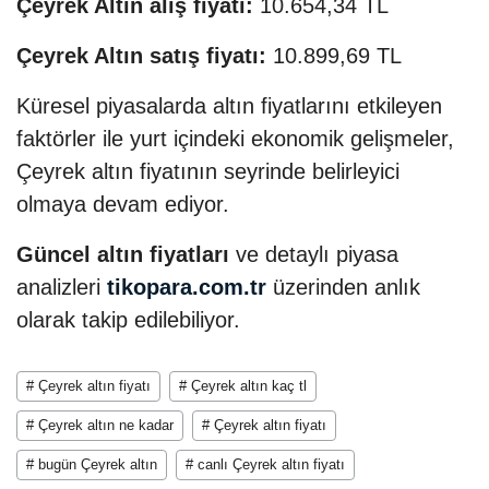
Çeyrek Altın alış fiyatı:
10.654,34 TL
Çeyrek Altın satış fiyatı:
10.899,69 TL
Küresel piyasalarda altın fiyatlarını etkileyen
faktörler ile yurt içindeki ekonomik gelişmeler,
Çeyrek altın fiyatının seyrinde belirleyici
olmaya devam ediyor.
Güncel altın fiyatları
ve detaylı piyasa
analizleri
tikopara.com.tr
üzerinden anlık
olarak takip edilebiliyor.
# Çeyrek altın fiyatı
# Çeyrek altın kaç tl
# Çeyrek altın ne kadar
# Çeyrek altın fiyatı
# bugün Çeyrek altın
# canlı Çeyrek altın fiyatı