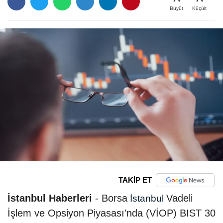
Büyüt
Küçült
TAKİP ET
İstanbul Haberleri
- Borsa
Vadeli
İstanbul
İşlem ve Opsiyon Piyasası'nda (VİOP) BIST 30