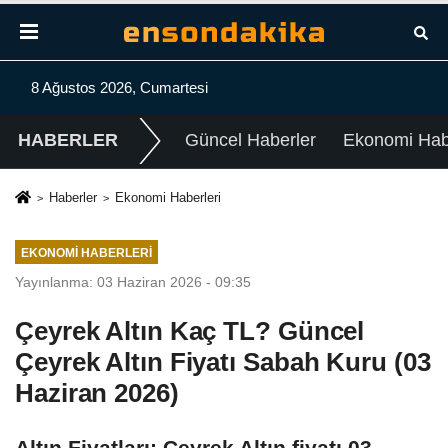
8 Ağustos 2026, Cumartesi
HABERLER
Güncel Haberler
Ekonomi Habe
Haberler
Ekonomi Haberleri
EKONOMI HABERLERI
Yayınlanma: 03 Haziran 2026 - 09:35
Çeyrek Altın Kaç TL? Güncel
Çeyrek Altın Fiyatı Sabah Kuru (03
Haziran 2026)
Altın Fiyatları: Çeyrek Altın fiyatı 03