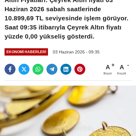
Haziran 2026 sabah saatlerinde
10.899,69 TL seviyesinde işlem görüyor.
Saat 09:35 itibarıyla Çeyrek Altın fiyatı
yüzde 0,00 yükseliş gösterdi.
03 Haziran 2026 - 09:35
EKONOMI HABERLERI
A
A
Büyüt
Küçült