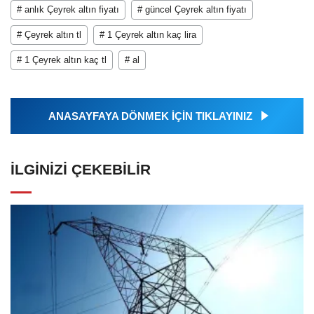
# anlık Çeyrek altın fiyatı
# güncel Çeyrek altın fiyatı
# Çeyrek altın tl
# 1 Çeyrek altın kaç lira
# 1 Çeyrek altın kaç tl
# al
ANASAYFAYA DÖNMEK İÇİN TIKLAYINIZ
İLGINIZI ÇEKEBILIR