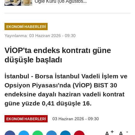
Öğle Kuru (08 Ağustos...
EKONOMI HABERLERI
Yayınlanma: 03 Haziran 2026 - 09:30
VİOP'ta endeks kontratı güne
düşüşle başladı
İstanbul - Borsa İstanbul Vadeli İşlem ve
Opsiyon Piyasası'nda (VİOP) BIST 30
endeksine dayalı haziran vadeli kontrat
güne yüzde 0,41 düşüşle 16.
03 Haziran 2026 - 09:30
EKONOMI HABERLERI
A
A