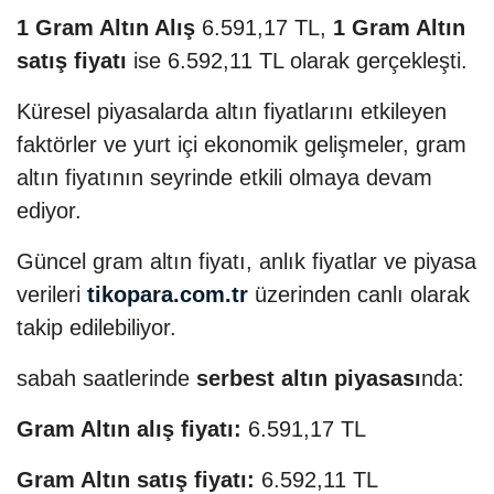
1 Gram Altın Alış
6.591,17 TL,
1 Gram Altın
satış fiyatı
ise 6.592,11 TL olarak gerçekleşti.
Küresel piyasalarda altın fiyatlarını etkileyen
faktörler ve yurt içi ekonomik gelişmeler, gram
altın fiyatının seyrinde etkili olmaya devam
ediyor.
Güncel gram altın fiyatı, anlık fiyatlar ve piyasa
verileri
tikopara.com.tr
üzerinden canlı olarak
takip edilebiliyor.
sabah saatlerinde
serbest altın piyasası
nda:
Gram Altın alış fiyatı:
6.591,17 TL
Gram Altın satış fiyatı:
6.592,11 TL