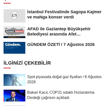
İstanbul Festivalinde Sagopa Kajmer
ve maNga konser verdi
AFAD ile Gaziantep Büyükşehir
Belediyesi arasında Afet
Farkındalık...
GÜNDEM ÖZETİ / 7 Ağustos 2026
İLGINIZI ÇEKEBILIR
Spot piyasada doğal gaz fiyatları / 8 Ağustos
2026
Bakan Kacır, COP31 odaklı Hızlandırma
Desteği çağrısını açıkladı