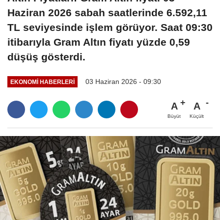
Haziran 2026 sabah saatlerinde 6.592,11
TL seviyesinde işlem görüyor. Saat 09:30
itibarıyla Gram Altın fiyatı yüzde 0,59
düşüş gösterdi.
03 Haziran 2026 - 09:30
EKONOMI HABERLERI
A
A
Büyüt
Küçült