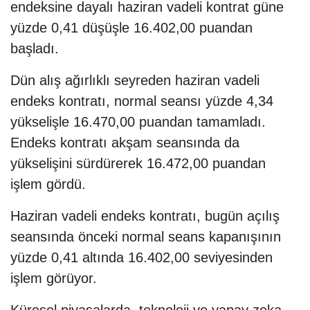
endeksine dayalı haziran vadeli kontrat güne
yüzde 0,41 düşüşle 16.402,00 puandan
başladı.
Dün alış ağırlıklı seyreden haziran vadeli
endeks kontratı, normal seansı yüzde 4,34
yükselişle 16.470,00 puandan tamamladı.
Endeks kontratı akşam seansında da
yükselişini sürdürerek 16.472,00 puandan
işlem gördü.
Haziran vadeli endeks kontratı, bugün açılış
seansında önceki normal seans kapanışının
yüzde 0,41 altında 16.402,00 seviyesinden
işlem görüyor.
Küresel piyasalarda, teknoloji ve yapay zeka