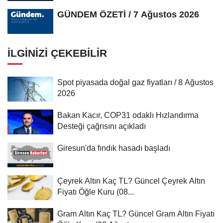
Farkındalık...
GÜNDEM ÖZETİ / 7 Ağustos 2026
İLGINIZI ÇEKEBILIR
Spot piyasada doğal gaz fiyatları / 8 Ağustos
2026
Bakan Kacır, COP31 odaklı Hızlandırma
Desteği çağrısını açıkladı
Giresun'da fındık hasadı başladı
Çeyrek Altın Kaç TL? Güncel Çeyrek Altın
Fiyatı Öğle Kuru (08...
Gram Altın Kaç TL? Güncel Gram Altın Fiyatı