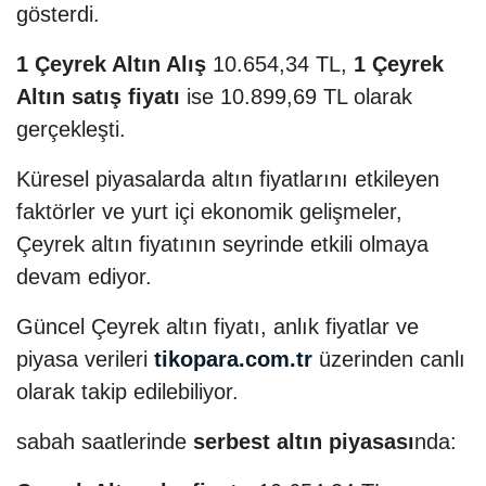
gösterdi.
1 Çeyrek Altın Alış
10.654,34 TL,
1 Çeyrek
Altın satış fiyatı
ise 10.899,69 TL olarak
gerçekleşti.
Küresel piyasalarda altın fiyatlarını etkileyen
faktörler ve yurt içi ekonomik gelişmeler,
Çeyrek altın fiyatının seyrinde etkili olmaya
devam ediyor.
Güncel Çeyrek altın fiyatı, anlık fiyatlar ve
piyasa verileri
tikopara.com.tr
üzerinden canlı
olarak takip edilebiliyor.
sabah saatlerinde
serbest altın piyasası
nda: