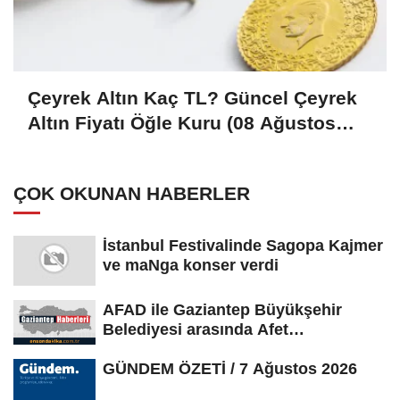
Çeyrek Altın Kaç TL? Güncel Çeyrek
Altın Fiyatı Öğle Kuru (08 Ağustos
2026)
ÇOK OKUNAN HABERLER
İstanbul Festivalinde Sagopa Kajmer
ve maNga konser verdi
AFAD ile Gaziantep Büyükşehir
Belediyesi arasında Afet
Farkındalık...
GÜNDEM ÖZETİ / 7 Ağustos 2026