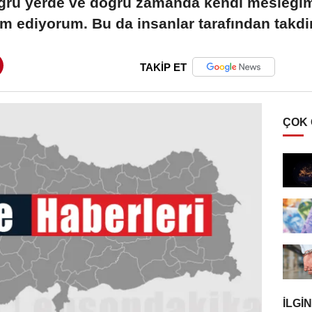
i doğru yerde ve doğru zamanda kendi mesleği
ediyorum. Bu da insanlar tarafından takdir
TAKİP ET
ÇOK
İLGIN