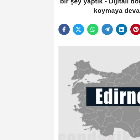
bir şey yaptık - Dijital
koymaya devam 