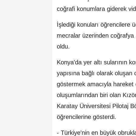
coğrafi konumlara giderek vid
İşlediği konuları öğrencilere ü
mecralar üzerinden coğrafya 
oldu.
Konya'da yer altı sularının ko
yapısına bağlı olarak oluşan 
göstermek amacıyla hareket 
oluşumlarından biri olan Kız
Karatay Üniversitesi Pilotaj B
öğrencilerine gösterdi.
- Türkiye'nin en büyük obruk