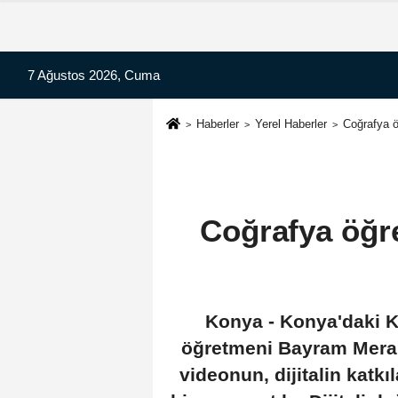
7 Ağustos 2026, Cuma
Haberler
Yerel Haberler
Coğrafya ö
Coğrafya öğr
Konya - Konya'daki K
öğretmeni Bayram Meral:
videonun, dijitalin katkı