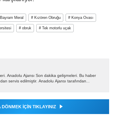
 Bayram Meral
# Kızören Obruğu
# Konya Ovası
rsitesi
# obruk
# Tek motorlu uçak
eri. Anadolu Ajansı Son dakika gelişmeleri. Bu haber
dan servis edilmiştir. Anadolu Ajansı tarafından...
DÖNMEK İÇİN TIKLAYINIZ