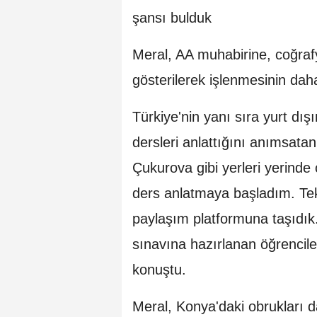
şansı bulduk
Meral, AA muhabirine, coğrafy
gösterilerek işlenmesinin dah
Türkiye'nin yanı sıra yurt dış
dersleri anlattığını anımsatan
Çukurova gibi yerleri yerinde
ders anlatmaya başladım. Tek
paylaşım platformuna taşıdık
sınavına hazırlanan öğrenciler
konuştu.
Meral, Konya'daki obrukları d