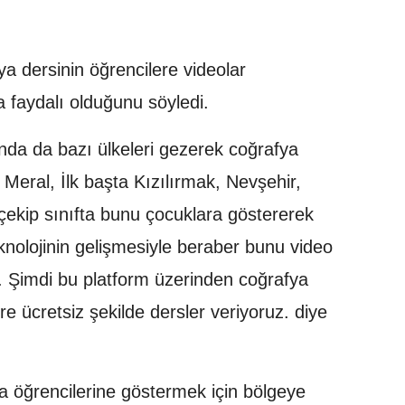
a dersinin öğrencilere videolar
a faydalı olduğunu söyledi.
ında da bazı ülkeleri gezerek coğrafya
 Meral, İlk başta Kızılırmak, Nevşehir,
 çekip sınıfta bunu çocuklara göstererek
nolojinin gelişmesiyle beraber bunu video
. Şimdi bu platform üzerinden coğrafya
e ücretsiz şekilde dersler veriyoruz. diye
a öğrencilerine göstermek için bölgeye