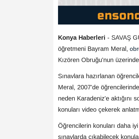
Konya Haberleri
- SAVAŞ GÜL
öğretmeni Bayram Meral,
ob
Kızören Obruğu'nun üzerinde
Sınavlara hazırlanan öğrenciler
Meral, 2007'de öğrencilerinde
neden Karadeniz'e aktığını sor
konuları video çekerek anlat
Öğrencilerin konuları daha iyi
sınavlarda çıkabilecek konular