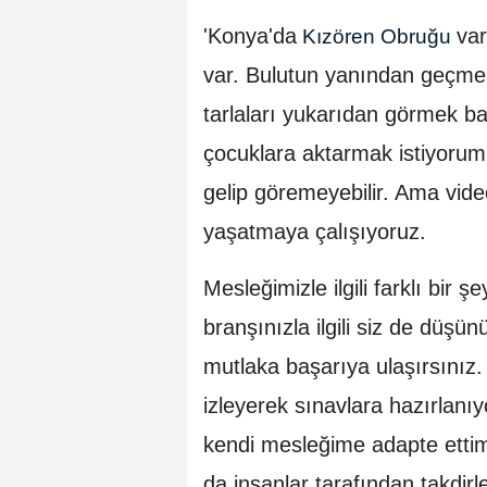
'Konya'da
var
Kızören Obruğu
var. Bulutun yanından geçme
tarlaları yukarıdan görmek 
çocuklara aktarmak istiyorum.
gelip göremeyebilir. Ama video
yaşatmaya çalışıyoruz.
Mesleğimizle ilgili farklı bir
branşınızla ilgili siz de düşü
mutlaka başarıya ulaşırsınız. 
izleyerek sınavlara hazırlanı
kendi mesleğime adapte ett
da insanlar tarafından takdirl