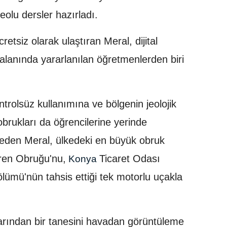
eolu dersler hazırladı.
cretsiz olarak ulaştıran Meral, dijital
alanında yararlanılan öğretmenlerden biri
ntrolsüz kullanımına ve bölgenin jeolojik
obrukları da öğrencilerine yerinde
eden Meral, ülkedeki en büyük obruk
ören Obruğu'nu,
Ticaret Odası
Konya
ölümü'nün tahsis ettiği tek motorlu uçakla
larından bir tanesini havadan görüntüleme