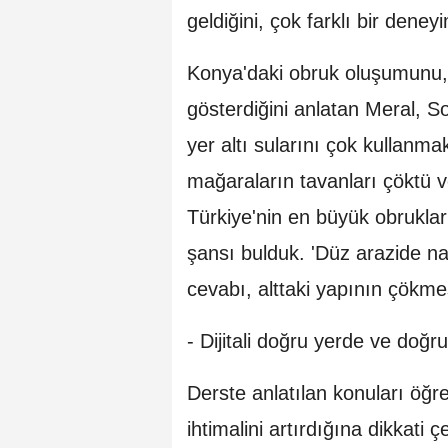
geldiğini, çok farklı bir dene
Konya'daki obruk oluşumunu, 
gösterdiğini anlatan Meral, So
yer altı sularını çok kullanma
mağaraların tavanları çöktü 
Türkiye'nin en büyük obrukla
şansı bulduk. 'Düz arazide na
cevabı, alttaki yapının çökmesiy
- Dijitali doğru yerde ve do
Derste anlatılan konuları öğr
ihtimalini artırdığına dikkati