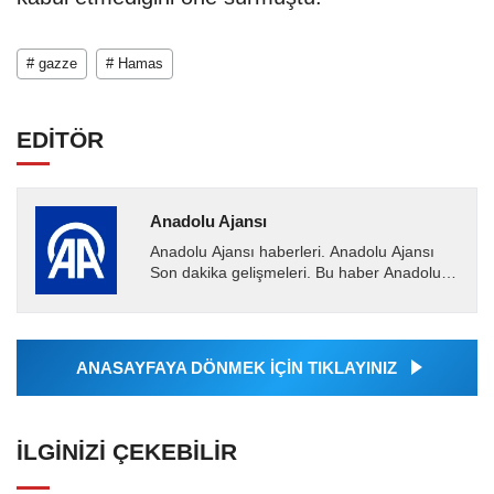
# gazze
# Hamas
EDİTÖR
Anadolu Ajansı
Anadolu Ajansı haberleri. Anadolu Ajansı
Son dakika gelişmeleri. Bu haber Anadolu
Ajansı tarafından servis edilmiştir. Anadolu
Ajansı tarafından...
ANASAYFAYA DÖNMEK İÇİN TIKLAYINIZ
İLGINIZI ÇEKEBILIR