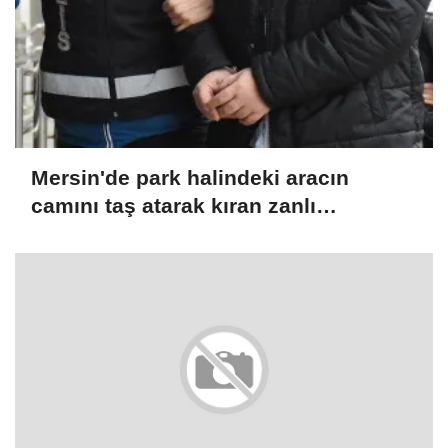
Mersin'de park halindeki aracın
camını taş atarak kıran zanlı
yakalandı