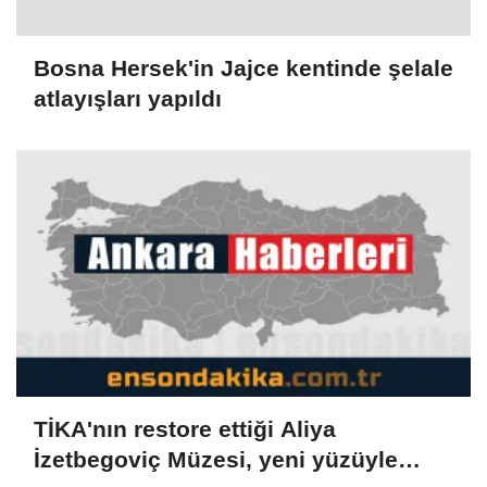
Bosna Hersek'in Jajce kentinde şelale
atlayışları yapıldı
TİKA'nın restore ettiği Aliya
İzetbegoviç Müzesi, yeni yüzüyle