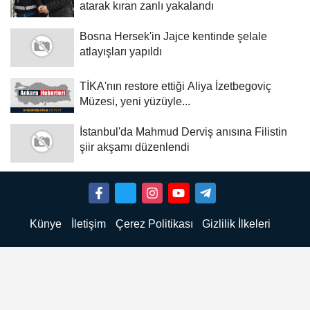
atarak kıran zanlı yakalandı
Bosna Hersek'in Jajce kentinde şelale
atlayışları yapıldı
TİKA'nın restore ettiği Aliya İzetbegoviç
Müzesi, yeni yüzüyle...
İstanbul'da Mahmud Derviş anısına Filistin
şiir akşamı düzenlendi
Künye
İletişim
Çerez Politikası
Gizlilik İlkeleri