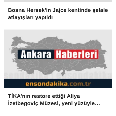
Bosna Hersek'in Jajce kentinde şelale
atlayışları yapıldı
TİKA'nın restore ettiği Aliya
İzetbegoviç Müzesi, yeni yüzüyle
ziyaretçilerini ağırlamaya hazırlanıyor