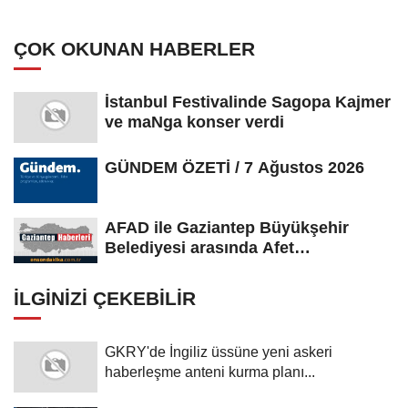
ziyaretçilerini ağırlamaya hazırlanıyor
ÇOK OKUNAN HABERLER
İstanbul Festivalinde Sagopa Kajmer
ve maNga konser verdi
GÜNDEM ÖZETİ / 7 Ağustos 2026
AFAD ile Gaziantep Büyükşehir
Belediyesi arasında Afet
Farkındalık...
İLGINIZI ÇEKEBILIR
GKRY'de İngiliz üssüne yeni askeri
haberleşme anteni kurma planı...