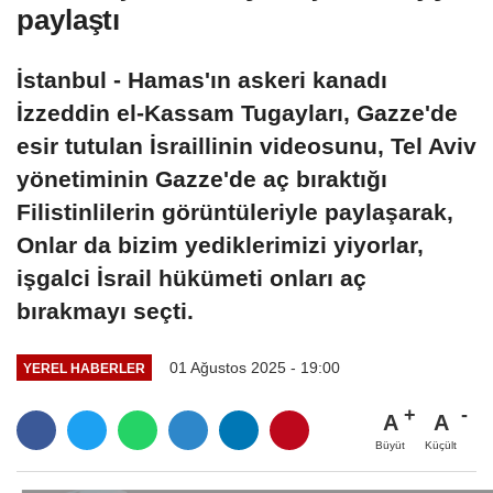
paylaştı
İstanbul - Hamas'ın askeri kanadı
İzzeddin el-Kassam Tugayları, Gazze'de
esir tutulan İsraillinin videosunu, Tel Aviv
yönetiminin Gazze'de aç bıraktığı
Filistinlilerin görüntüleriyle paylaşarak,
Onlar da bizim yediklerimizi yiyorlar,
işgalci İsrail hükümeti onları aç
bırakmayı seçti.
01 Ağustos 2025 - 19:00
YEREL HABERLER
A
A
Büyüt
Küçült