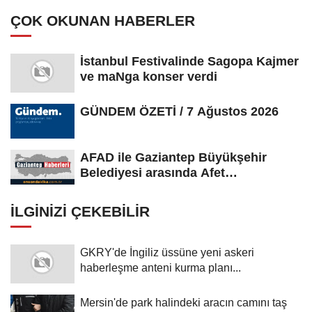
ÇOK OKUNAN HABERLER
İstanbul Festivalinde Sagopa Kajmer
ve maNga konser verdi
GÜNDEM ÖZETİ / 7 Ağustos 2026
AFAD ile Gaziantep Büyükşehir
Belediyesi arasında Afet
Farkındalık...
İLGINIZI ÇEKEBILIR
GKRY'de İngiliz üssüne yeni askeri
haberleşme anteni kurma planı...
Mersin'de park halindeki aracın camını taş