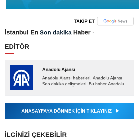
TAKİP ET
İstanbul En
Haber
-
Son dakika
EDİTÖR
Anadolu Ajansı
Anadolu Ajansı haberleri. Anadolu Ajansı
Son dakika gelişmeleri. Bu haber Anadolu
Ajansı tarafından servis edilmiştir. Anadolu
Ajansı tarafından...
ANASAYFAYA DÖNMEK İÇİN TIKLAYINIZ
İLGINIZI ÇEKEBILIR