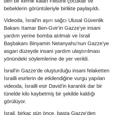
deri bir kemik kalan Filistinli çocuklar ve
bebeklerin görüntüleriyle birlikte paylaşıldı.
Videoda, İsrail'in aşırı sağcı Ulusal Güvenlik
Bakanı Itamar Ben-Gvir'in Gazze'ye insani
yardım yerine bomba atılmalı ve İsrail
Başbakanı Binyamin Netanyahu'nun Gazze'ye
asgari düzeyde insani yardım ulaştırılması
yönündeki söylemlerine de yer verildi.
İsrail'in Gazze'de oluşturduğu insani felaketten
İsrailli esirlerin de etkilendiğine vurgu yapılan
videoda, İsrailli esir David'in karanlık dar bir
tünelde kilo kaybetmiş bir şekilde kaldığı
görülüyor.
İsrail, birkaç gün önce, başta Gazze'den