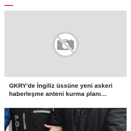
GKRY'de İngiliz üssüne yeni askeri
haberleşme anteni kurma planı
protesto edildi