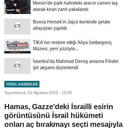
Mersin'de park halindeki aracın camını taş
atarak kıran zanlı yakalandı
Bosna Hersek'in Jajce kentinde şelale
atlayışları yapıldı
TİKA'nın restore ettiği Aliya İzetbegoviç
Müzesi, yeni yüzüyle...
İstanbul'da Mahmud Derviş anısına Filistin
şiir akşamı düzenlendi
YEREL HABERLER
Yayınlanma: 01 Ağustos 2025 - 19:00
Hamas, Gazze'deki İsrailli esirin
görüntüsünü İsrail hükümeti
onları aç bırakmayı seçti mesajıyla