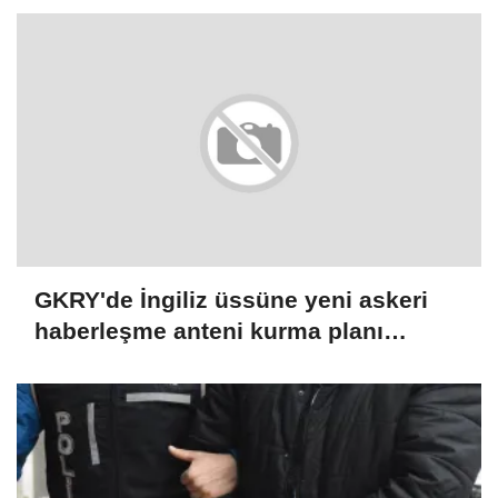
GKRY'de İngiliz üssüne yeni askeri
haberleşme anteni kurma planı
protesto edildi