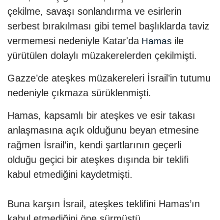
çekilme, savaşı sonlandırma ve esirlerin
serbest bırakılması gibi temel başlıklarda taviz
vermemesi nedeniyle Katar'da
ile
Hamas
yürütülen dolaylı müzakerelerden çekilmişti.
Gazze’de ateşkes müzakereleri İsrail’in tutumu
nedeniyle çıkmaza sürüklenmişti.
Hamas, kapsamlı bir ateşkes ve esir takası
anlaşmasına açık olduğunu beyan etmesine
rağmen İsrail’in, kendi şartlarının geçerli
olduğu geçici bir ateşkes dışında bir teklifi
kabul etmediğini kaydetmişti.
Buna karşın İsrail, ateşkes teklifini Hamas’ın
kabul etmediğini öne sürmüştü.