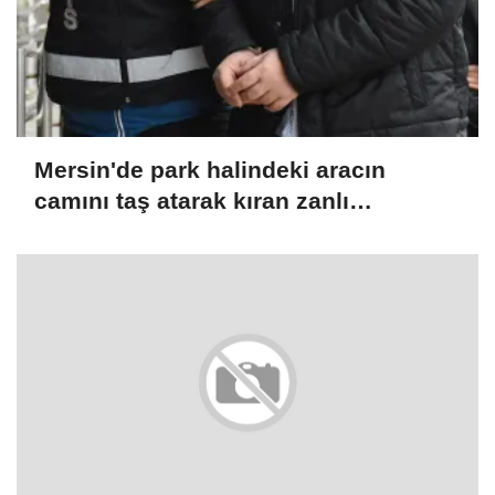
Mersin'de park halindeki aracın
camını taş atarak kıran zanlı
yakalandı