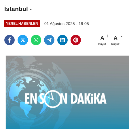
İstanbul -
01 Ağustos 2025 - 19:05
YEREL HABERLER
A
A
Büyüt
Küçült