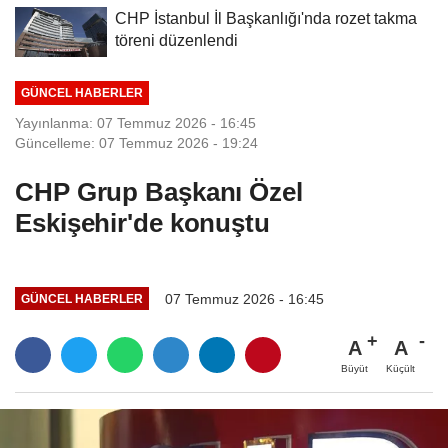
CHP İstanbul İl Başkanlığı'nda rozet takma
töreni düzenlendi
GÜNCEL HABERLER
Yayınlanma: 07 Temmuz 2026 - 16:45
Güncelleme: 07 Temmuz 2026 - 19:24
CHP Grup Başkanı Özel
Eskişehir'de konuştu
07 Temmuz 2026 - 16:45
GÜNCEL HABERLER
A
A
Büyüt
Küçült