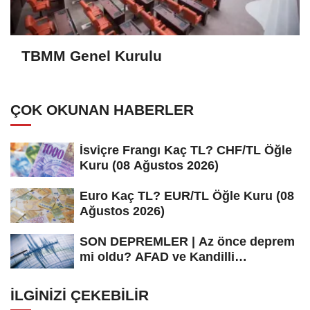
TBMM Genel Kurulu
ÇOK OKUNAN HABERLER
İsviçre Frangı Kaç TL? CHF/TL Öğle
Kuru (08 Ağustos 2026)
Euro Kaç TL? EUR/TL Öğle Kuru (08
Ağustos 2026)
SON DEPREMLER | Az önce deprem
mi oldu? AFAD ve Kandilli
Rasathanesi...
İLGINIZI ÇEKEBILIR