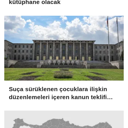
kütüphane olacak
Suça sürüklenen çocuklara ilişkin
düzenlemeleri içeren kanun teklifi
TBMM Genel Kurulunda kabul edildi
(2)