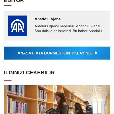
EDİTÖR
Anadolu Ajansı
Anadolu Ajansı haberleri. Anadolu Ajansı
Son dakika gelişmeleri. Bu haber Anadolu
Ajansı tarafından servis edilmiştir. Anadolu
Ajansı tarafından...
ANASAYFAYA DÖNMEK İÇİN TIKLAYINIZ
İLGINIZI ÇEKEBILIR