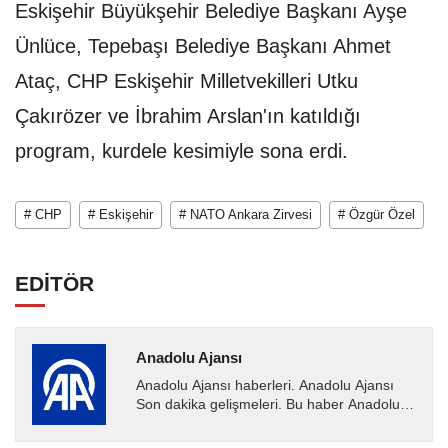
Eskişehir Büyükşehir Belediye Başkanı Ayşe
Ünlüce, Tepebaşı Belediye Başkanı Ahmet
Ataç, CHP Eskişehir Milletvekilleri Utku
Çakırözer ve İbrahim Arslan'ın katıldığı
program, kurdele kesimiyle sona erdi.
# CHP
# Eskişehir
# NATO Ankara Zirvesi
# Özgür Özel
EDİTÖR
Anadolu Ajansı
Anadolu Ajansı haberleri. Anadolu Ajansı
Son dakika gelişmeleri. Bu haber Anadolu
Ajansı tarafından servis edilmiştir. Anadolu
Ajansı tarafından...