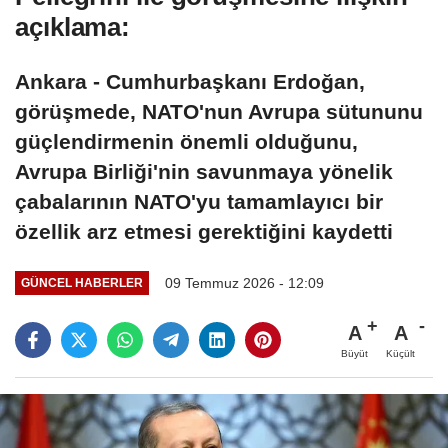
açıklama:
Ankara - Cumhurbaşkanı Erdoğan,
görüşmede, NATO'nun Avrupa sütununu
güçlendirmenin önemli olduğunu,
Avrupa Birliği'nin savunmaya yönelik
çabalarının NATO'yu tamamlayıcı bir
özellik arz etmesi gerektiğini kaydetti
09 Temmuz 2026 - 12:09
GÜNCEL HABERLER
A
A
Büyüt
Küçült