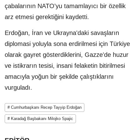
çabalarının NATO'yu tamamlayıcı bir özellik
arz etmesi gerektiğini kaydetti.
Erdoğan, İran ve Ukrayna'daki savaşların
diplomasi yoluyla sona erdirilmesi için Türkiye
olarak gayret gösterdiklerini, Gazze'de huzur
ve istikrarın tesisi, insani felaketin bitirilmesi
amacıyla yoğun bir şekilde çalıştıklarını
vurguladı.
# Cumhurbaşkanı Recep Tayyip Erdoğan
# Karadağ Başbakanı Milojko Spajic