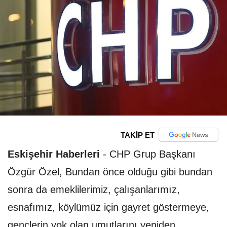
TAKİP ET
Eskişehir Haberleri
-
CHP Grup Başkanı
Özgür Özel, Bundan önce olduğu gibi bundan
sonra da emeklilerimiz, çalışanlarımız,
esnafımız, köylümüz için gayret göstermeye,
gençlerin yok olan umutlarını yeniden