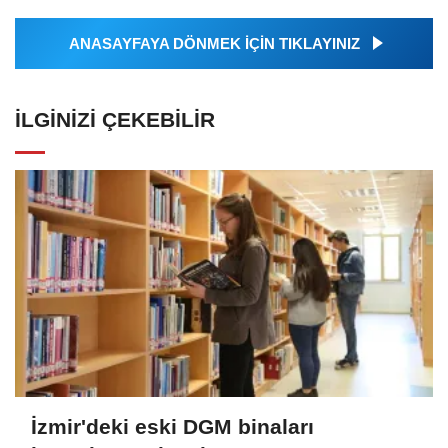
ANASAYFAYA DÖNMEK İÇİN TIKLAYINIZ
İLGINIZI ÇEKEBILIR
İzmir'deki eski DGM binaları