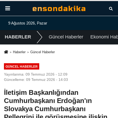
9 Ağustos 2026, Pazar
HABERLER
Güncel Haberler
Ekonomi Habe
Haberler
Güncel Haberler
GÜNCEL HABERLER
Yayınlanma: 09 Temmuz 2026 - 12:09
Güncelleme: 09 Temmuz 2026 - 14:03
İletişim Başkanlığından
Cumhurbaşkanı Erdoğan'ın
Slovakya Cumhurbaşkanı
Pellegrini ile görüşmesine ilişkin