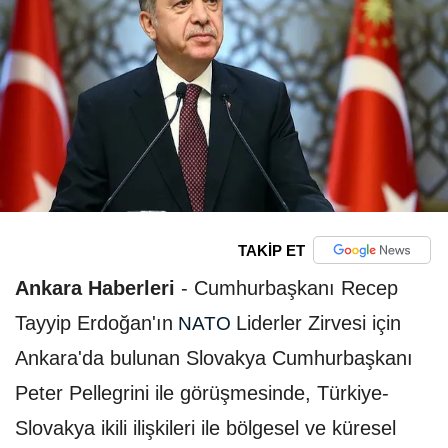
TAKİP ET
Ankara Haberleri
-
Cumhurbaşkanı Recep
Tayyip Erdoğan'ın
Liderler Zirvesi için
NATO
Ankara'da bulunan Slovakya Cumhurbaşkanı
Peter Pellegrini ile görüşmesinde, Türkiye-
Slovakya ikili ilişkileri ile bölgesel ve küresel