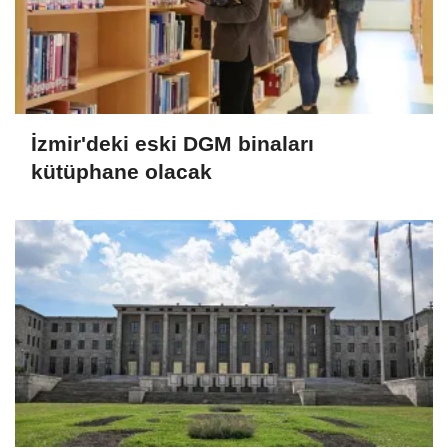
İzmir'deki eski DGM binaları
kütüphane olacak