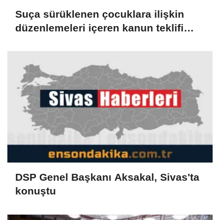
Suça sürüklenen çocuklara ilişkin
düzenlemeleri içeren kanun teklifi
TBMM Genel Kurulunda kabul edildi
(2)
DSP Genel Başkanı Aksakal, Sivas'ta
konuştu