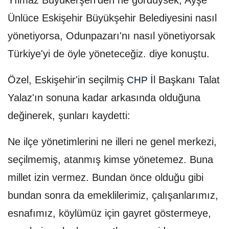
Yılmaz Büyükerşen'den ne gördüysek, Ayşe
Ünlüce Eskişehir Büyükşehir Belediyesini nasıl
yönetiyorsa, Odunpazarı'nı nasıl yönetiyorsak
Türkiye'yi de öyle yöneteceğiz. diye konuştu.
Özel, Eskişehir'in seçilmiş
İl Başkanı Talat
CHP
Yalaz'ın sonuna kadar arkasında olduğuna
değinerek, şunları kaydetti:
Ne ilçe yönetimlerini ne illeri ne genel merkezi,
seçilmemiş, atanmış kimse yönetemez. Buna
millet izin vermez. Bundan önce olduğu gibi
bundan sonra da emeklilerimiz, çalışanlarımız,
esnafımız, köylümüz için gayret göstermeye,