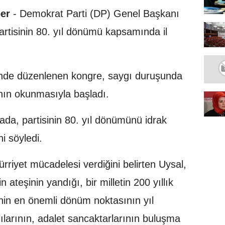
er
- Demokrat Parti (DP) Genel Başkanı
rtisinin 80. yıl dönümü kapsamında il
'nde düzenlenen kongre, saygı duruşunda
'nın okunmasıyla başladı.
da, partisinin 80. yıl dönümünü idrak
ni söyledi.
ürriyet mücadelesi verdiğini belirten Uysal,
teşinin yandığı, bir milletin 200 yıllık
in en önemli dönüm noktasının yıl
arının, adalet sancaktarlarının buluşma