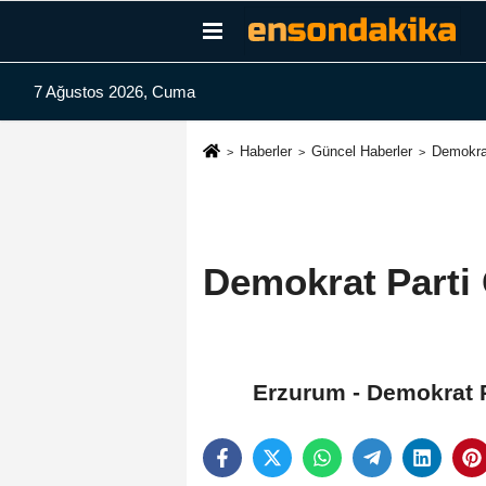
7 Ağustos 2026, Cuma
Haberler
Güncel Haberler
Demokrat
Demokrat Parti 
Erzurum - Demokrat P