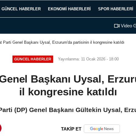
GÜNCEL HABERLER
EKONOMI HABERLERI
SPOR HABERLERI
Video G
 Parti Genel Başkanı Uysal, Erzurum'da partisinin il kongresine katıldı
Yayınlanma: 11 Ocak 2026 - 18:00
GÜNCEL HABERLER
Genel Başkanı Uysal, Erzur
il kongresine katıldı
arti (DP) Genel Başkanı Gültekin Uysal, Erzu
TAKİP ET