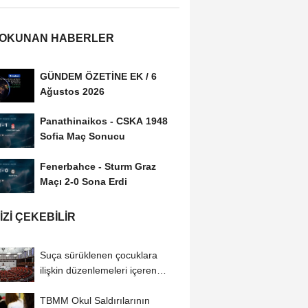
 OKUNAN HABERLER
GÜNDEM ÖZETİNE EK / 6
Ağustos 2026
Panathinaikos - CSKA 1948
Sofia Maç Sonucu
Fenerbahce - Sturm Graz
Maçı 2-0 Sona Erdi
IZI ÇEKEBILIR
Suça sürüklenen çocuklara
ilişkin düzenlemeleri içeren
kanun teklifi...
TBMM Okul Saldırılarının