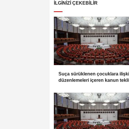
İLGINIZI ÇEKEBILIR
Suça sürüklenen çocuklara ilişk
düzenlemeleri içeren kanun tekli
TBMM Genel Kurulunda