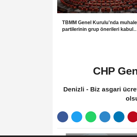
TBMM Genel Kurulu'nda muhale
partilerinin grup önerileri kabul
edilmedi
CHP Gene
Denizli - Biz asgari ücre
ols