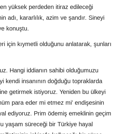
en yüksek perdeden itiraz edileceği
n adı, kararlılık, azim ve şandır. Sineyi
iye konuştu.
ri için kıymetli olduğunu anlatarak, şunları
oruz. Hangi iddianın sahibi olduğumuzu
eyi kendi insanının doğduğu topraklarda
line getirmek istiyoruz. Yeniden bu ülkeyi
ünüm para eder mi etmez mi' endişesinin
al ediyoruz. Prim ödemiş emeklinin geçim
lu yaşam süreceği bir Türkiye hayal