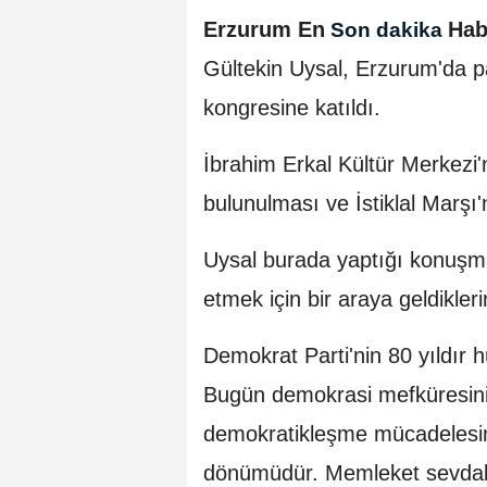
Erzurum En
Hab
Son dakika
Gültekin Uysal, Erzurum'da pa
kongresine katıldı.
İbrahim Erkal Kültür Merkezi
bulunulması ve İstiklal Marşı
Uysal burada yaptığı konuşma
etmek için bir araya geldikleri
Demokrat Parti'nin 80 yıldır h
Bugün demokrasi mefküresinin a
demokratikleşme mücadelesin
dönümüdür. Memleket sevdalıl