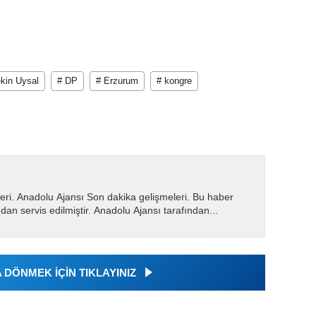
kin Uysal
# DP
# Erzurum
# kongre
eri. Anadolu Ajansı Son dakika gelişmeleri. Bu haber
dan servis edilmiştir. Anadolu Ajansı tarafından...
DÖNMEK İÇİN TIKLAYINIZ