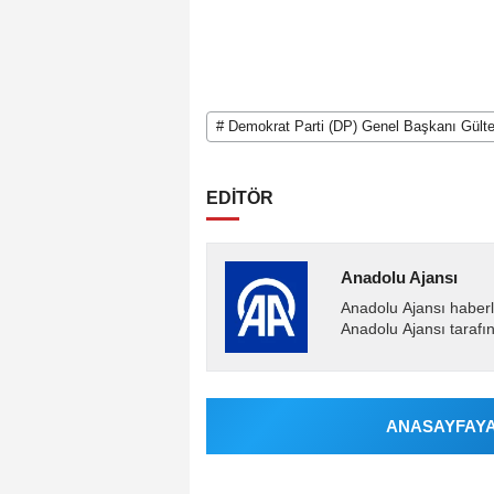
# Demokrat Parti (DP) Genel Başkanı Gülte
EDİTÖR
Anadolu Ajansı
Anadolu Ajansı haberl
Anadolu Ajansı tarafın
ANASAYFAYA 