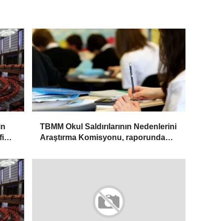
in
TBMM Okul Saldırılarının Nedenlerini
fi
Araştırma Komisyonu, raporunda
yer verilebilecek önerileri
değerlendirdi