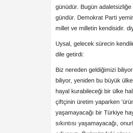
günüdür. Bugün adaletsizliğe 
gündür. Demokrat Parti yemini
millet ve milletin kendisidir. d
Uysal, gelecek sürecin kendile
dile getirdi:
Biz nereden geldiğimizi biliy
biliyor, yeniden bu büyük ülk
hayal kurabileceği bir ülke ha
çiftçinin üretim yaparken 'ür
yaşamayacağı bir Türkiye hay
sıkıntısı yaşamayacağı, onur