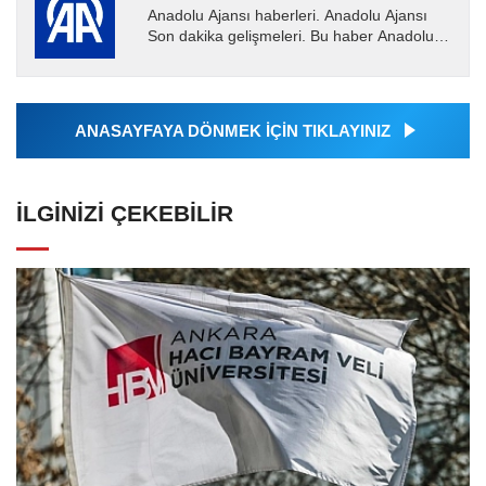
Anadolu Ajansı haberleri. Anadolu Ajansı
Son dakika gelişmeleri. Bu haber Anadolu
Ajansı tarafından servis edilmiştir. Anadolu
Ajansı tarafından...
ANASAYFAYA DÖNMEK İÇİN TIKLAYINIZ
İLGINIZI ÇEKEBILIR