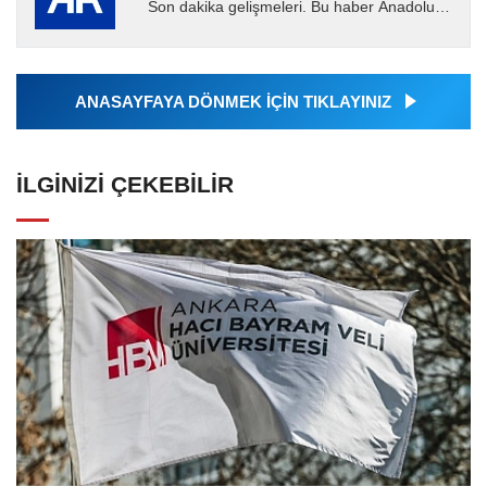
Son dakika gelişmeleri. Bu haber Anadolu
Ajansı tarafından servis edilmiştir. Anadolu
Ajansı tarafından...
ANASAYFAYA DÖNMEK İÇİN TIKLAYINIZ
İLGINIZI ÇEKEBILIR