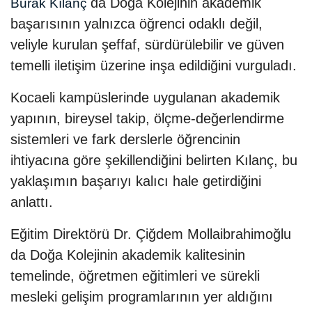
da Doğa Kolejinin akademik
Burak Kılanç
başarısının yalnızca öğrenci odaklı değil,
veliyle kurulan şeffaf, sürdürülebilir ve güven
temelli iletişim üzerine inşa edildiğini vurguladı.
Kocaeli kampüslerinde uygulanan akademik
yapının, bireysel takip, ölçme-değerlendirme
sistemleri ve fark derslerle öğrencinin
ihtiyacına göre şekillendiğini belirten Kılanç, bu
yaklaşımın başarıyı kalıcı hale getirdiğini
anlattı.
Eğitim Direktörü Dr. Çiğdem Mollaibrahimoğlu
da Doğa Kolejinin akademik kalitesinin
temelinde, öğretmen eğitimleri ve sürekli
mesleki gelişim programlarının yer aldığını