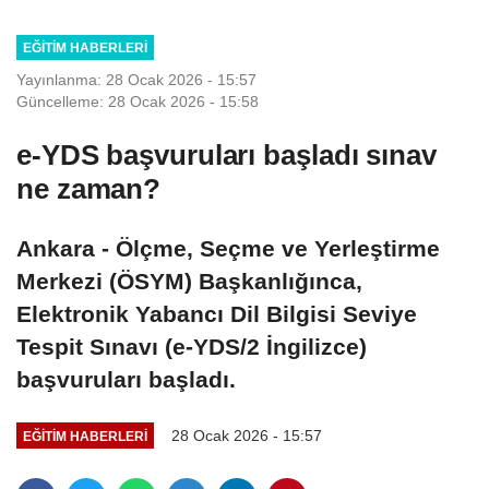
EĞITIM HABERLERI
Yayınlanma: 28 Ocak 2026 - 15:57
Güncelleme: 28 Ocak 2026 - 15:58
e-YDS başvuruları başladı sınav
ne zaman?
Ankara - Ölçme, Seçme ve Yerleştirme
Merkezi (ÖSYM) Başkanlığınca,
Elektronik Yabancı Dil Bilgisi Seviye
Tespit Sınavı (e-YDS/2 İngilizce)
başvuruları başladı.
28 Ocak 2026 - 15:57
EĞITIM HABERLERI