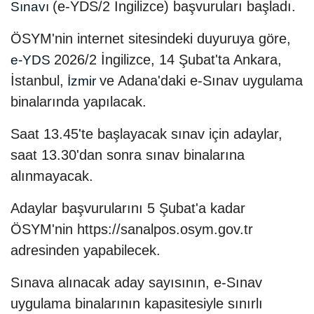
(e-YDS/2 İngilizce) başvuruları başladı.
Sınavı
ÖSYM'nin internet sitesindeki duyuruya göre,
2026/2 İngilizce, 14 Şubat'ta Ankara,
e-YDS
İstanbul,
ve Adana'daki e-Sınav uygulama
İzmir
binalarında yapılacak.
Saat 13.45'te başlayacak sınav için adaylar,
saat 13.30'dan sonra sınav binalarına
alınmayacak.
Adaylar başvurularını 5 Şubat'a kadar
ÖSYM'nin https://sanalpos.osym.gov.tr
adresinden yapabilecek.
Sınava alınacak aday sayısının, e-Sınav
uygulama binalarının kapasitesiyle sınırlı