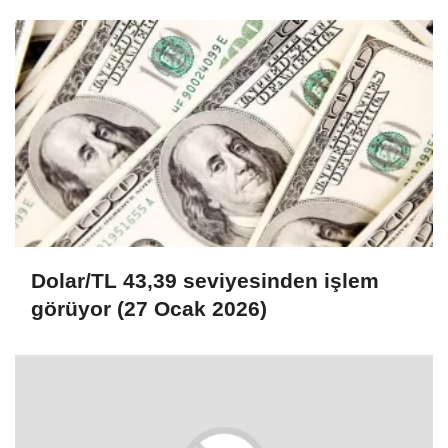
Kocaeli'de değerlendirdi
Dolar/TL 43,39 seviyesinden işlem
görüyor (27 Ocak 2026)