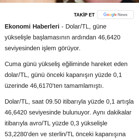
TAKİP ET
Ekonomi Haberleri
-
Dolar/TL, güne
yükselişle başlamasının ardından 46,6420
seviyesinden işlem görüyor.
Cuma günü yükseliş eğiliminde hareket eden
dolar/TL, günü önceki kapanışın yüzde 0,1
üzerinde 46,6170'ten tamamlamıştı.
Dolar/TL, saat 09.50 itibarıyla yüzde 0,1 artışla
46,6420 seviyesinde bulunuyor. Aynı dakikalar
itibarıyla avro/TL yüzde 0,3 yükselişle
53,2280'den ve sterlin/TL önceki kapanışına