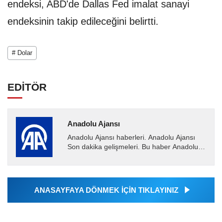
endeksi, ABD'de Dallas Fed imalat sanayi
endeksinin takip edileceğini belirtti.
# Dolar
EDİTÖR
Anadolu Ajansı
Anadolu Ajansı haberleri. Anadolu Ajansı
Son dakika gelişmeleri. Bu haber Anadolu
Ajansı tarafından servis edilmiştir. Anadolu
Ajansı tarafından...
ANASAYFAYA DÖNMEK İÇİN TIKLAYINIZ