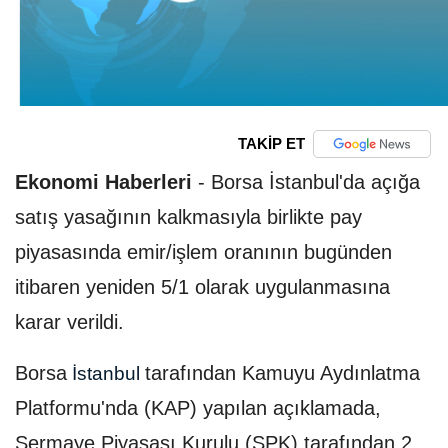
TAKİP ET
Ekonomi Haberleri
-
Borsa İstanbul'da açığa
satış yasağının kalkmasıyla birlikte pay
piyasasında emir/işlem oranının bugünden
itibaren yeniden 5/1 olarak uygulanmasına
karar verildi.
Borsa
tarafından Kamuyu Aydınlatma
İstanbul
Platformu'nda (KAP) yapılan açıklamada,
Sermaye Piyasası Kurulu (SPK) tarafından 2