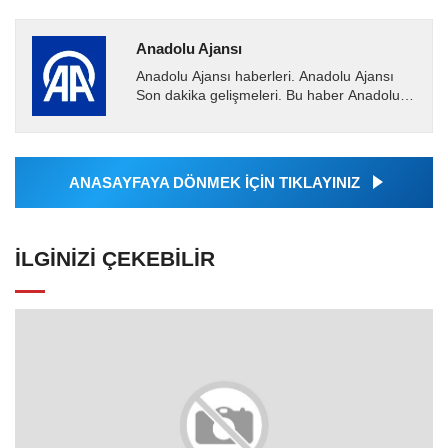
Anadolu Ajansı
Anadolu Ajansı haberleri. Anadolu Ajansı
Son dakika gelişmeleri. Bu haber Anadolu
Ajansı tarafından servis edilmiştir. Anadolu
Ajansı tarafından...
ANASAYFAYA DÖNMEK İÇİN TIKLAYINIZ
İLGINIZI ÇEKEBILIR