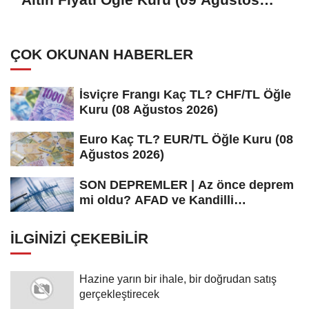
2026)
ÇOK OKUNAN HABERLER
İsviçre Frangı Kaç TL? CHF/TL Öğle
Kuru (08 Ağustos 2026)
Euro Kaç TL? EUR/TL Öğle Kuru (08
Ağustos 2026)
SON DEPREMLER | Az önce deprem
mi oldu? AFAD ve Kandilli
Rasathanesi...
İLGINIZI ÇEKEBILIR
Hazine yarın bir ihale, bir doğrudan satış
gerçekleştirecek