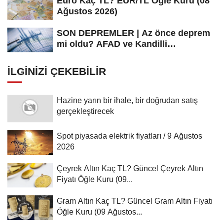
Euro Kaç TL? EUR/TL Öğle Kuru (08
Ağustos 2026)
SON DEPREMLER | Az önce deprem
mi oldu? AFAD ve Kandilli
Rasathanesi...
İLGINIZI ÇEKEBILIR
Hazine yarın bir ihale, bir doğrudan satış
gerçekleştirecek
Spot piyasada elektrik fiyatları / 9 Ağustos
2026
Çeyrek Altın Kaç TL? Güncel Çeyrek Altın
Fiyatı Öğle Kuru (09...
Gram Altın Kaç TL? Güncel Gram Altın Fiyatı
Öğle Kuru (09 Ağustos...