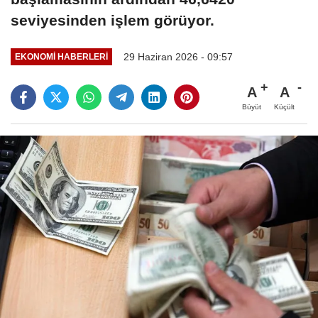
seviyesinden işlem görüyor.
29 Haziran 2026 - 09:57
EKONOMI HABERLERI
A
A
Büyüt
Küçült