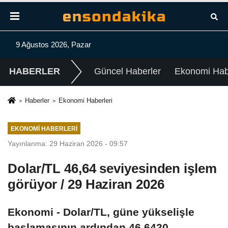
9 Ağustos 2026, Pazar
HABERLER
Güncel Haberler
Ekonomi Habe
Haberler
Ekonomi Haberleri
EKONOMI HABERLERI
Yayınlanma: 29 Haziran 2026 - 09:57
Dolar/TL 46,64 seviyesinden işlem
görüyor / 29 Haziran 2026
Ekonomi - Dolar/TL, güne yükselişle
başlamasının ardından 46,6420