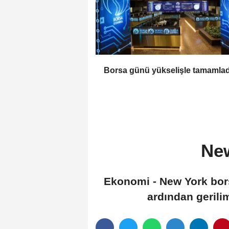
Borsa günü yükselişle tamamlad
New
Ekonomi - New York borsa
ardından gerili