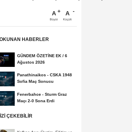
A
A
Büyüt
Küçült
 OKUNAN HABERLER
GÜNDEM ÖZETİNE EK / 6
Ağustos 2026
Panathinaikos - CSKA 1948
Sofia Maç Sonucu
Fenerbahce - Sturm Graz
Maçı 2-0 Sona Erdi
IZI ÇEKEBILIR