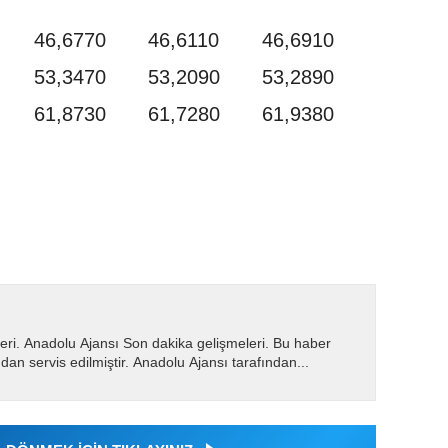
46,6770
46,6110
46,6910
53,3470
53,2090
53,2890
61,8730
61,7280
61,9380
eri. Anadolu Ajansı Son dakika gelişmeleri. Bu haber
dan servis edilmiştir. Anadolu Ajansı tarafından...