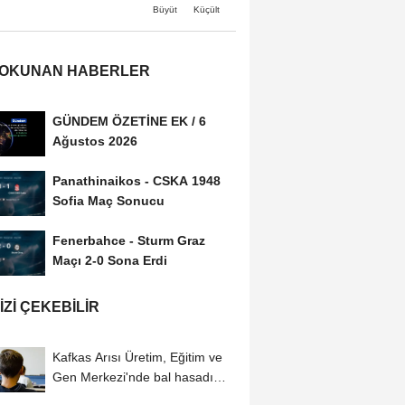
Büyüt
Küçült
 OKUNAN HABERLER
GÜNDEM ÖZETİNE EK / 6
Ağustos 2026
Panathinaikos - CSKA 1948
Sofia Maç Sonucu
Fenerbahce - Sturm Graz
Maçı 2-0 Sona Erdi
IZI ÇEKEBILIR
Kafkas Arısı Üretim, Eğitim ve
Gen Merkezi'nde bal hasadı
başladı