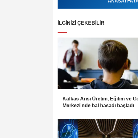
ANASAYFAYA 
İLGINIZI ÇEKEBILIR
Kafkas Arısı Üretim, Eğitim ve G
Merkezi'nde bal hasadı başladı