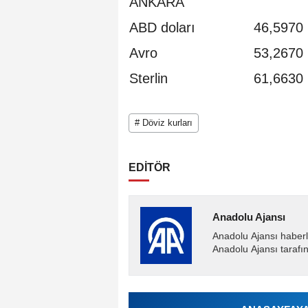
ANKARA
ABD doları
46,5970
Avro
53,2670
Sterlin
61,6630
# Döviz kurları
EDİTÖR
Anadolu Ajansı
Anadolu Ajansı haberl
Anadolu Ajansı tarafın