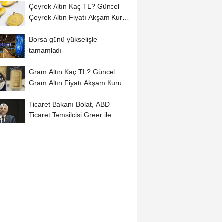
Çeyrek Altın Kaç TL? Güncel
Çeyrek Altın Fiyatı Akşam Kuru
(06...
Borsa günü yükselişle
tamamladı
Gram Altın Kaç TL? Güncel
Gram Altın Fiyatı Akşam Kuru
(06 Ağustos...
Ticaret Bakanı Bolat, ABD
Ticaret Temsilcisi Greer ile
çevrim içi görüştü: