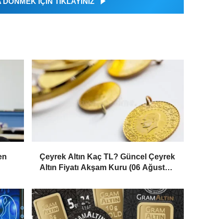
DÖNMEK İÇİN TIKLAYINIZ
Çeyrek Altın Kaç TL? Güncel Çeyrek
en
Altın Fiyatı Akşam Kuru (06 Ağustos
2026)