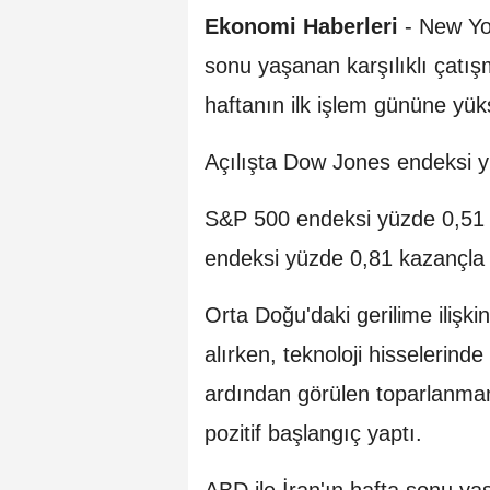
Ekonomi Haberleri
-
New Yor
sonu yaşanan karşılıklı çatış
haftanın ilk işlem gününe yüks
Açılışta Dow Jones endeksi y
S&P 500 endeksi yüzde 0,51 
endeksi yüzde 0,81 kazançla 
Orta Doğu'daki gerilime ilişkin
alırken, teknoloji hisselerind
ardından görülen toparlanmanı
pozitif başlangıç yaptı.