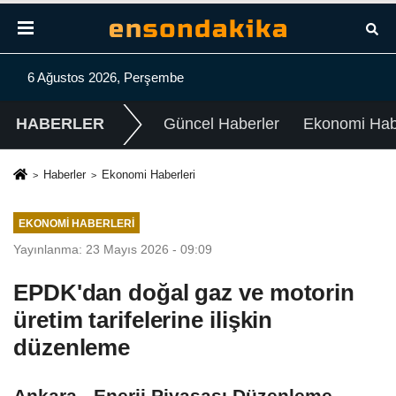
6 Ağustos 2026, Perşembe
HABERLER
Güncel Haberler
Ekonomi Habe
Haberler
Ekonomi Haberleri
EKONOMI HABERLERI
Yayınlanma: 23 Mayıs 2026 - 09:09
EPDK'dan doğal gaz ve motorin
üretim tarifelerine ilişkin
düzenleme
Ankara - Enerji Piyasası Düzenleme