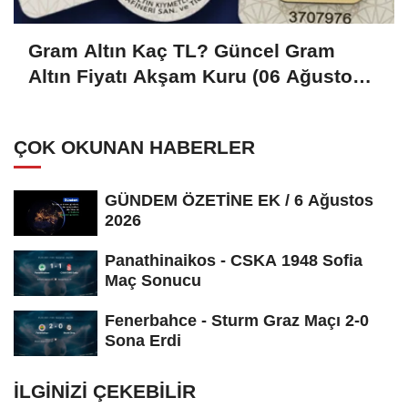
Gram Altın Kaç TL? Güncel Gram
Altın Fiyatı Akşam Kuru (06 Ağustos
2026)
ÇOK OKUNAN HABERLER
GÜNDEM ÖZETİNE EK / 6 Ağustos
2026
Panathinaikos - CSKA 1948 Sofia
Maç Sonucu
Fenerbahce - Sturm Graz Maçı 2-0
Sona Erdi
İLGINIZI ÇEKEBILIR