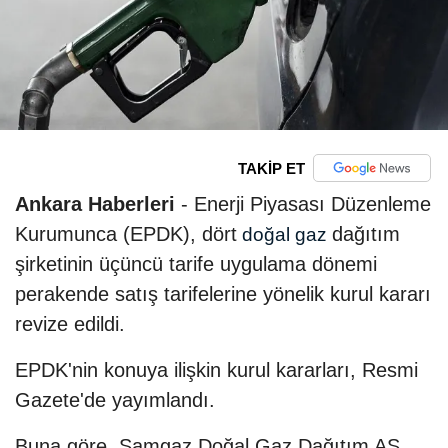
TAKİP ET
Ankara Haberleri
- Enerji Piyasası Düzenleme
Kurumunca (EPDK), dört
dağıtım
doğal gaz
şirketinin üçüncü tarife uygulama dönemi
perakende satış tarifelerine yönelik kurul kararı
revize edildi.
EPDK'nin konuya ilişkin kurul kararları, Resmi
Gazete'de yayımlandı.
Buna göre, Samgaz Doğal Gaz Dağıtım AŞ,