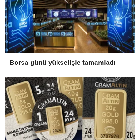
Borsa günü yükselişle tamamladı