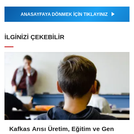
ANASAYFAYA DÖNMEK İÇİN TIKLAYINIZ
İLGINIZI ÇEKEBILIR
Kafkas Arısı Üretim, Eğitim ve Gen