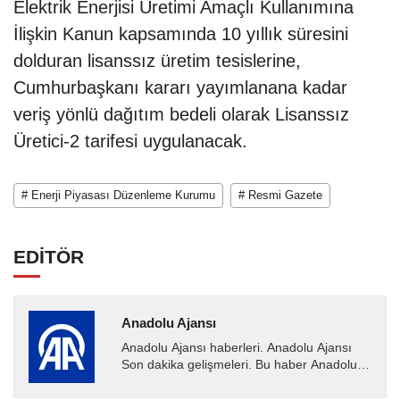
Elektrik Enerjisi Üretimi Amaçlı Kullanımına
İlişkin Kanun kapsamında 10 yıllık süresini
dolduran lisanssız üretim tesislerine,
Cumhurbaşkanı kararı yayımlanana kadar
veriş yönlü dağıtım bedeli olarak Lisanssız
Üretici-2 tarifesi uygulanacak. ​​​​​​​
# Enerji Piyasası Düzenleme Kurumu
# Resmi Gazete
EDİTÖR
Anadolu Ajansı
Anadolu Ajansı haberleri. Anadolu Ajansı
Son dakika gelişmeleri. Bu haber Anadolu
Ajansı tarafından servis edilmiştir. Anadolu
Ajansı tarafından...