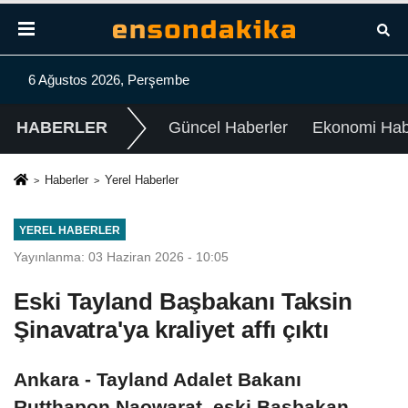
6 Ağustos 2026, Perşembe
HABERLER
Güncel Haberler
Ekonomi Habe
Haberler
Yerel Haberler
YEREL HABERLER
Yayınlanma: 03 Haziran 2026 - 10:05
Eski Tayland Başbakanı Taksin
Şinavatra'ya kraliyet affı çıktı
Ankara - Tayland Adalet Bakanı
Rutthapon Naowarat, eski Başbakan