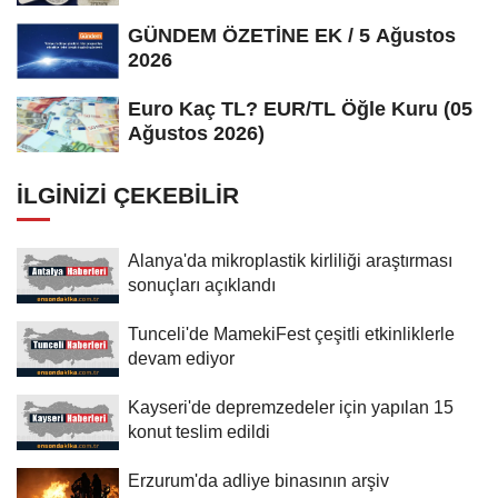
Ağustos...
GÜNDEM ÖZETİNE EK / 5 Ağustos
2026
Euro Kaç TL? EUR/TL Öğle Kuru (05
Ağustos 2026)
İLGINIZI ÇEKEBILIR
Alanya'da mikroplastik kirliliği araştırması
sonuçları açıklandı
Tunceli'de MamekiFest çeşitli etkinliklerle
devam ediyor
Kayseri'de depremzedeler için yapılan 15
konut teslim edildi
Erzurum'da adliye binasının arşiv