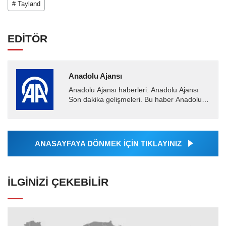
# Tayland
EDİTÖR
Anadolu Ajansı
Anadolu Ajansı haberleri. Anadolu Ajansı
Son dakika gelişmeleri. Bu haber Anadolu
Ajansı tarafından servis edilmiştir. Anadolu
Ajansı tarafından...
ANASAYFAYA DÖNMEK İÇİN TIKLAYINIZ
İLGINIZI ÇEKEBILIR