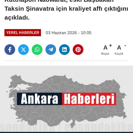
Taksin Şinavatra için kraliyet affı çıktığını
açıkladı.
03 Haziran 2026 - 10:05
YEREL HABERLER
A
A
Büyüt
Küçült