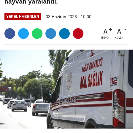
hayvan yaralandı.
03 Haziran 2026 - 10:00
YEREL HABERLER
A
A
Büyüt
Küçült