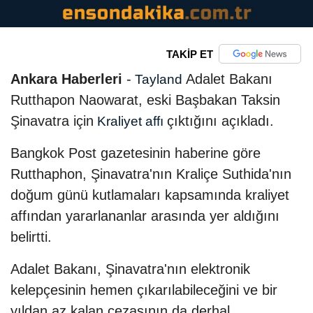
TAKİP ET
Ankara Haberleri
-
Adalet Bakanı
Tayland
Rutthapon Naowarat, eski Başbakan Taksin
Şinavatra için
çıktığını açıkladı.
Kraliyet affı
Bangkok Post gazetesinin haberine göre
Rutthaphon, Şinavatra'nın Kraliçe Suthida'nın
doğum günü kutlamaları kapsamında kraliyet
affından yararlananlar arasında yer aldığını
belirtti.
Adalet Bakanı, Şinavatra'nın elektronik
kelepçesinin hemen çıkarılabileceğini ve bir
yıldan az kalan cezasının da derhal