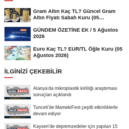
Gram Altın Kaç TL? Güncel Gram
Altın Fiyatı Sabah Kuru (05
Ağustos...
GÜNDEM ÖZETİNE EK / 5 Ağustos
2026
Euro Kaç TL? EUR/TL Öğle Kuru (05
Ağustos 2026)
İLGINIZI ÇEKEBILIR
Alanya'da mikroplastik kirliliği araştırması
sonuçları açıklandı
Tunceli'de MamekiFest çeşitli etkinliklerle
devam ediyor
Kayseri'de depremzedeler için yapılan 15