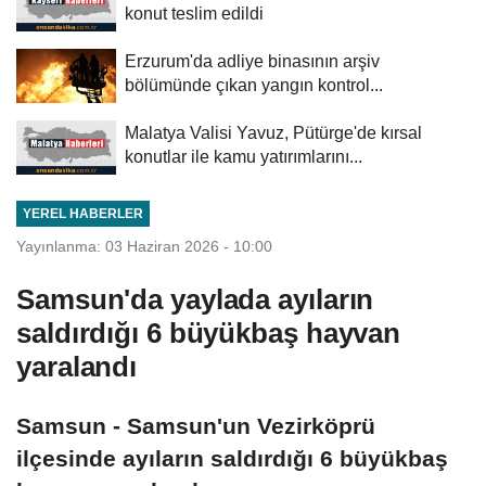
konut teslim edildi
Erzurum'da adliye binasının arşiv
bölümünde çıkan yangın kontrol...
Malatya Valisi Yavuz, Pütürge'de kırsal
konutlar ile kamu yatırımlarını...
YEREL HABERLER
Yayınlanma: 03 Haziran 2026 - 10:00
Samsun'da yaylada ayıların
saldırdığı 6 büyükbaş hayvan
yaralandı
Samsun - Samsun'un Vezirköprü
ilçesinde ayıların saldırdığı 6 büyükbaş