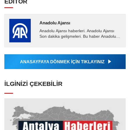
EDİTÖR
Anadolu Ajansı
Anadolu Ajansı haberleri. Anadolu Ajansı
Son dakika gelişmeleri. Bu haber Anadolu
Ajansı tarafından servis edilmiştir. Anadolu
Ajansı tarafından...
ANASAYFAYA DÖNMEK İÇİN TIKLAYINIZ
İLGINIZI ÇEKEBILIR