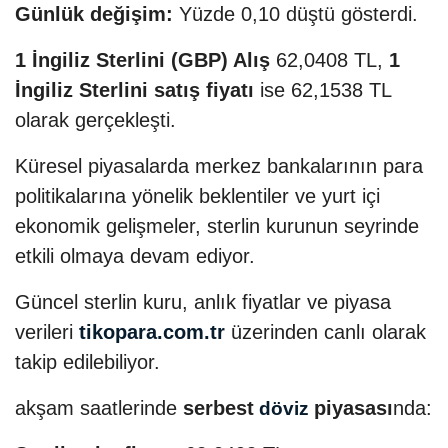
Günlük değişim:
Yüzde 0,10 düştü gösterdi.
1 İngiliz Sterlini (GBP) Alış
62,0408 TL,
1
İngiliz Sterlini satış fiyatı
ise 62,1538 TL
olarak gerçekleşti.
Küresel piyasalarda merkez bankalarının para
politikalarına yönelik beklentiler ve yurt içi
ekonomik gelişmeler, sterlin kurunun seyrinde
etkili olmaya devam ediyor.
Güncel sterlin kuru, anlık fiyatlar ve piyasa
verileri
tikopara.com.tr
üzerinden canlı olarak
takip edilebiliyor.
akşam saatlerinde
serbest
piyasası
nda:
döviz