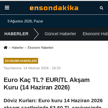
9 Ağustos 2026, Pazar
HABERLER
Güncel Haberler
Ekonomi Habe
Haberler
Ekonomi Haberleri
EKONOMI HABERLERI
Yayınlanma: 14 Haziran 2026 - 18:20
Euro Kaç TL? EUR/TL Akşam
Kuru (14 Haziran 2026)
Döviz Kurları: Euro kuru 14 Haziran 2026
akşam saatlerinde 53,60 TL seviyesinde