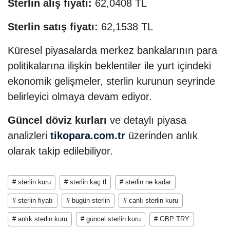
Sterlin alış fiyatı:
62,0408 TL
Sterlin satış fiyatı:
62,1538 TL
Küresel piyasalarda merkez bankalarının para
politikalarına ilişkin beklentiler ile yurt içindeki
ekonomik gelişmeler, sterlin kurunun seyrinde
belirleyici olmaya devam ediyor.
Güncel döviz kurları
ve detaylı piyasa
analizleri
tikopara.com.tr
üzerinden anlık
olarak takip edilebiliyor.
# sterlin kuru
# sterlin kaç tl
# sterlin ne kadar
# sterlin fiyatı
# bugün sterlin
# canlı sterlin kuru
# anlık sterlin kuru
# güncel sterlin kuru
# GBP TRY