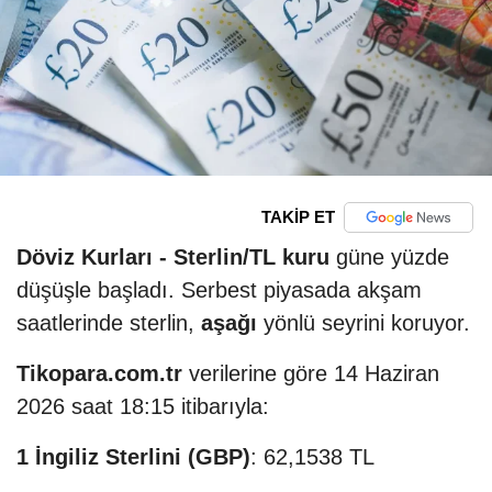
TAKİP ET
Döviz Kurları -
Sterlin/TL kuru
güne yüzde
düşüşle başladı. Serbest piyasada akşam
saatlerinde sterlin,
aşağı
yönlü seyrini koruyor.
Tikopara.com.tr
verilerine göre 14 Haziran
2026 saat 18:15 itibarıyla:
1 İngiliz Sterlini (GBP)
: 62,1538 TL