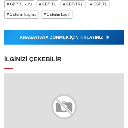
# GBP TL kuru
# GBP TL
# GBP/TRY
# GBP/TL
# 1 sterlin kaç lira
# 1 sterlin kaç tl
ANASAYFAYA DÖNMEK İÇİN TIKLAYINIZ
İLGINIZI ÇEKEBILIR