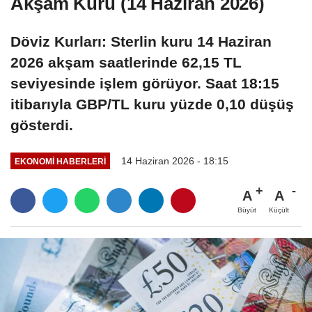
Akşam Kuru (14 Haziran 2026)
Döviz Kurları: Sterlin kuru 14 Haziran
2026 akşam saatlerinde 62,15 TL
seviyesinde işlem görüyor. Saat 18:15
itibarıyla GBP/TL kuru yüzde 0,10 düşüş
gösterdi.
14 Haziran 2026 - 18:15
EKONOMI HABERLERI
A
A
Büyüt
Küçült