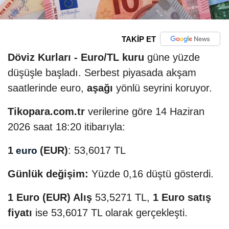
TAKİP ET
Döviz Kurları -
Euro/TL kuru
güne yüzde
düşüşle başladı. Serbest piyasada akşam
saatlerinde euro,
aşağı
yönlü seyrini koruyor.
Tikopara.com.tr
verilerine göre 14 Haziran
2026 saat 18:20 itibarıyla:
1
(EUR)
: 53,6017 TL
euro
Günlük değişim:
Yüzde 0,16 düştü gösterdi.
1 Euro (EUR) Alış
53,5271 TL,
1 Euro satış
fiyatı
ise 53,6017 TL olarak gerçekleşti.