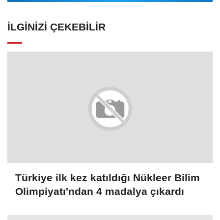
İLGINIZI ÇEKEBILIR
Türkiye ilk kez katıldığı Nükleer Bilim
Olimpiyatı'ndan 4 madalya çıkardı