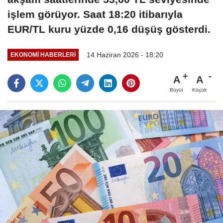
işlem görüyor. Saat 18:20 itibarıyla
EUR/TL kuru yüzde 0,16 düşüş gösterdi.
14 Haziran 2026 - 18:20
EKONOMI HABERLERI
A
A
Büyüt
Küçült