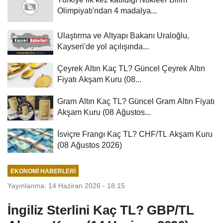
Olimpiyatı'ndan 4 madalya...
Ulaştırma ve Altyapı Bakanı Uraloğlu,
Kayseri'de yol açılışında...
Çeyrek Altın Kaç TL? Güncel Çeyrek Altın
Fiyatı Akşam Kuru (08...
Gram Altın Kaç TL? Güncel Gram Altın Fiyatı
Akşam Kuru (08 Ağustos...
İsviçre Frangı Kaç TL? CHF/TL Akşam Kuru
(08 Ağustos 2026)
EKONOMI HABERLERI
Yayınlanma: 14 Haziran 2026 - 18:15
İngiliz Sterlini Kaç TL? GBP/TL