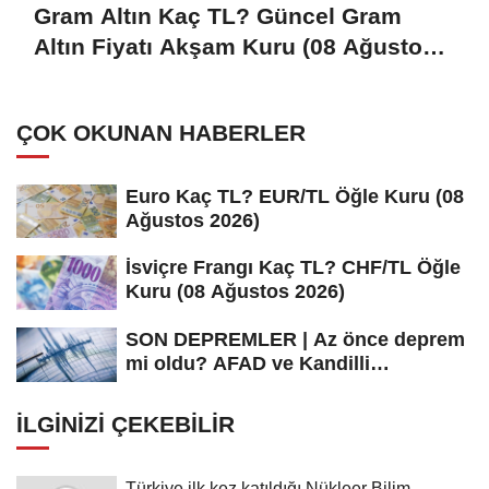
Gram Altın Kaç TL? Güncel Gram
Altın Fiyatı Akşam Kuru (08 Ağustos
2026)
ÇOK OKUNAN HABERLER
Euro Kaç TL? EUR/TL Öğle Kuru (08
Ağustos 2026)
İsviçre Frangı Kaç TL? CHF/TL Öğle
Kuru (08 Ağustos 2026)
SON DEPREMLER | Az önce deprem
mi oldu? AFAD ve Kandilli
Rasathanesi...
İLGINIZI ÇEKEBILIR
Türkiye ilk kez katıldığı Nükleer Bilim