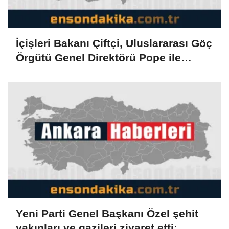
İçişleri Bakanı Çiftçi, Uluslararası Göç
Örgütü Genel Direktörü Pope ile
görüştü
Yeni Parti Genel Başkanı Özel şehit
yakınları ve gazileri ziyaret etti: