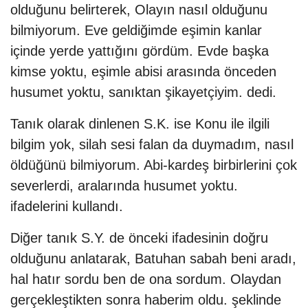
olduğunu belirterek, Olayın nasıl olduğunu
bilmiyorum. Eve geldiğimde eşimin kanlar
içinde yerde yattığını gördüm. Evde başka
kimse yoktu, eşimle abisi arasında önceden
husumet yoktu, sanıktan şikayetçiyim. dedi.
Tanık olarak dinlenen S.K. ise Konu ile ilgili
bilgim yok, silah sesi falan da duymadım, nasıl
öldüğünü bilmiyorum. Abi-kardeş birbirlerini çok
severlerdi, aralarında husumet yoktu.
ifadelerini kullandı.
Diğer tanık S.Y. de önceki ifadesinin doğru
olduğunu anlatarak, Batuhan sabah beni aradı,
hal hatır sordu ben de ona sordum. Olaydan
gerçekleştikten sonra haberim oldu. şeklinde