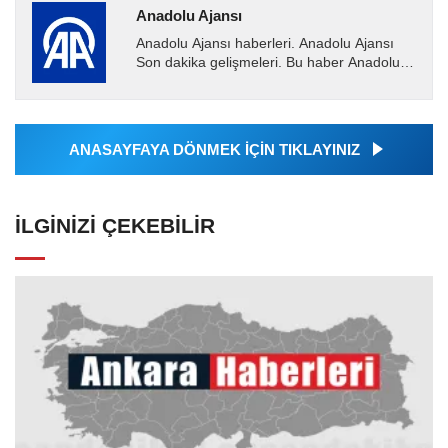
Anadolu Ajansı
Anadolu Ajansı haberleri. Anadolu Ajansı
Son dakika gelişmeleri. Bu haber Anadolu
Ajansı tarafından servis edilmiştir. Anadolu
Ajansı tarafından...
ANASAYFAYA DÖNMEK İÇİN TIKLAYINIZ
İLGINIZI ÇEKEBILIR