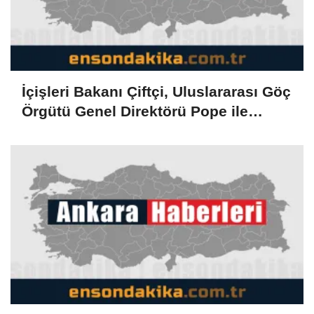
İçişleri Bakanı Çiftçi, Uluslararası Göç
Örgütü Genel Direktörü Pope ile
görüştü