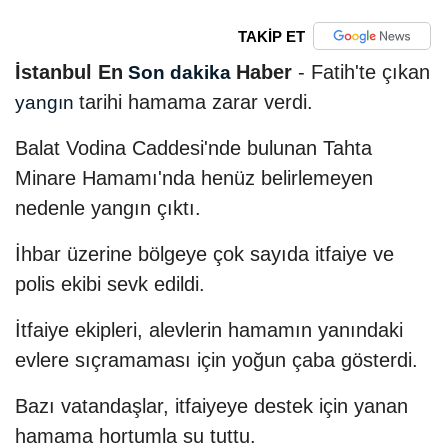
TAKİP ET
İstanbul En
Haber
- Fatih'te çıkan
Son dakika
tarihi hamama zarar verdi.
yangın
Balat Vodina Caddesi'nde bulunan Tahta
Minare Hamamı'nda henüz belirlemeyen
nedenle yangın çıktı.
İhbar üzerine bölgeye çok sayıda itfaiye ve
polis ekibi sevk edildi.
İtfaiye ekipleri, alevlerin hamamın yanındaki
evlere sıçramaması için yoğun çaba gösterdi.
Bazı vatandaşlar, itfaiyeye destek için yanan
hamama hortumla su tuttu.