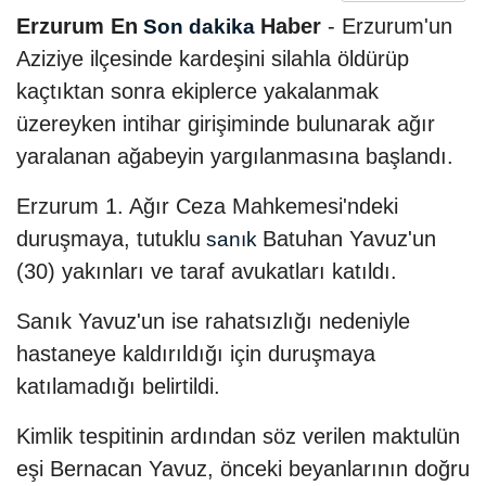
Erzurum En
Haber
- Erzurum'un
Son dakika
Aziziye ilçesinde kardeşini silahla öldürüp
kaçtıktan sonra ekiplerce yakalanmak
üzereyken intihar girişiminde bulunarak ağır
yaralanan ağabeyin yargılanmasına başlandı.
Erzurum 1. Ağır Ceza Mahkemesi'ndeki
duruşmaya, tutuklu
Batuhan Yavuz'un
sanık
(30) yakınları ve taraf avukatları katıldı.
Sanık Yavuz'un ise rahatsızlığı nedeniyle
hastaneye kaldırıldığı için duruşmaya
katılamadığı belirtildi.
Kimlik tespitinin ardından söz verilen maktulün
eşi Bernacan Yavuz, önceki beyanlarının doğru