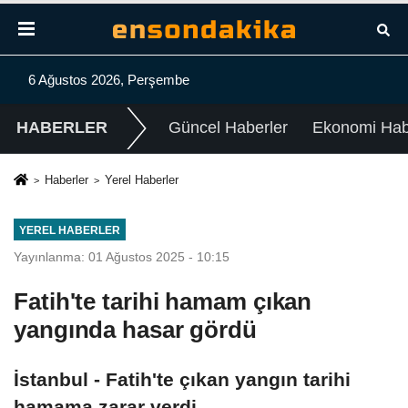
6 Ağustos 2026, Perşembe
HABERLER
Güncel Haberler
Ekonomi Habe
Haberler
Yerel Haberler
YEREL HABERLER
Yayınlanma: 01 Ağustos 2025 - 10:15
Fatih'te tarihi hamam çıkan
yangında hasar gördü
İstanbul - Fatih'te çıkan yangın tarihi
hamama zarar verdi.