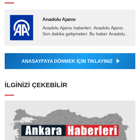
Anadolu Ajansı
Anadolu Ajansı haberleri. Anadolu Ajansı
Son dakika gelişmeleri. Bu haber Anadolu
Ajansı tarafından servis edilmiştir. Anadolu
Ajansı tarafından...
ANASAYFAYA DÖNMEK İÇİN TIKLAYINIZ
İLGINIZI ÇEKEBILIR