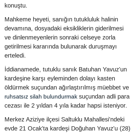
konuştu.
Mahkeme heyeti, sanığın tutukluluk halinin
devamına, dosyadaki eksikliklerin giderilmesi
ve dinlenmeyenlerin sonraki celseye zorla
getirilmesi kararında bulunarak duruşmayı
erteledi.
İddianamede, tutuklu sanık Batuhan Yavuz'un
kardeşine karşı eyleminden dolayı kasten
öldürmek suçundan ağırlaştırılmış müebbet ve
suçundan adli para
ruhsatsız silah bulundurmak
cezası ile 2 yıldan 4 yıla kadar hapsi isteniyor.
Merkez Aziziye ilçesi Saltuklu Mahallesi'ndeki
evde 21 Ocak'ta kardeşi Doğuhan Yavuz'u (28)