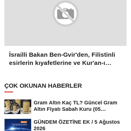
İsrailli Bakan Ben-Gvir'den, Filistinli
esirlerin kıyafetlerine ve Kur'an-ı
Kerimlerine el konulması talimatı
ÇOK OKUNAN HABERLER
Gram Altın Kaç TL? Güncel Gram
Altın Fiyatı Sabah Kuru (05
Ağustos...
GÜNDEM ÖZETİNE EK / 5 Ağustos
2026