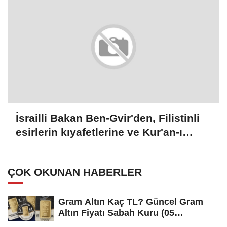
İsrailli Bakan Ben-Gvir'den, Filistinli
esirlerin kıyafetlerine ve Kur'an-ı
Kerimlerine el konulması talimatı
ÇOK OKUNAN HABERLER
Gram Altın Kaç TL? Güncel Gram
Altın Fiyatı Sabah Kuru (05
Ağustos...