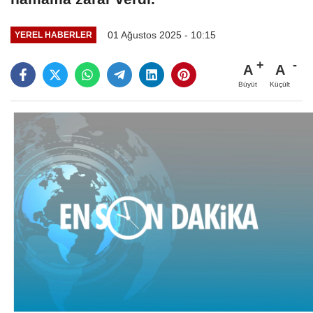
01 Ağustos 2025 - 10:15
YEREL HABERLER
A
A
Büyüt
Küçült