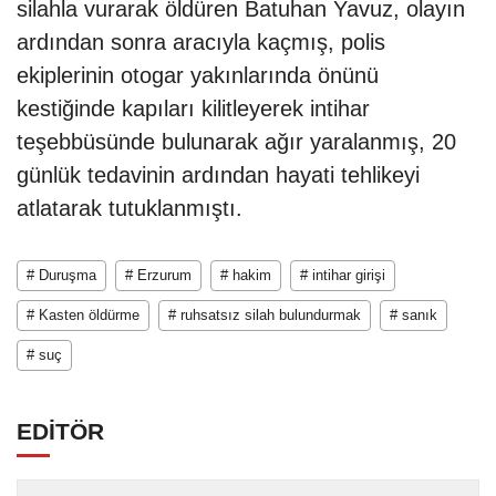
silahla vurarak öldüren Batuhan Yavuz, olayın
ardından sonra aracıyla kaçmış, polis
ekiplerinin otogar yakınlarında önünü
kestiğinde kapıları kilitleyerek intihar
teşebbüsünde bulunarak ağır yaralanmış, 20
günlük tedavinin ardından hayati tehlikeyi
atlatarak tutuklanmıştı.
# Duruşma
# Erzurum
# hakim
# intihar girişi
# Kasten öldürme
# ruhsatsız silah bulundurmak
# sanık
# suç
EDİTÖR