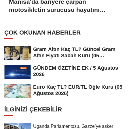
Manisa'da bariyere çarpan
motosikletin sürücüsü hayatını
kaybetti
ÇOK OKUNAN HABERLER
Gram Altın Kaç TL? Güncel Gram
Altın Fiyatı Sabah Kuru (05
Ağustos...
GÜNDEM ÖZETİNE EK / 5 Ağustos
2026
Euro Kaç TL? EUR/TL Öğle Kuru (05
Ağustos 2026)
İLGINIZI ÇEKEBILIR
Uganda Parlamentosu, Gazze’ye asker