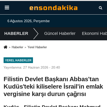
6 Ağustos 2026, Perşembe
HABERLER
Güncel Haberler
Ekonomi Habe
Haberler
Yerel Haberler
YEREL HABERLER
Yayınlanma: 27 Haziran 2026 - 20:40
Filistin Devlet Başkanı Abbas'tan
Kudüs'teki kiliselere İsrail'in emlak
vergisine karşı durun çağrısı
Kudüs - Filistin Devlet Başkanı Mahmud