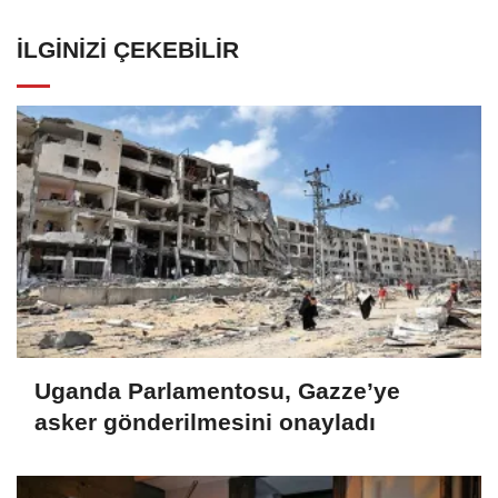
İLGINIZI ÇEKEBILIR
Uganda Parlamentosu, Gazze’ye
asker gönderilmesini onayladı