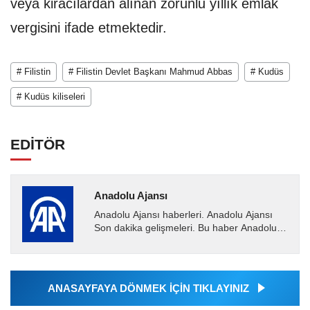
veya kiracılardan alınan zorunlu yıllık emlak
vergisini ifade etmektedir.
# Filistin
# Filistin Devlet Başkanı Mahmud Abbas
# Kudüs
# Kudüs kiliseleri
EDİTÖR
Anadolu Ajansı
Anadolu Ajansı haberleri. Anadolu Ajansı
Son dakika gelişmeleri. Bu haber Anadolu
Ajansı tarafından servis edilmiştir. Anadolu
Ajansı tarafından...
ANASAYFAYA DÖNMEK İÇİN TIKLAYINIZ