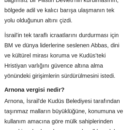
bağımsız bir Filistin Devleti'nin kurulmasının,
bölgede adil ve kalıcı barışa ulaşmanın tek
yolu olduğunun altını çizdi.
İsrail'in tek taraflı icraatlarını durdurması için
BM ve dünya liderlerine seslenen Abbas, dini
ve kültürel mirası koruma ve Kudüs'teki
Hristiyan varlığını güvence altına alma
yönündeki girişimlerin sürdürülmesini istedi.
Arnona vergisi nedir?
Arnona, İsrail'de Kudüs Belediyesi tarafından
taşınmaz malların büyüklüğüne, konumuna ve
kullanım amacına göre mülk sahiplerinden