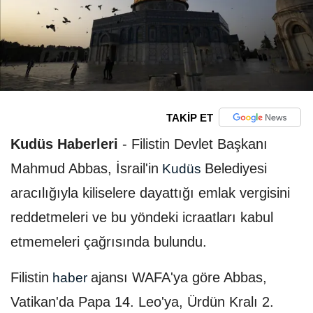
TAKİP ET
Kudüs Haberleri
-
Filistin Devlet Başkanı
Mahmud Abbas, İsrail'in
Belediyesi
Kudüs
aracılığıyla kiliselere dayattığı emlak vergisini
reddetmeleri ve bu yöndeki icraatları kabul
etmemeleri çağrısında bulundu.
Filistin
ajansı WAFA'ya göre Abbas,
haber
Vatikan'da Papa 14. Leo'ya, Ürdün Kralı 2.