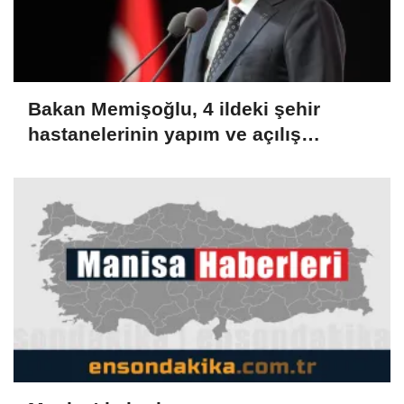
Bakan Memişoğlu, 4 ildeki şehir
hastanelerinin yapım ve açılış
süreçlerinin değerlendirildiği
toplantıya katıldı