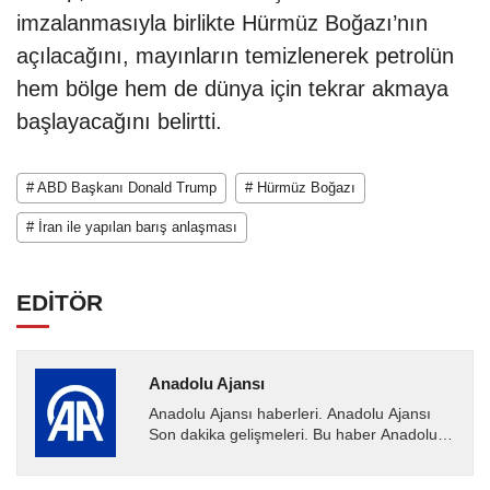
imzalanmasıyla birlikte Hürmüz Boğazı’nın
açılacağını, mayınların temizlenerek petrolün
hem bölge hem de dünya için tekrar akmaya
başlayacağını belirtti.
# ABD Başkanı Donald Trump
# Hürmüz Boğazı
# İran ile yapılan barış anlaşması
EDİTÖR
Anadolu Ajansı
Anadolu Ajansı haberleri. Anadolu Ajansı
Son dakika gelişmeleri. Bu haber Anadolu
Ajansı tarafından servis edilmiştir. Anadolu
Ajansı tarafından...