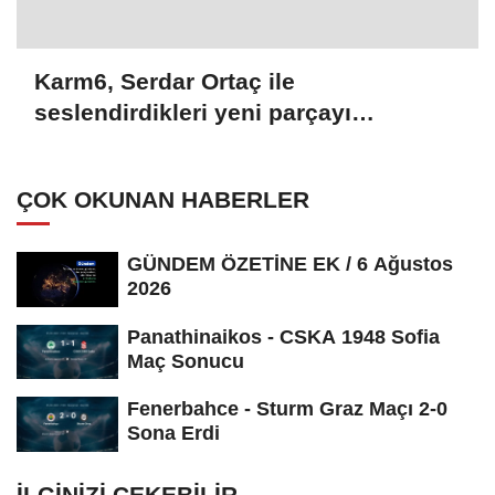
Karm6, Serdar Ortaç ile
seslendirdikleri yeni parçayı
dinleyicilerle buluşturdu
ÇOK OKUNAN HABERLER
GÜNDEM ÖZETİNE EK / 6 Ağustos
2026
Panathinaikos - CSKA 1948 Sofia
Maç Sonucu
Fenerbahce - Sturm Graz Maçı 2-0
Sona Erdi
İLGINIZI ÇEKEBILIR