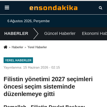
6 Ağustos 2026, Perşembe
HABERLER
Güncel Haberler
Ekonomi Habe
Haberler
Yerel Haberler
YEREL HABERLER
Yayınlanma: 15 Haziran 2026 - 02:15
Filistin yönetimi 2027 seçimleri
öncesi seçim sisteminde
düzenlemeye gitti
Ramallah - Filistin Devlet Başkanı