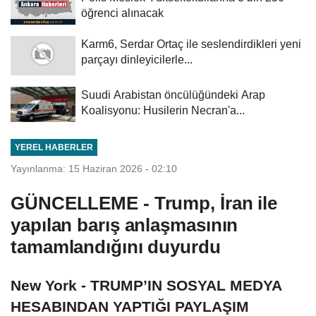
öğrenci alınacak
Karm6, Serdar Ortaç ile seslendirdikleri yeni
parçayı dinleyicilerle...
Suudi Arabistan öncülüğündeki Arap
Koalisyonu: Husilerin Necran'a...
YEREL HABERLER
Yayınlanma: 15 Haziran 2026 - 02:10
GÜNCELLEME - Trump, İran ile
yapılan barış anlaşmasının
tamamlandığını duyurdu
New York - TRUMP’IN SOSYAL MEDYA
HESABINDAN YAPTIĞI PAYLAŞIM