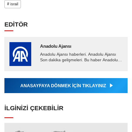
# israil
EDİTÖR
Anadolu Ajansı
Anadolu Ajansı haberleri. Anadolu Ajansı
Son dakika gelişmeleri. Bu haber Anadolu
Ajansı tarafından servis edilmiştir. Anadolu
Ajansı tarafından...
ANASAYFAYA DÖNMEK İÇİN TIKLAYINIZ
İLGINIZI ÇEKEBILIR