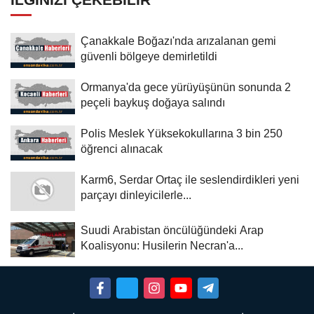
Çanakkale Boğazı'nda arızalanan gemi
güvenli bölgeye demirletildi
Ormanya'da gece yürüyüşünün sonunda 2
peçeli baykuş doğaya salındı
Polis Meslek Yüksekokullarına 3 bin 250
öğrenci alınacak
Karm6, Serdar Ortaç ile seslendirdikleri yeni
parçayı dinleyicilerle...
Suudi Arabistan öncülüğündeki Arap
Koalisyonu: Husilerin Necran'a...