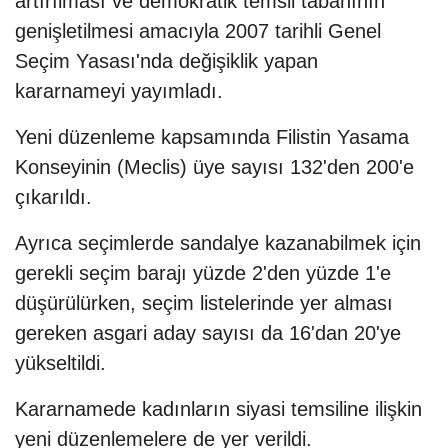
artırılması ve demokratik temsil tabanının
genişletilmesi amacıyla 2007 tarihli Genel
Seçim Yasası'nda değişiklik yapan
kararnameyi yayımladı.
Yeni düzenleme kapsamında Filistin Yasama
Konseyinin (Meclis) üye sayısı 132'den 200'e
çıkarıldı.
Ayrıca seçimlerde sandalye kazanabilmek için
gerekli seçim barajı yüzde 2'den yüzde 1'e
düşürülürken, seçim listelerinde yer alması
gereken asgari aday sayısı da 16'dan 20'ye
yükseltildi.
Kararnamede kadınların siyasi temsiline ilişkin
yeni düzenlemelere de yer verildi.