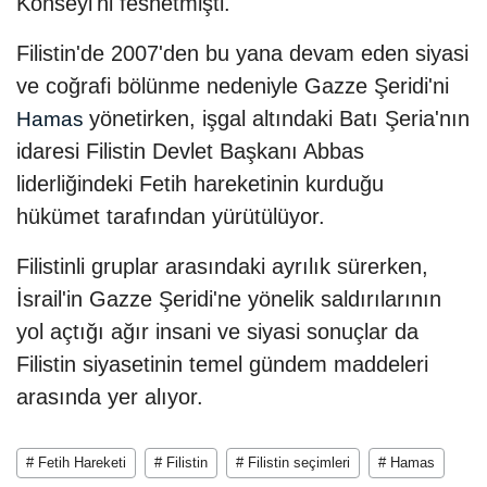
Konseyi'ni feshetmişti.
Filistin'de 2007'den bu yana devam eden siyasi
ve coğrafi bölünme nedeniyle Gazze Şeridi'ni
yönetirken, işgal altındaki Batı Şeria'nın
Hamas
idaresi Filistin Devlet Başkanı Abbas
liderliğindeki Fetih hareketinin kurduğu
hükümet tarafından yürütülüyor.
Filistinli gruplar arasındaki ayrılık sürerken,
İsrail'in Gazze Şeridi'ne yönelik saldırılarının
yol açtığı ağır insani ve siyasi sonuçlar da
Filistin siyasetinin temel gündem maddeleri
arasında yer alıyor.
# Fetih Hareketi
# Filistin
# Filistin seçimleri
# Hamas