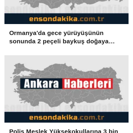
Ormanya'da gece yürüyüşünün
sonunda 2 peçeli baykuş doğaya
salındı
Polis Meslek Yüksekokullarına 3 bin