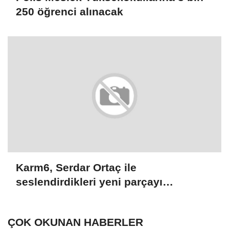
250 öğrenci alınacak
Karm6, Serdar Ortaç ile
seslendirdikleri yeni parçayı
dinleyicilerle buluşturdu
ÇOK OKUNAN HABERLER