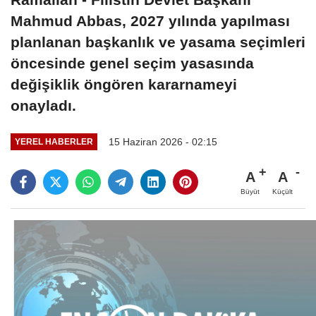
Mahmud Abbas, 2027 yılında yapılması
planlanan başkanlık ve yasama seçimleri
öncesinde genel seçim yasasında
değişiklik öngören kararnameyi
onayladı.
15 Haziran 2026 - 02:15
YEREL HABERLER
A
A
Büyüt
Küçült