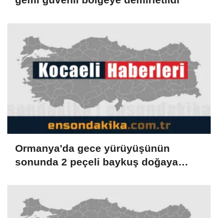
Ormanya'da gece yürüyüşünün
sonunda 2 peçeli baykuş doğaya
salındı