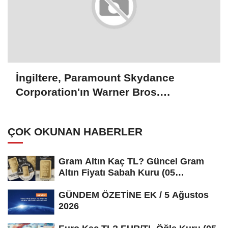
İngiltere, Paramount Skydance
Corporation'ın Warner Bros.
Discovery şirketini satın almasını
onayladı
ÇOK OKUNAN HABERLER
Gram Altın Kaç TL? Güncel Gram
Altın Fiyatı Sabah Kuru (05
Ağustos...
GÜNDEM ÖZETİNE EK / 5 Ağustos
2026