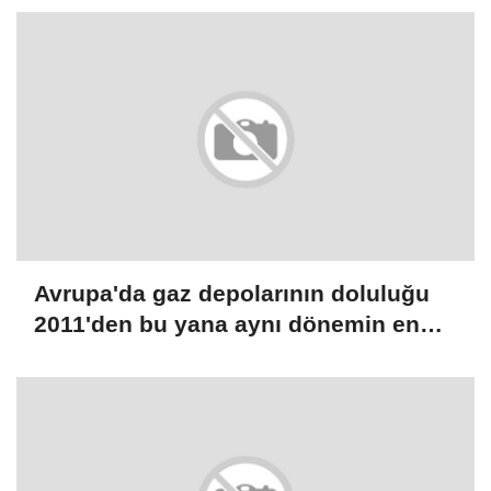
Avrupa'da gaz depolarının doluluğu
2011'den bu yana aynı dönemin en
düşük seviyesinde