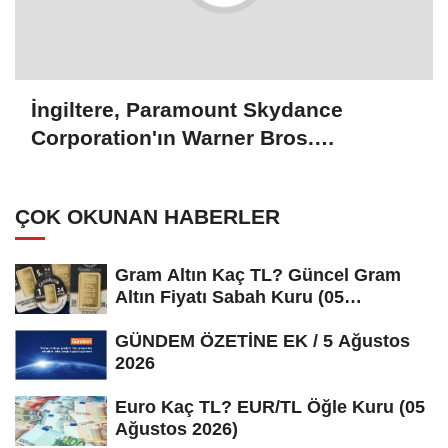
İngiltere, Paramount Skydance
Corporation'ın Warner Bros.
Discovery şirketini satın almasını
onayladı
ÇOK OKUNAN HABERLER
Gram Altın Kaç TL? Güncel Gram
Altın Fiyatı Sabah Kuru (05
Ağustos...
GÜNDEM ÖZETİNE EK / 5 Ağustos
2026
Euro Kaç TL? EUR/TL Öğle Kuru (05
Ağustos 2026)