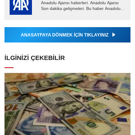
Anadolu Ajansı haberleri. Anadolu Ajansı
Son dakika gelişmeleri. Bu haber Anadolu
Ajansı tarafından servis edilmiştir. Anadolu
Ajansı tarafından...
ANASAYFAYA DÖNMEK İÇİN TIKLAYINIZ
İLGINIZI ÇEKEBILIR