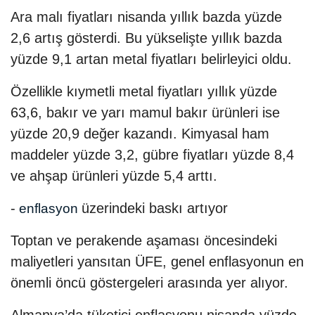
Ara malı fiyatları nisanda yıllık bazda yüzde
2,6 artış gösterdi. Bu yükselişte yıllık bazda
yüzde 9,1 artan metal fiyatları belirleyici oldu.
Özellikle kıymetli metal fiyatları yıllık yüzde
63,6, bakır ve yarı mamul bakır ürünleri ise
yüzde 20,9 değer kazandı. Kimyasal ham
maddeler yüzde 3,2, gübre fiyatları yüzde 8,4
ve ahşap ürünleri yüzde 5,4 arttı.
-
üzerindeki baskı artıyor
enflasyon
Toptan ve perakende aşaması öncesindeki
maliyetleri yansıtan ÜFE, genel enflasyonun en
önemli öncü göstergeleri arasında yer alıyor.
Almanya’da tüketici enflasyonu nisanda yüzde