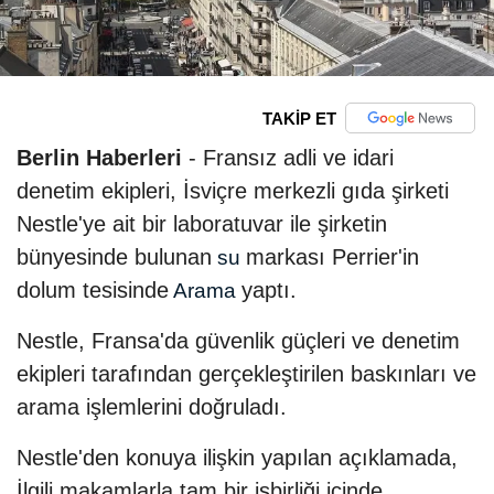
TAKİP ET
Berlin Haberleri
- Fransız adli ve idari
denetim ekipleri, İsviçre merkezli gıda şirketi
Nestle'ye ait bir laboratuvar ile şirketin
bünyesinde bulunan
markası Perrier'in
su
dolum tesisinde
yaptı.
Arama
Nestle, Fransa'da güvenlik güçleri ve denetim
ekipleri tarafından gerçekleştirilen baskınları ve
arama işlemlerini doğruladı.
Nestle'den konuya ilişkin yapılan açıklamada,
İlgili makamlarla tam bir işbirliği içinde