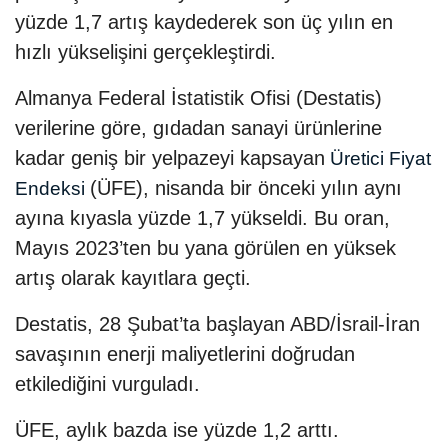
yüzde 1,7 artış kaydederek son üç yılın en
hızlı yükselişini gerçekleştirdi.
Almanya Federal İstatistik Ofisi (Destatis)
verilerine göre, gıdadan sanayi ürünlerine
kadar geniş bir yelpazeyi kapsayan
Üretici Fiyat
(ÜFE), nisanda bir önceki yılın aynı
Endeksi
ayına kıyasla yüzde 1,7 yükseldi. Bu oran,
Mayıs 2023’ten bu yana görülen en yüksek
artış olarak kayıtlara geçti.
Destatis, 28 Şubat’ta başlayan ABD/İsrail-İran
savaşının enerji maliyetlerini doğrudan
etkilediğini vurguladı.
ÜFE, aylık bazda ise yüzde 1,2 arttı.