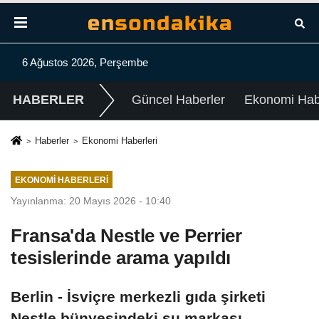
6 Ağustos 2026, Perşembe
HABERLER
Güncel Haberler
Ekonomi Habe
Haberler
Ekonomi Haberleri
EKONOMI HABERLERI
Yayınlanma: 20 Mayıs 2026 - 10:40
Fransa'da Nestle ve Perrier
tesislerinde arama yapıldı
Berlin - İsviçre merkezli gıda şirketi
Nestle bünyesindeki su markası