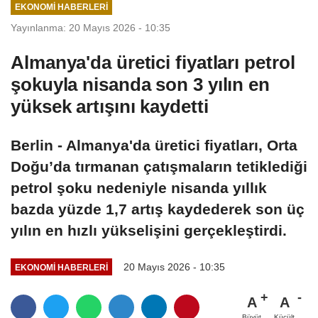
EKONOMI HABERLERI
Yayınlanma: 20 Mayıs 2026 - 10:35
Almanya'da üretici fiyatları petrol
şokuyla nisanda son 3 yılın en
yüksek artışını kaydetti
Berlin - Almanya'da üretici fiyatları, Orta
Doğu’da tırmanan çatışmaların tetiklediği
petrol şoku nedeniyle nisanda yıllık
bazda yüzde 1,7 artış kaydederek son üç
yılın en hızlı yükselişini gerçekleştirdi.
20 Mayıs 2026 - 10:35
EKONOMI HABERLERI
A
A
Büyüt
Küçült