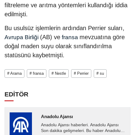
filtreleme ve arıtma yöntemleri kullandığı iddia
edilmişti.
Bu usulsüz işlemlerin ardından Perrier suları,
(AB) ve
mevzuatına göre
Avrupa Birliği
fransa
doğal maden suyu olarak sınıflandırılma
statüsünü kaybetmişti.
# Arama
# fransa
# Nestle
# Perrier
# su
EDİTÖR
Anadolu Ajansı
Anadolu Ajansı haberleri. Anadolu Ajansı
Son dakika gelişmeleri. Bu haber Anadolu