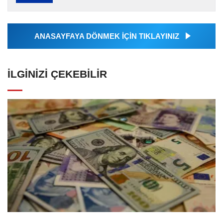
Ajansı tarafından servis edilmiştir. Anadolu
Ajansı tarafından...
ANASAYFAYA DÖNMEK İÇİN TIKLAYINIZ
İLGINIZI ÇEKEBILIR