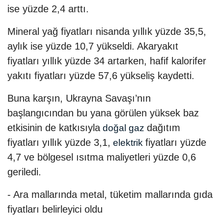
ise yüzde 2,4 arttı.
Mineral yağ fiyatları nisanda yıllık yüzde 35,5,
aylık ise yüzde 10,7 yükseldi. Akaryakıt
fiyatları yıllık yüzde 34 artarken, hafif kalorifer
yakıtı fiyatları yüzde 57,6 yükseliş kaydetti.
Buna karşın, Ukrayna Savaşı’nın
başlangıcından bu yana görülen yüksek baz
etkisinin de katkısıyla
dağıtım
doğal gaz
fiyatları yıllık yüzde 3,1,
fiyatları yüzde
elektrik
4,7 ve bölgesel ısıtma maliyetleri yüzde 0,6
geriledi.
- Ara mallarında metal, tüketim mallarında gıda
fiyatları belirleyici oldu