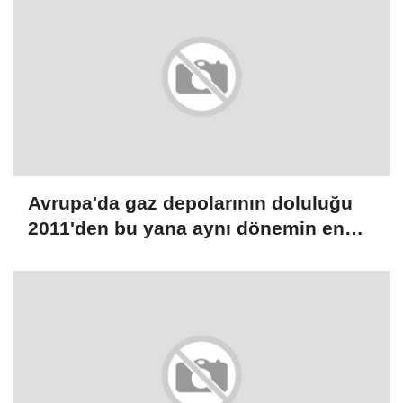
Avrupa'da gaz depolarının doluluğu
2011'den bu yana aynı dönemin en
düşük seviyesinde