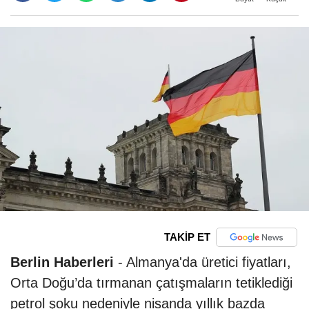
TAKİP ET
Berlin Haberleri
- Almanya'da üretici fiyatları,
Orta Doğu’da tırmanan çatışmaların tetiklediği
petrol şoku nedeniyle nisanda yıllık bazda