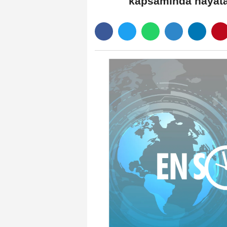
kapsamında hayata 