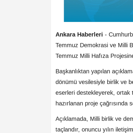
Ankara Haberleri
- Cumhurba
Temmuz Demokrasi ve Milli B
Temmuz Milli Hafıza Projesin
Başkanlıktan yapılan açıkla
dönümü vesilesiyle birlik ve 
eserleri destekleyerek, ortak
hazırlanan proje çağrısında so
Açıklamada, Milli birlik ve dem
taçlandır, onuncu yılın iletiş