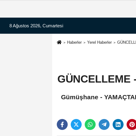
8 Ağustos 2026, Cumartesi
Haberler
Yerel Haberler
GÜNCELLEM
GÜNCELLEME - G
Gümüşhane - YAMAÇTA