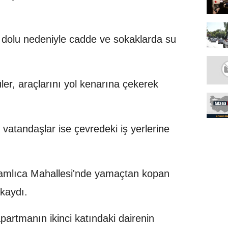
dolu nedeniyle cadde ve sokaklarda su
ler, araçlarını yol kenarına çekerek
atandaşlar ise çevredeki iş yerlerine
amlıca Mahallesi'nde yamaçtan kopan
 kaydı.
partmanın ikinci katındaki dairenin