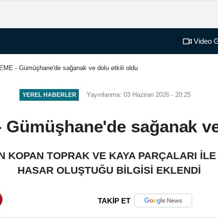
Video G
E - Gümüşhane'de sağanak ve dolu etkili oldu
Yayınlanma: 03 Haziran 2026 - 20:25
YEREL HABERLER
ümüşhane'de sağanak ve d
N KOPAN TOPRAK VE KAYA PARÇALARI İLE
HASAR OLUŞTUĞU BİLGİSİ EKLENDİ
TAKİP ET