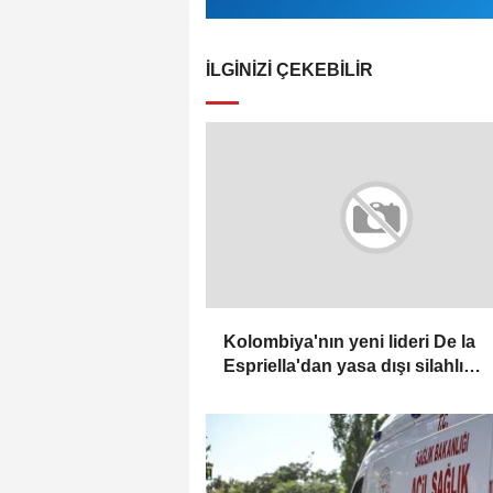
İLGINIZI ÇEKEBILIR
Kolombiya'nın yeni lideri De la
Espriella'dan yasa dışı silahlı
gruplarla mücadele sözü