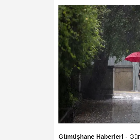
Gümüşhane Haberleri
- Gü