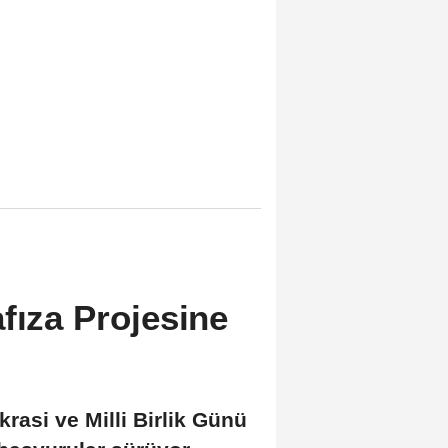
fıza Projesine
asi ve Milli Birlik Günü