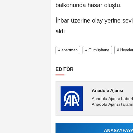
balkonunda hasar oluştu.
İhbar üzerine olay yerine sev
aldı.
# apartman
# Gümüşhane
# Heyela
EDİTÖR
Anadolu Ajansı
Anadolu Ajansı haberl
Anadolu Ajansı tarafın
ANASAYFAYA 