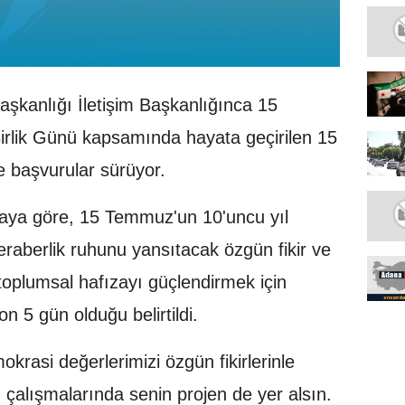
şkanlığı İletişim Başkanlığınca 15
irlik Günü kapsamında hayata geçirilen 15
e başvurular sürüyor.
maya göre, 15 Temmuz'un 10'uncu yıl
beraberlik ruhunu yansıtacak özgün fikir ve
 toplumsal hafızayı güçlendirmek için
n 5 gün olduğu belirtildi.
okrasi değerlerimizi özgün fikirlerinle
im çalışmalarında senin projen de yer alsın.