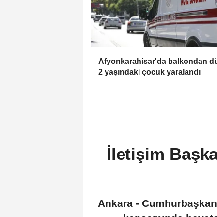
Afyonkarahisar'da balkondan d
2 yaşındaki çocuk yaralandı
İletişim Başk
Ankara - Cumhurbaşkanlı