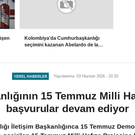
üşen
Kolombiya'da Cumhurbaşkanlığı
seçimini kazanan Abelardo de la
Espriella yemin etti
Yayınlanma: 03 Haziran 2026 - 20:20
YEREL HABERLER
anlığının 15 Temmuz Milli Ha
başvurular devam ediyor
ğı İletişim Başkanlığınca 15 Temmuz Demokr