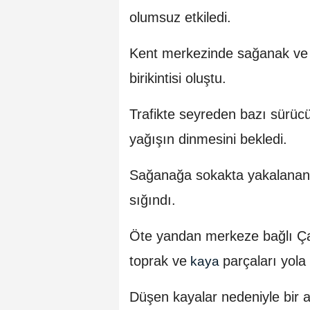
olumsuz etkiledi.
Kent merkezinde sağanak ve 
birikintisi oluştu.
Trafikte seyreden bazı sürücü
yağışın dinmesini bekledi.
Sağanağa sokakta yakalanan v
sığındı.
Öte yandan merkeze bağlı Ç
toprak ve
parçaları yola
kaya
Düşen kayalar nedeniyle bir a