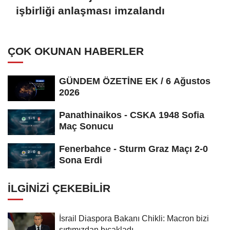
işbirliği anlaşması imzalandı
ÇOK OKUNAN HABERLER
GÜNDEM ÖZETİNE EK / 6 Ağustos
2026
Panathinaikos - CSKA 1948 Sofia
Maç Sonucu
Fenerbahce - Sturm Graz Maçı 2-0
Sona Erdi
İLGINIZI ÇEKEBILIR
İsrail Diaspora Bakanı Chikli: Macron bizi
sırtımızdan bıçakladı