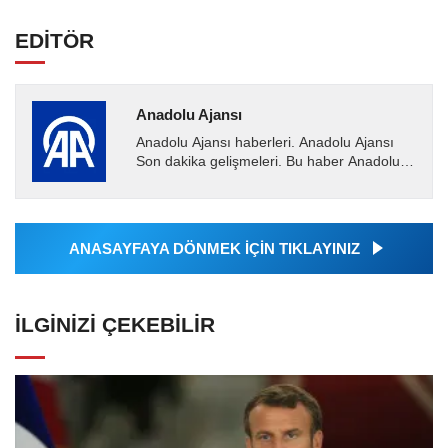
EDİTÖR
Anadolu Ajansı
Anadolu Ajansı haberleri. Anadolu Ajansı
Son dakika gelişmeleri. Bu haber Anadolu
Ajansı tarafından servis edilmiştir. Anadolu
Ajansı tarafından...
ANASAYFAYA DÖNMEK İÇİN TIKLAYINIZ
İLGINIZI ÇEKEBILIR