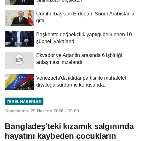
Cumhurbaşkanı Erdoğan, Suudi Arabistan'a
gitti
Başkentte değnekçilik yaptığı belirlenen 10
şüpheli yakalandı
Ekvador ve Arjantin arasında 6 işbirliği
anlaşması imzalandı
Venezuela'da iktidar partisi ile muhalefet
diyaloğu sürdürme konusunda...
YEREL HABERLER
Yayınlanma: 29 Haziran 2026 - 09:00
Bangladeş'teki kızamık salgınında
hayatını kaybeden çocukların