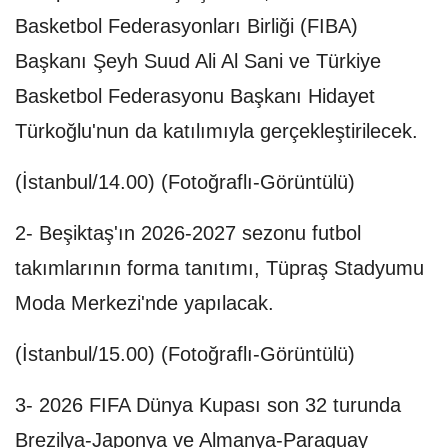
Basketbol Federasyonları Birliği (FIBA)
Başkanı Şeyh Suud Ali Al Sani ve Türkiye
Basketbol Federasyonu Başkanı Hidayet
Türkoğlu'nun da katılımıyla gerçekleştirilecek.
(İstanbul/14.00) (Fotoğraflı-Görüntülü)
2- Beşiktaş'ın 2026-2027 sezonu futbol
takımlarının forma tanıtımı, Tüpraş Stadyumu
Moda Merkezi'nde yapılacak.
(İstanbul/15.00) (Fotoğraflı-Görüntülü)
3- 2026 FIFA Dünya Kupası son 32 turunda
Brezilya-Japonya ve Almanya-Paraguay