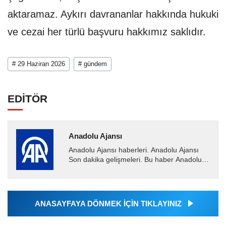
aktaramaz. Aykırı davrananlar hakkında hukuki
ve cezai her türlü başvuru hakkımız saklıdır.
# 29 Haziran 2026
# gündem
EDİTÖR
Anadolu Ajansı
Anadolu Ajansı haberleri. Anadolu Ajansı
Son dakika gelişmeleri. Bu haber Anadolu
Ajansı tarafından servis edilmiştir. Anadolu
Ajansı tarafından...
ANASAYFAYA DÖNMEK İÇİN TIKLAYINIZ