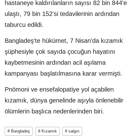
hastaneye kaldırılanların sayısı 82 bin 844'e
ulaştı, 79 bin 152'si tedavilerinin ardından
taburcu edildi.
Bangladeş'te hükümet, 7 Nisan'da kızamık
şüphesiyle çok sayıda çocuğun hayatını
kaybetmesinin ardından acil aşılama
kampanyası başlatılmasına karar vermişti.
Pnömoni ve ensefalopatiye yol açabilen
kızamık, dünya genelinde aşıyla önlenebilir
ölümlerin başlıca nedenlerinden biri.
# Bangladeş
# Kızamık
# salgın