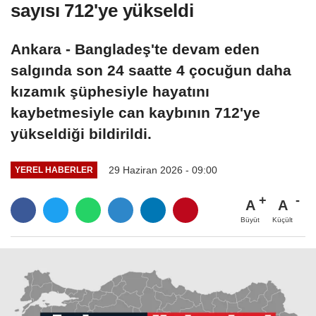
sayısı 712'ye yükseldi
Ankara - Bangladeş'te devam eden
salgında son 24 saatte 4 çocuğun daha
kızamık şüphesiyle hayatını
kaybetmesiyle can kaybının 712'ye
yükseldiği bildirildi.
29 Haziran 2026 - 09:00
YEREL HABERLER
A
A
Büyüt
Küçült