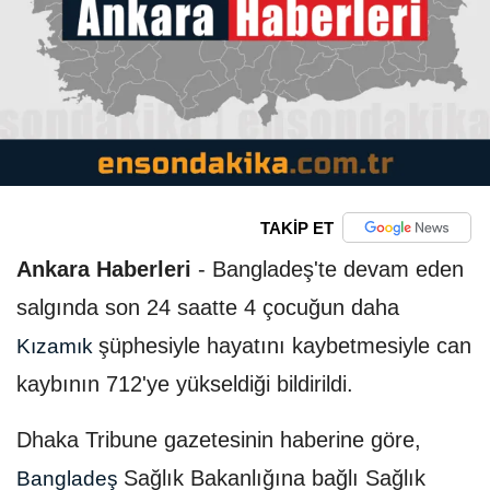
TAKİP ET
Ankara Haberleri
-
Bangladeş'te devam eden
salgında son 24 saatte 4 çocuğun daha
şüphesiyle hayatını kaybetmesiyle can
Kızamık
kaybının 712'ye yükseldiği bildirildi.
Dhaka Tribune gazetesinin haberine göre,
Sağlık Bakanlığına bağlı Sağlık
Bangladeş