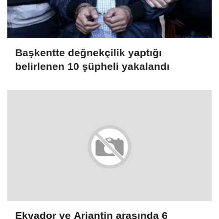
Başkentte değnekçilik yaptığı
belirlenen 10 şüpheli yakalandı
Ekvador ve Arjantin arasında 6