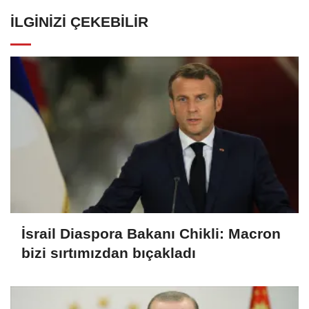
İLGINIZI ÇEKEBILIR
İsrail Diaspora Bakanı Chikli: Macron
bizi sırtımızdan bıçakladı