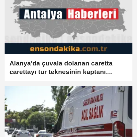
Alanya'da çuvala dolanan caretta
carettayı tur teknesinin kaptanı
kurtardı