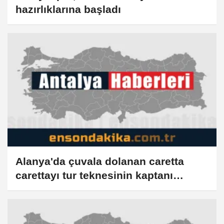
hazırlıklarına başladı
Alanya'da çuvala dolanan caretta
carettayı tur teknesinin kaptanı
kurtardı