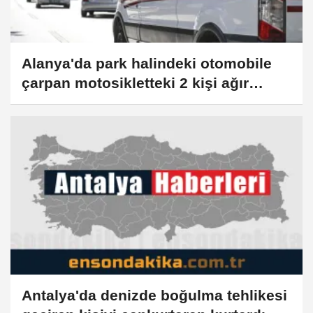
Alanya'da park halindeki otomobile
çarpan motosikletteki 2 kişi ağır
yaralandı
Antalya'da denizde boğulma tehlikesi