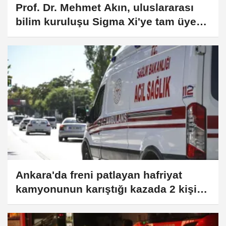
Prof. Dr. Mehmet Akın, uluslararası
bilim kuruluşu Sigma Xi'ye tam üye
seçildi
Ankara'da freni patlayan hafriyat
kamyonunun karıştığı kazada 2 kişi
öldü