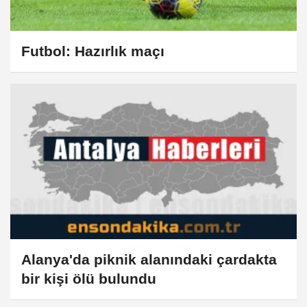
Futbol: Hazırlık maçı
Alanya'da piknik alanındaki çardakta
bir kişi ölü bulundu