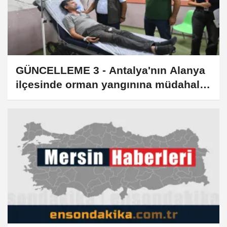
GÜNCELLEME 3 - Antalya'nın Alanya
ilçesinde orman yangınına müdahale
ediliyor