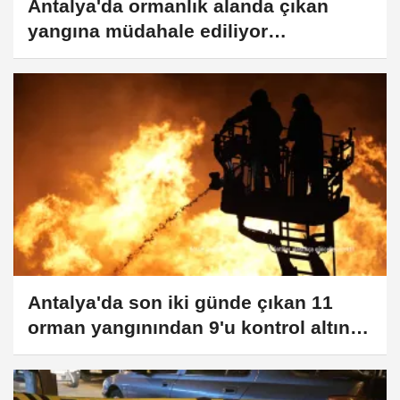
Antalya'da ormanlık alanda çıkan
yangına müdahale ediliyor
(GÜNCELLEME)
Antalya'da son iki günde çıkan 11
orman yangınından 9'u kontrol altına
alındı