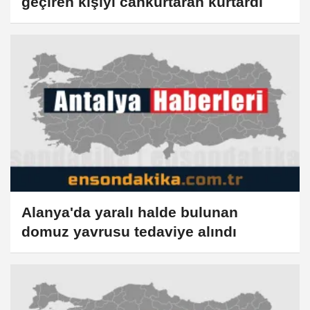
geçiren kişiyi cankurtaran kurtardı
Alanya'da yaralı halde bulunan
domuz yavrusu tedaviye alındı