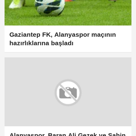
Gaziantep FK, Alanyaspor maçının
hazırlıklarına başladı
Alanyaspor, Baran Ali Gezek ve Şahin