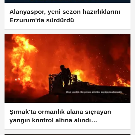
Alanyaspor, yeni sezon hazırlıklarını
Erzurum'da sürdürdü
Şırnak'ta ormanlık alana sıçrayan
yangın kontrol altına alındı
(GÜNCELLEME)