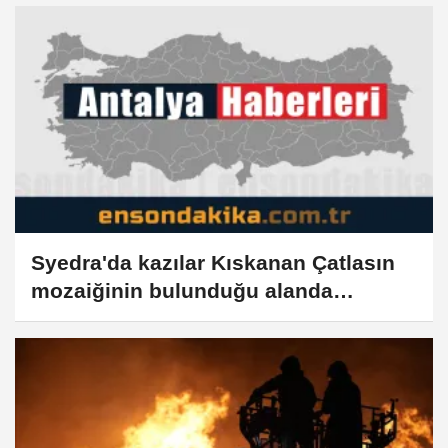
Syedra'da kazılar Kıskanan Çatlasın
mozaiğinin bulunduğu alanda
yoğunlaştı