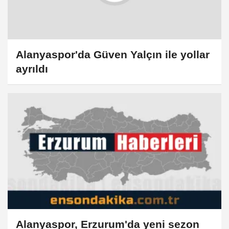
Alanyaspor'da Güven Yalçın ile yollar
ayrıldı
Alanyaspor, Erzurum'da yeni sezon