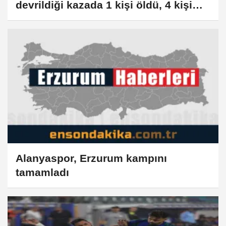
devrildiği kazada 1 kişi öldü, 4 kişi
yaralandı
Alanyaspor, Erzurum kampını
tamamladı