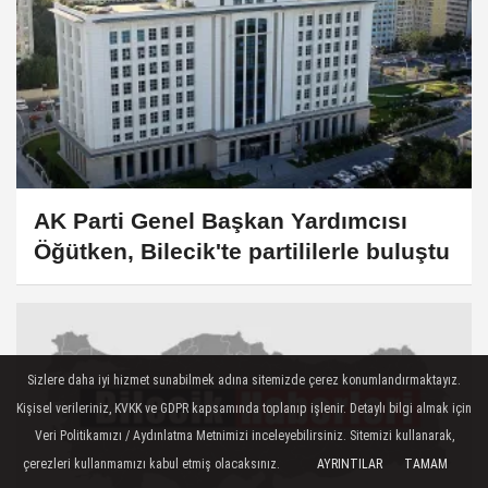
AK Parti Genel Başkan Yardımcısı
Öğütken, Bilecik'te partililerle buluştu
Sizlere daha iyi hizmet sunabilmek adına sitemizde çerez konumlandırmaktayız.
Kişisel verileriniz, KVKK ve GDPR kapsamında toplanıp işlenir. Detaylı bilgi almak için
Veri Politikamızı / Aydınlatma Metnimizi inceleyebilirsiniz. Sitemizi kullanarak,
çerezleri kullanmamızı kabul etmiş olacaksınız.
AYRINTILAR
TAMAM