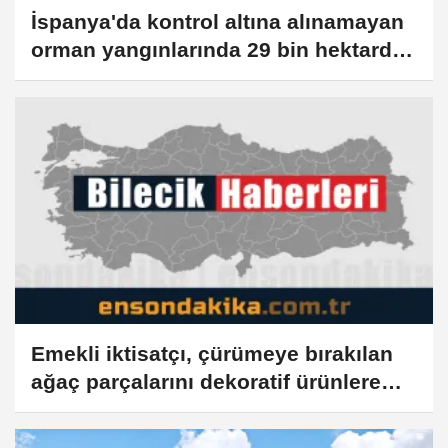
İspanya'da kontrol altına alınamayan
orman yangınlarında 29 bin hektardan
fazla alan kül oldu
Emekli iktisatçı, çürümeye bırakılan
ağaç parçalarını dekoratif ürünlere
dönüştürüyor