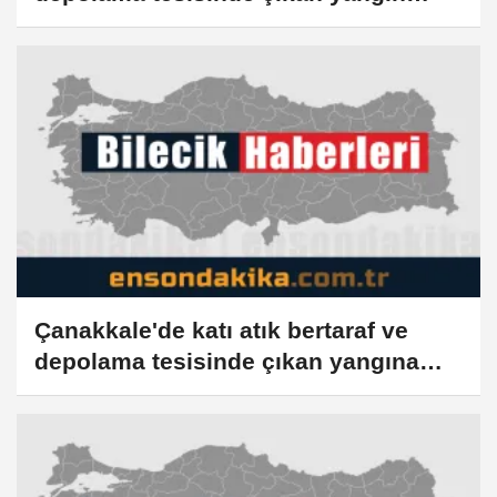
kontrol altına alındı (GÜNCELLEME)
Çanakkale'de katı atık bertaraf ve
depolama tesisinde çıkan yangına
müdahale ediliyor