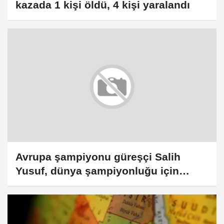
kazada 1 kişi öldü, 4 kişi yaralandı
Avrupa şampiyonu güreşçi Salih
Yusuf, dünya şampiyonluğu için
mindere çıkacak