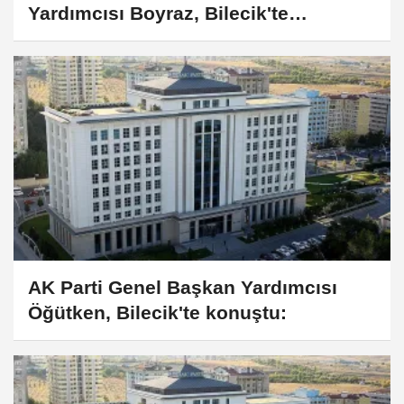
Yardımcısı Boyraz, Bilecik'te
üniversite öğrencileriyle buluştu
AK Parti Genel Başkan Yardımcısı
Öğütken, Bilecik'te konuştu: