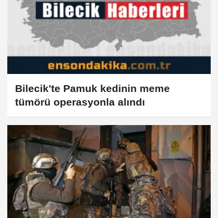
Bilecik'te Pamuk kedinin meme
tümörü operasyonla alındı