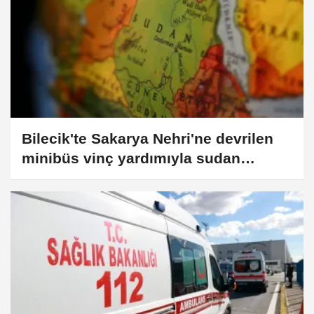
Bilecik'te Sakarya Nehri'ne devrilen
minibüs vinç yardımıyla sudan
çıkarıldı