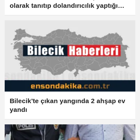
olarak tanıtıp dolandırıcılık yaptığı
iddia edilen zanlı tutuklandı
(GÜNCELLEME)
Bilecik'te çıkan yangında 2 ahşap ev
yandı