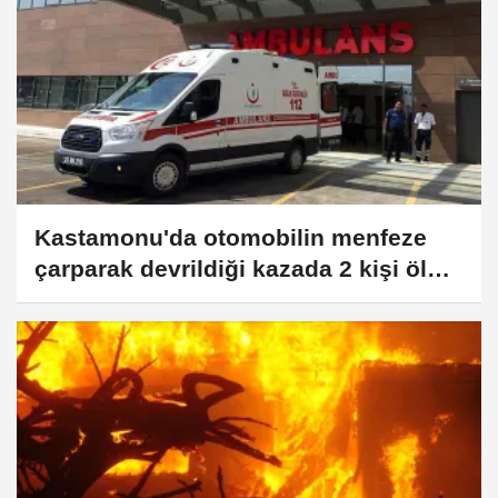
Kastamonu'da otomobilin menfeze
çarparak devrildiği kazada 2 kişi öldü,
4 kişi yaralandı