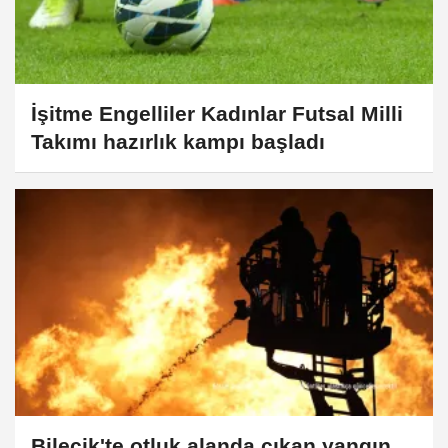
İşitme Engelliler Kadınlar Futsal Milli
Takımı hazırlık kampı başladı
Bilecik'te otluk alanda çıkan yangın