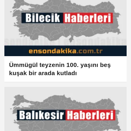
Ümmügül teyzenin 100. yaşını beş
kuşak bir arada kutladı