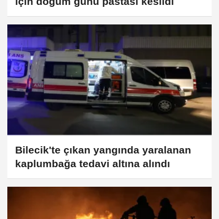
için doğum günü pastası kesildi
Bilecik'te çıkan yangında yaralanan
kaplumbağa tedavi altına alındı