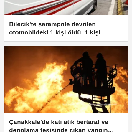
Bilecik'te şarampole devrilen
otomobildeki 1 kişi öldü, 1 kişi
yaralandı
Çanakkale'de katı atık bertaraf ve
depolama tesisinde çıkan yangın