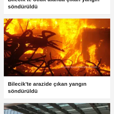
söndürüldü
Bilecik'te arazide çıkan yangın
söndürüldü