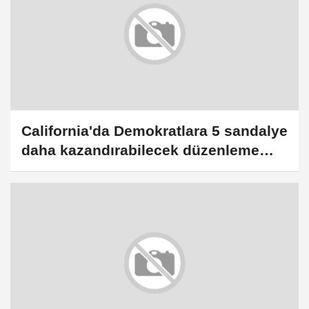
California'da Demokratlara 5 sandalye
daha kazandırabilecek düzenleme
referanduma sunulacak