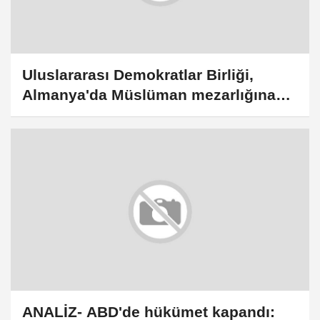
Uluslararası Demokratlar Birliği,
Almanya'da Müslüman mezarlığına
yapılan saldırıya tepki gösterdi
ANALİZ- ABD'de hükümet kapandı: