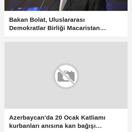
Bakan Bolat, Uluslararası
Demokratlar Birliği Macaristan
Başkanı Güray ile görüştü
Azerbaycan'da 20 Ocak Katliamı
kurbanları anısına kan bağışı