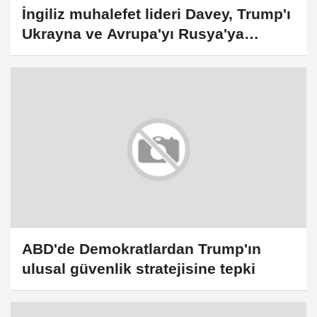
İngiliz muhalefet lideri Davey, Trump'ı
Ukrayna ve Avrupa'yı Rusya'ya
satmakla suçladı
ABD'de Demokratlardan Trump'ın
ulusal güvenlik stratejisine tepki