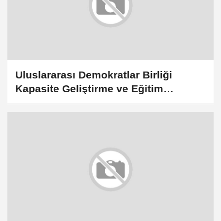
Uluslararası Demokratlar Birliği
Kapasite Geliştirme ve Eğitim
Çalıştayı devam ediyor