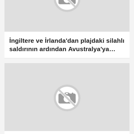
İngiltere ve İrlanda'dan plajdaki silahlı
saldırının ardından Avustralya'ya
destek açıklaması