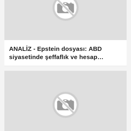
ANALİZ - Epstein dosyası: ABD
siyasetinde şeffaflık ve hesap
verebilirlik sınavı