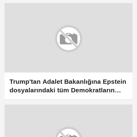
söyledi
Trump'tan Adalet Bakanlığına Epstein
dosyalarındaki tüm Demokratların
ismini açıklama çağrısı