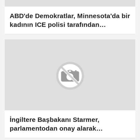
ABD'de Demokratlar, Minnesota'da bir
kadının ICE polisi tarafından
öldürülmesine tepki gösterdi
İngiltere Başbakanı Starmer,
parlamentodan onay alarak
Ukrayna'ya asker yollayacaklarını