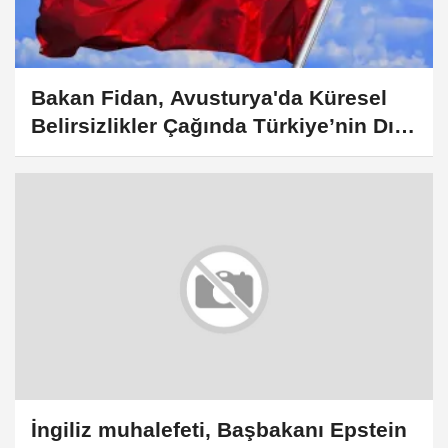
Bakan Fidan, Avusturya'da Küresel
Belirsizlikler Çağında Türkiye’nin Dış
Politikası etkinliğinde konuştu:
İngiliz muhalefeti, Başbakanı Epstein