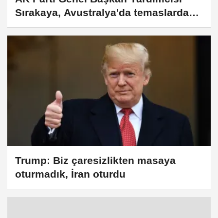
Sırakaya, Avustralya'da temaslarda
bulundu
Trump: Biz çaresizlikten masaya
oturmadık, İran oturdu