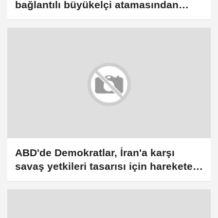
bağlantılı büyükelçi atamasından
dolayı istifaya çağırdı
ABD'de Demokratlar, İran'a karşı
savaş yetkileri tasarısı için harekete
geçmeyi planlıyor