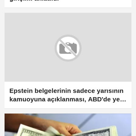
Epstein belgelerinin sadece yarısının
kamuoyuna açıklanması, ABD'de yeni
tartışmalara yol açtı