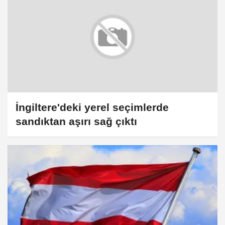
İngiltere'deki yerel seçimlerde
sandıktan aşırı sağ çıktı