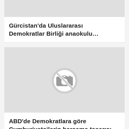
Gürcistan'da Uluslararası
Demokratlar Birliği anaokulu
öğrencileri için Hayır Çarşısı kurdu
ABD'de Demokratlara göre