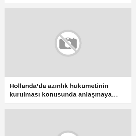
kampanyası yapıldı
Hollanda’da azınlık hükümetinin
kurulması konusunda anlaşmaya
varıldı