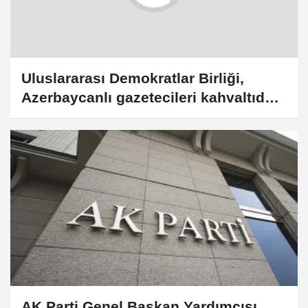
Uluslararası Demokratlar Birliği,
Azerbaycanlı gazetecileri kahvaltıda
buluşturdu
AK Parti Genel Başkan Yardımcısı