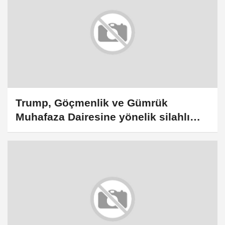
Trump, Göçmenlik ve Gümrük
Muhafaza Dairesine yönelik silahlı
saldırıdan Demokratları sorumlu tuttu