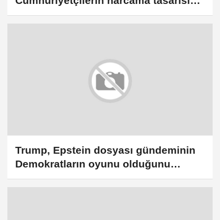
Cumhuriyetçilerin harcama tasarısı
hükümetin kapanmasına yol açabilir
Trump, Epstein dosyası gündeminin
Demokratların oyunu olduğunu
savundu