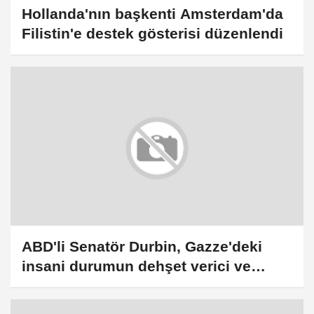
Hollanda'nın başkenti Amsterdam'da
Filistin'e destek gösterisi düzenlendi
ABD'li Senatör Durbin, Gazze'deki
insani durumun dehşet verici ve
acımasız olduğunu belirtti