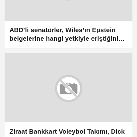
ABD’li senatörler, Wiles’ın Epstein
belgelerine hangi yetkiyle eriştiğini
açıklamasını istedi
Ziraat Bankkart Voleybol Takımı, Dick