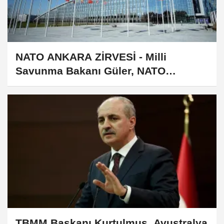
NATO ANKARA ZİRVESİ - Milli
Savunma Bakanı Güler, NATO
Savunma Bakanları için düzenlenen
çalışma yemeğine katıldı
TBMM Başkanı Kurtulmuş, Avustralya