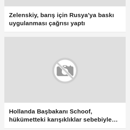
Zelenskiy, barış için Rusya'ya baskı
uygulanması çağrısı yaptı
Hollanda Başbakanı Schoof,
hükümetteki karışıklıklar sebebiyle
Kiev ziyaretini iptal etti