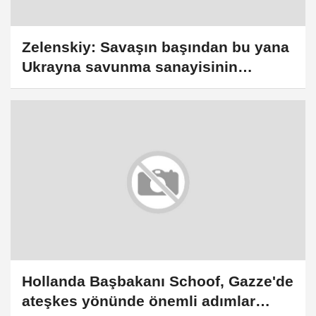
Zelenskiy: Savaşın başından bu yana
Ukrayna savunma sanayisinin
potansiyeli onlarca kat arttı
Hollanda Başbakanı Schoof, Gazze'de
ateşkes yönünde önemli adımlar