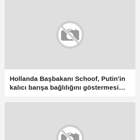
Hollanda Başbakanı Schoof, Putin'in
kalıcı barışa bağlılığını göstermesi
gerektiğini belirtti