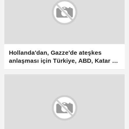
Hollanda'dan, Gazze'de ateşkes
anlaşması için Türkiye, ABD, Katar ve
Mısır'a teşekkür