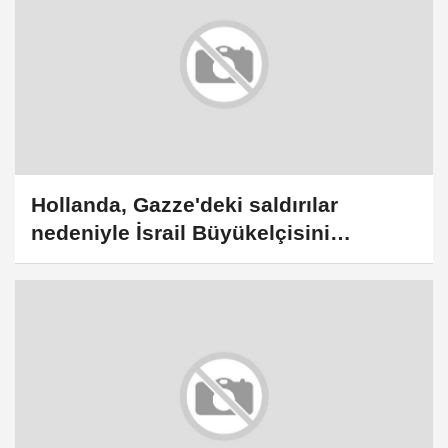
Hollanda, Gazze'deki saldırılar
nedeniyle İsrail Büyükelçisini
Dışişleri Bakanlığına çağırdı