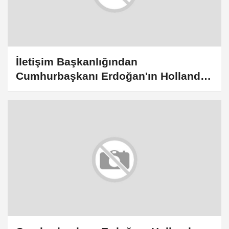
İletişim Başkanlığından
Cumhurbaşkanı Erdoğan'ın Hollanda
Başbakanı Schoof ile görüşmesine
ilişkin açıklama