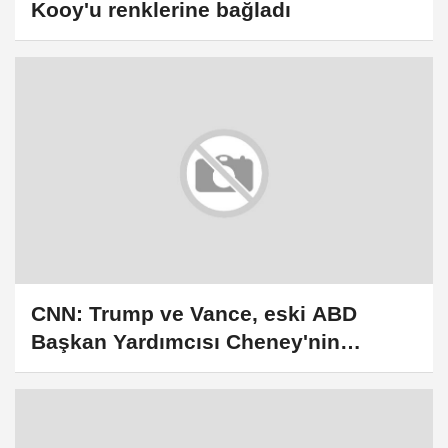
Kooy'u renklerine bağladı
CNN: Trump ve Vance, eski ABD
Başkan Yardımcısı Cheney'nin
cenazesine davet edilmedi