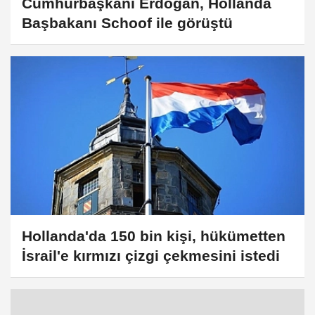
Cumhurbaşkanı Erdoğan, Hollanda
Başbakanı Schoof ile görüştü
Hollanda'da 150 bin kişi, hükümetten
İsrail'e kırmızı çizgi çekmesini istedi