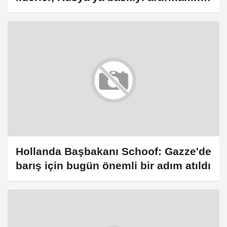
önemine vurgu yaptı
Hollanda Başbakanı Schoof: Gazze'de
barış için bugün önemli bir adım atıldı