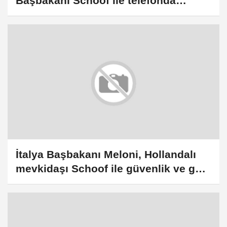
Başbakanı Schoof ile telefonda
görüştü
İtalya Başbakanı Meloni, Hollandalı
mevkidaşı Schoof ile güvenlik ve göç
konularını görüştü