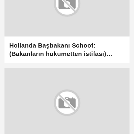
Hollanda Başbakanı Schoof:
(Bakanların hükümetten istifası)
Saygıyla karşılıyoruz ama üzülüyoruz