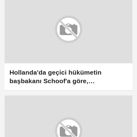
Hollanda'da geçici hükümetin
başbakanı Schoof'a göre,
Netanyahu'nun farklı bir yol izlemesi
gerekiyor