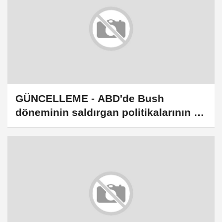
GÜNCELLEME - ABD'de Bush
döneminin saldırgan politikalarının en
önemli mimarlarından Dick Cheney
öldü