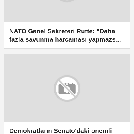
NATO Genel Sekreteri Rutte: "Daha
fazla savunma harcaması yapmazsak
gerçekten başımız dertte"
Demokratların Senato'daki önemli