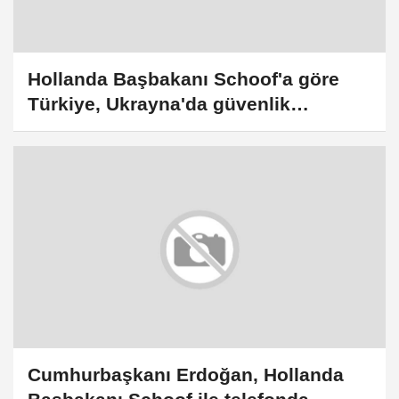
Hollanda Başbakanı Schoof'a göre
Türkiye, Ukrayna'da güvenlik
garantilerine katkıda bulunabilir
Cumhurbaşkanı Erdoğan, Hollanda