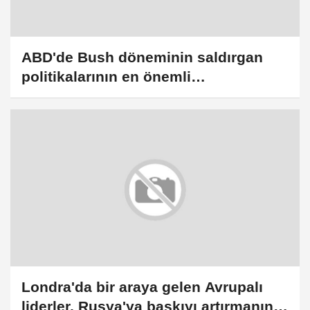
ABD'de Bush döneminin saldırgan
politikalarının en önemli
mimarlarından Dick Cheney öldü
Londra'da bir araya gelen Avrupalı
liderler, Rusya'ya baskıyı artırmanın