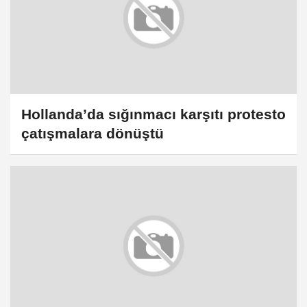
Hollanda’da sığınmacı karşıtı protesto
çatışmalara dönüştü