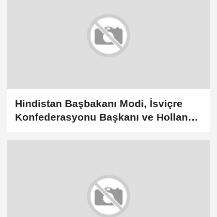
Hindistan Başbakanı Modi, İsviçre
Konfederasyonu Başkanı ve Hollanda
Başbakanı ile bir araya geldi