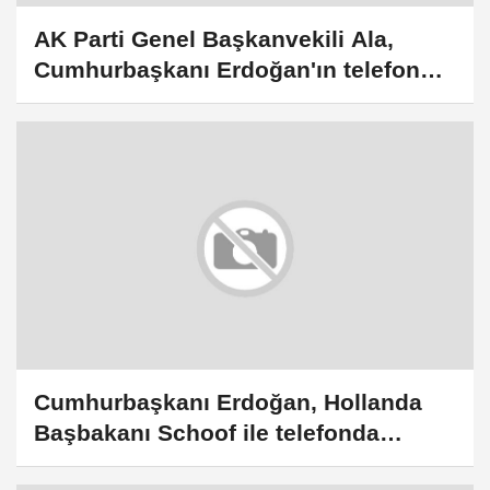
AK Parti Genel Başkanvekili Ala,
Cumhurbaşkanı Erdoğan'ın telefon
diplomasisini değerlendirdi:
Cumhurbaşkanı Erdoğan, Hollanda
Başbakanı Schoof ile telefonda
görüştü