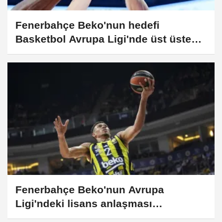
Fenerbahçe Beko'nun hedefi
Basketbol Avrupa Ligi'nde üst üste
şampiyonluk
Fenerbahçe Beko'nun Avrupa
Ligi'ndeki lisans anlaşması
yenilenecek