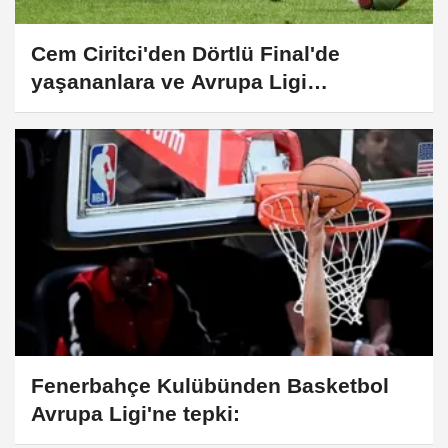
Cem Ciritci'den Dörtlü Final'de
yaşananlara ve Avrupa Ligi
anlaşmasına ilişkin açıklama:
Fenerbahçe Kulübünden Basketbol
Avrupa Ligi'ne tepki: