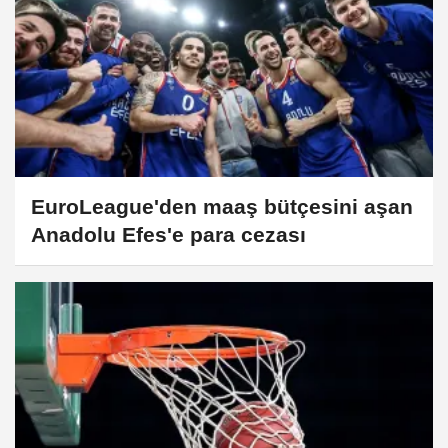
EuroLeague'den maaş bütçesini aşan
Anadolu Efes'e para cezası