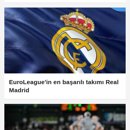
EuroLeague'in en başarılı takımı Real
Madrid