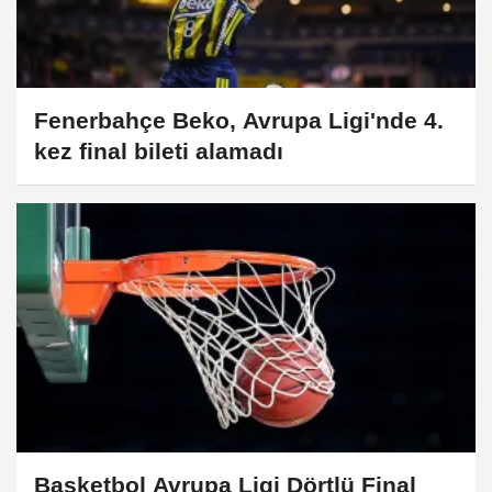
Fenerbahçe Beko, Avrupa Ligi'nde 4.
kez final bileti alamadı
Basketbol Avrupa Ligi Dörtlü Final