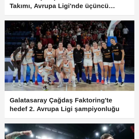
Takımı, Avrupa Ligi'nde üçüncü
şampiyonluk peşinde
Galatasaray Çağdaş Faktoring'te
hedef 2. Avrupa Ligi şampiyonluğu