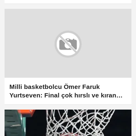
Milli basketbolcu Ömer Faruk
Yurtseven: Final çok hırslı ve kıran
kırana geçecek