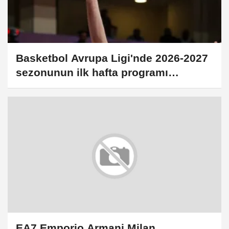
Basketbol Avrupa Ligi'nde 2026-2027
sezonunun ilk hafta programı
açıklandı
EA7 Emporio Armani Milan,