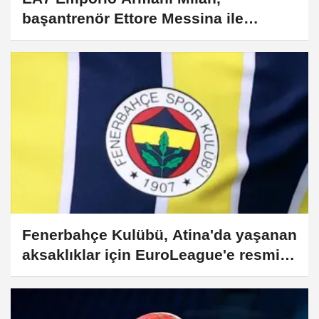
başantrenör Ettore Messina ile
yollarını ayırdı
Fenerbahçe Kulübü, Atina'da yaşanan
aksaklıklar için EuroLeague'e resmi
başvuru yaptı