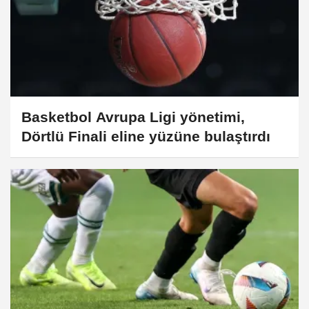
Basketbol Avrupa Ligi yönetimi,
Dörtlü Finali eline yüzüne bulaştırdı