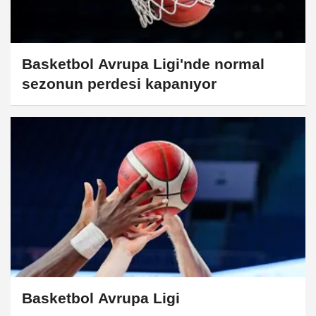
Basketbol Avrupa Ligi'nde normal
sezonun perdesi kapanıyor
Basketbol Avrupa Ligi