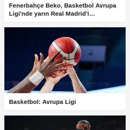
Fenerbahçe Beko, Basketbol Avrupa
Ligi'nde yarın Real Madrid'i
ağırlayacak
Basketbol: Avrupa Ligi