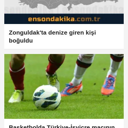
Zonguldak'ta denize giren kişi
boğuldu
Basketbolda Türkiye-İsviçre maçının