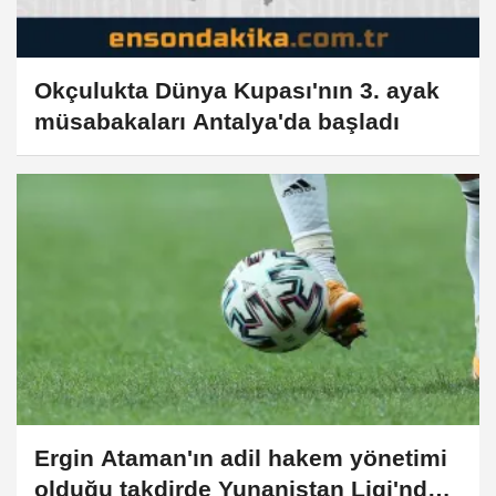
Okçulukta Dünya Kupası'nın 3. ayak
müsabakaları Antalya'da başladı
Ergin Ataman'ın adil hakem yönetimi
olduğu takdirde Yunanistan Ligi'nde