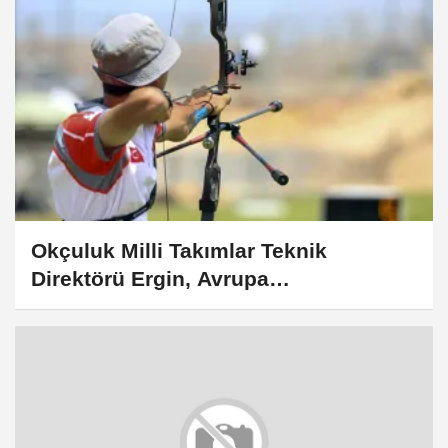
Okçuluk Milli Takımlar Teknik
Direktörü Ergin, Avrupa
Şampiyonası'nı değerlendirdi: