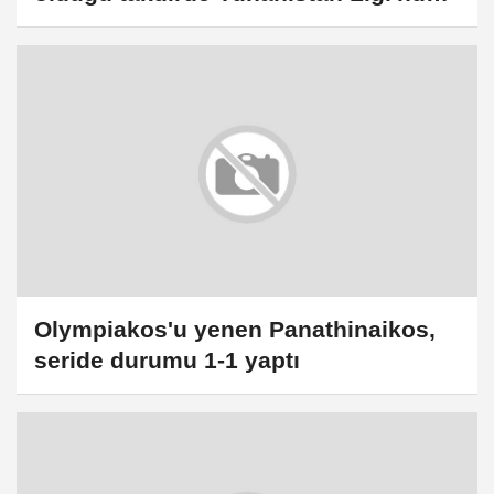
şampiyonluğa inancı tam:
Olympiakos'u yenen Panathinaikos,
seride durumu 1-1 yaptı