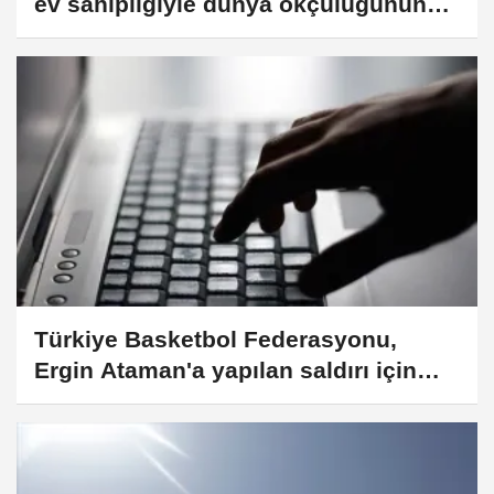
ev sahipliğiyle dünya okçuluğunun
merkezi oldu
Türkiye Basketbol Federasyonu,
Ergin Ataman'a yapılan saldırı için
inceleme istedi