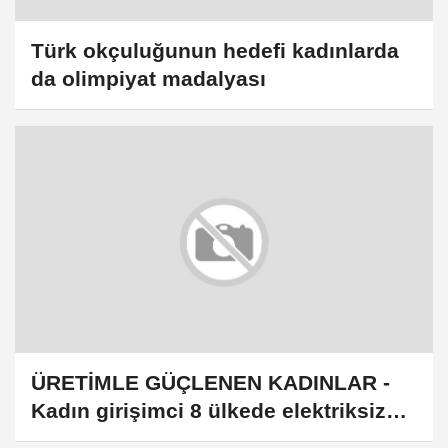
Türk okçuluğunun hedefi kadınlarda
da olimpiyat madalyası
ÜRETİMLE GÜÇLENEN KADINLAR -
Kadın girişimci 8 ülkede elektriksiz
aydınlatma çözümü sunuyor