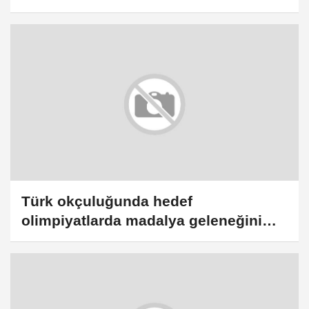
Türk okçuluğunda hedef
olimpiyatlarda madalya geleneğini
sürdürmek