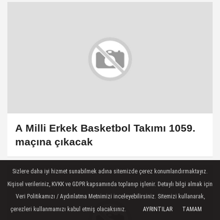
A Milli Erkek Basketbol Takımı 1059.
maçına çıkacak
Sizlere daha iyi hizmet sunabilmek adına sitemizde çerez konumlandırmaktayız.
Kişisel verileriniz, KVKK ve GDPR kapsamında toplanıp işlenir. Detaylı bilgi almak için
Veri Politikamızı / Aydınlatma Metnimizi inceleyebilirsiniz. Sitemizi kullanarak,
çerezleri kullanmamızı kabul etmiş olacaksınız.
AYRINTILAR
TAMAM