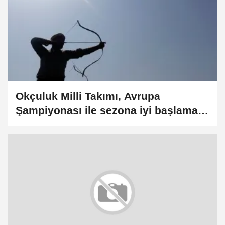
Okçuluk Milli Takımı, Avrupa
Şampiyonası ile sezona iyi başlamayı
amaçlıyor