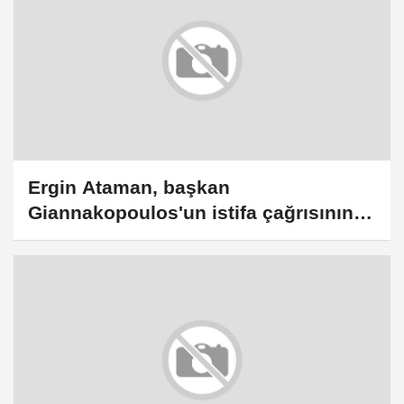
Ergin Ataman, başkan
Giannakopoulos'un istifa çağrısının
kendisini motive ettiğini söyledi