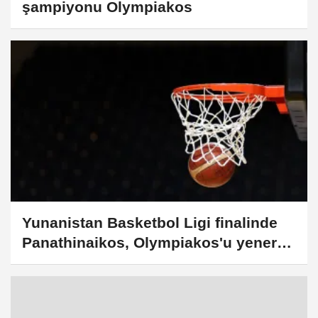
şampiyonu Olympiakos
Yunanistan Basketbol Ligi finalinde
Panathinaikos, Olympiakos'u yenerek
seriyi 2-2 yaptı