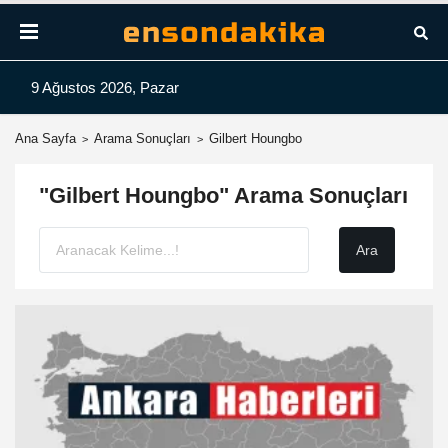
9 Ağustos 2026, Pazar
Ana Sayfa
Arama Sonuçları
Gilbert Houngbo
"Gilbert Houngbo" Arama Sonuçları