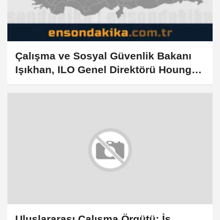
Çalışma ve Sosyal Güvenlik Bakanı
Işıkhan, ILO Genel Direktörü Houngbo
ile görüştü
Uluslararası Çalışma Örgütü: İş