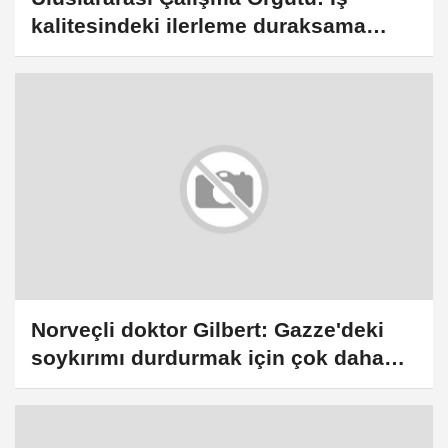
kalitesindeki ilerleme duraksama
noktasında
Norveçli doktor Gilbert: Gazze'deki
soykırımı durdurmak için çok daha
fazlasını yapmak gerekiyor