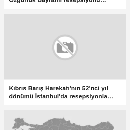
düzenlendi
Kıbrıs Barış Harekatı'nın 52'nci yıl
dönümü İstanbul'da resepsiyonla
kutlandı