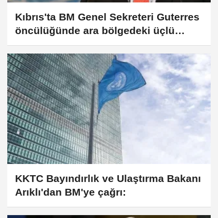
Kıbrıs'ta BM Genel Sekreteri Guterres
öncülüğünde ara bölgedeki üçlü
görüşme sona erdi
KKTC Bayındırlık ve Ulaştırma Bakanı
Arıklı'dan BM'ye çağrı: