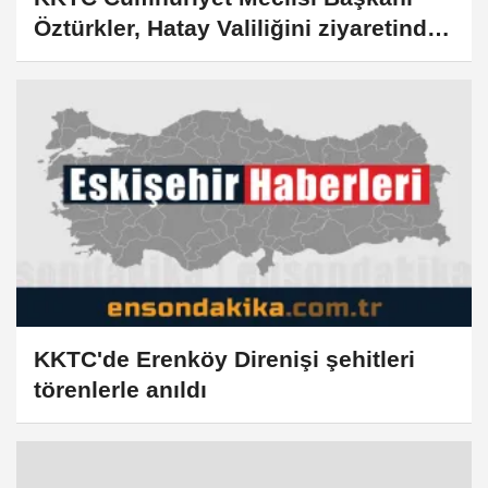
Öztürkler, Hatay Valiliğini ziyaretinde
konuştu
KKTC'de Erenköy Direnişi şehitleri
törenlerle anıldı