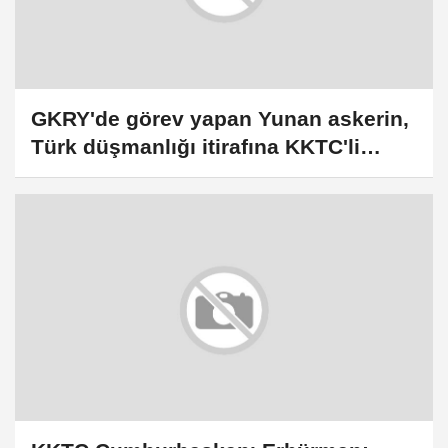
GKRY'de görev yapan Yunan askerin,
Türk düşmanlığı itirafına KKTC'li
siyasetçilerden tepki: