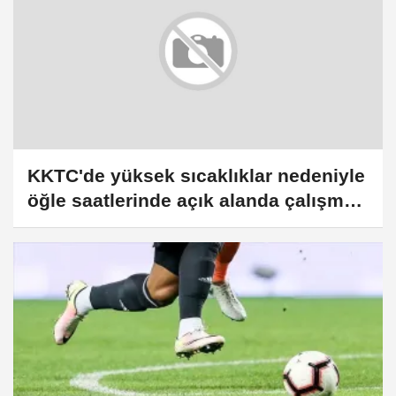
KKTC'de yüksek sıcaklıklar nedeniyle
öğle saatlerinde açık alanda çalışmak
10 gün süreyle yasaklandı