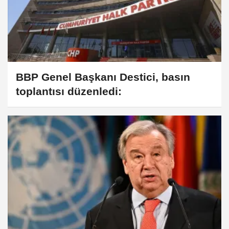
BBP Genel Başkanı Destici, basın
toplantısı düzenledi: