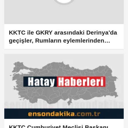
KKTC ile GKRY arasındaki Derinya'da
geçişler, Rumların eylemlerinden
dolayı durduruldu
KKTC Cumhuriyet Meclisi Başkanı