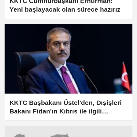
KKTC Cumhurbaşkanı Erhürman:
Yeni başlayacak olan sürece hazırız
KKTC Başbakanı Üstel'den, Dışişleri
Bakanı Fidan'ın Kıbrıs ile ilgili
açıklamalarına destek: