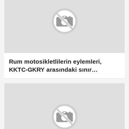
Rum motosikletlilerin eylemleri,
KKTC-GKRY arasındaki sınır
kapılarında geçişleri bir süre
durdurdu