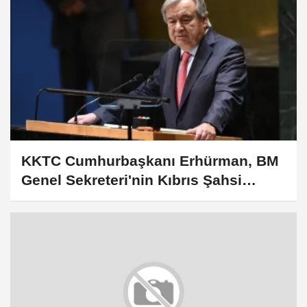
KKTC Cumhurbaşkanı Erhürman, BM
Genel Sekreteri'nin Kıbrıs Şahsi
Temsilcisi Cuellar'ı kabul etti