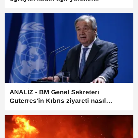
ANALİZ - BM Genel Sekreteri
Guterres'in Kıbrıs ziyareti nasıl
okunmalı?