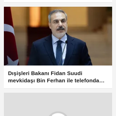
Dışişleri Bakanı Fidan Suudi
mevkidaşı Bin Ferhan ile telefonda
görüştü