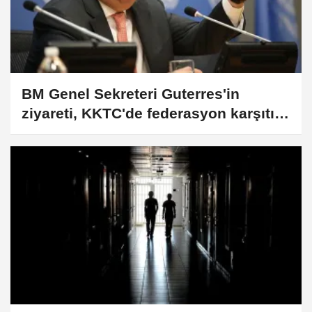
BM Genel Sekreteri Guterres'in
ziyareti, KKTC'de federasyon karşıtı
gruplarca protesto edildi