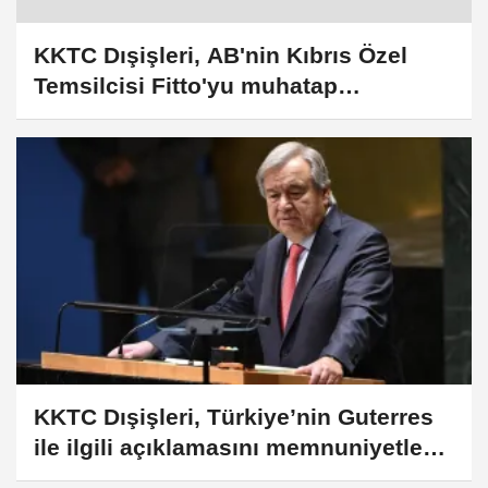
KKTC Dışişleri, AB'nin Kıbrıs Özel
Temsilcisi Fitto'yu muhatap
almayacağını duyurdu
KKTC Dışişleri, Türkiye’nin Guterres
ile ilgili açıklamasını memnuniyetle
karşıladı