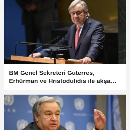
BM Genel Sekreteri Guterres,
Erhürman ve Hristodulidis ile akşam
yemeğinde bir araya geldi