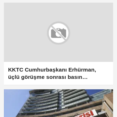
KKTC Cumhurbaşkanı Erhürman,
üçlü görüşme sonrası basın
toplantısında konuştu