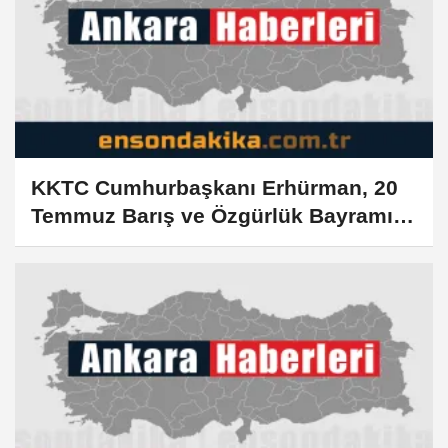
KKTC Cumhurbaşkanı Erhürman, 20
Temmuz Barış ve Özgürlük Bayramı
töreninde konuştu