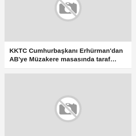
KKTC Cumhurbaşkanı Erhürman'dan
AB'ye Müzakere masasında taraf
olarak yeriniz yok mesajı: